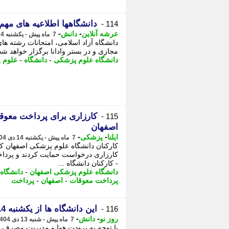
دانشگاهها اطلاعیه های مهم
114 -
-
-
عرشه آنلاین
دانش
7 ماه پیش - یکشنبه 14 دی 1404، 20:23
مجازی و در بستر وادانا برگزار خواهد شد.
دانشگاه علوم پزشکی
-
دانشگاه
-
علوم 
کارزاری برای پرداخت معوق
115 -
اصفهان
-
-
ایلنا
پزشکی
7 ماه پیش - یکشنبه 14 دی 1404، 12:02
کارکنان دانشگاه علوم پزشکی اصفهان که 
کارزاری درخواست حمایت کردند و پرداخت
- کارکنان دانشگاه ...
دانشگاه علوم پزشکی اصفهان
-
دانشگاه
پرداخت معوقات
-
اصفهان
-
پرداخت
این دانشگاه ها از یکشنبه 14 دی 1404 تا آخر هفته تعطیل شدند
116 -
-
-
روز نو
دانش
7 ماه پیش - شنبه 13 دی 1404، 16:17
با توجه به برودت هوا و مدیریت مصرف ا