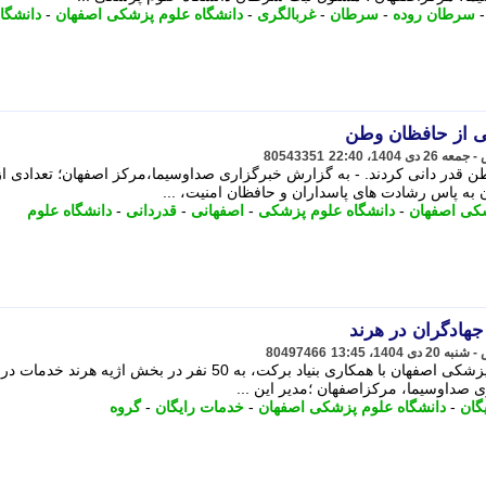
سرطان روده
-
سرطان
-
غربالگری
-
دانشگاه علوم پزشکی اصفهان
-
دانشگا
ی از حافظان وطن
80543351
ن قدر دانی کردند. - به گزارش خبرگزاری صداوسیما،مرکز اصفهان؛ تعدادی از
به پاس رشادت های پاسداران و حافظان امنیت، ...
شکی اصفهان
-
دانشگاه علوم پزشکی
-
اصفهانی
-
قدردانی
-
دانشگاه علوم
هادگران در هرند
80497466
گروه جهادی دندانپزشکی دانشگاه علوم پزشکی اصفهان با همکاری بنیاد برکت، به 50 نفر در بخش اژیه هرند
ی صداوسیما، مرکزاصفهان ؛مدیر این ...
گان
-
دانشگاه علوم پزشکی اصفهان
-
خدمات رایگان
-
گروه