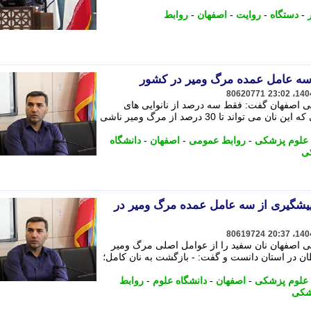
-
دستگاه
-
روایت
-
اصفهان
-
روابط
ز سه عامل عمده مرگ ومیر در کشور
80620771
 اصفهان گفت: فقط سه درصد از نانوایی های
اصفهان نان کامل تولید می کنند، در حالی که این نان می تواند تا 30 درصد از مرگ ومیر ناشی
 علوم پزشکی
-
روابط عمومی
-
اصفهان
-
دانشگاه
ی
پیشگیری از سه عامل عمده مرگ ومیر در
80619724
 اصفهان نان سفید را از عوامل اصلی مرگ ومیر
ان در استان دانست و گفت: - بازگشت به نان کامل؛
 علوم پزشکی
-
اصفهان
-
دانشگاه علوم
-
روابط
شکی