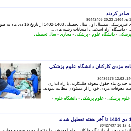
 صادر کردند
80442405
دانشگاه آزاد اسلامی، امتحانات رشته های غیرپزشکی نیمسال اول سال تحصیلی 1403-1402 از تار
 - دانشگاه آزاد اسلامی، امتحانات رشته های ...
پزشکی
-
دانشگاه علوم
-
پزشکی
-
مجازی
-
سال تحصیلی
ات مزدی کارکنان دانشگاه علوم پزشکی
80436275
چندین ماه حقوق معوقه طلبکارند، با راه اندازی
 معوقات مزدی خود را از مسئولان مطالبه نمودند.
 علوم پزشکی
-
علوم پزشکی
-
دانشگاه علوم
-
80427437
نرژی برخی از دانشگاه ها کلاس های آموزشی را هفته آینده به صورت مجازی ب