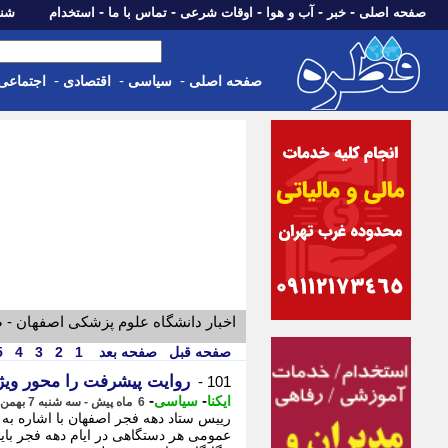
-
-
-
-
-
صفحه اصلی
خبر
آب و هوا
اوقات شرعی
تماس با ما
استخدام
شنبه، 17 مرداد 405
-
-
-
صفحه اصلی
سیاسی
اقتصادی
اجتماعی
اخبار دانشگاه علوم پزشکی اصفهان 
صفحه قبل
صفحه بعد
1
2
3
4
5
روایت پیشرفت را محور ویژه
101 -
-
-
ایکنا
سیاسی
6 ماه پیش - سه شنبه 7 بهمن 1404، 19:42
رییس ستاد دهه فجر اصفهان با اشاره به
عمومی هر دستگاهی در ایام دهه فجر باید