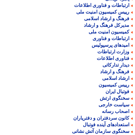
رتباطات و فناوری اطلاعات
ییس کمیسیون امنیت ملی
رهنگ و ارشاد اسلامی
دیرکل فرهنگ و ارشاد
میسیون امنیت ملی
رتباطات و فناوری
میدهای پرسپولیس
زارت ارتباطات
ناوری اطلاعات
یدار تدارکاتی
رهنگ و ارشاد
رشاد اسلامی
ییس کمیسیون
وتبال ایران
خنگوی ارتش
یاست خارجی
صحاب رسانه
انون سردفتران و دفتریاران
ستعدادهای آینده فوتبال
خنگوی سازمان آتش نشانی