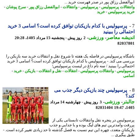
الفضل رزاق پور در صدر فهرست خرید ...
تقالات پرسپولیس
-
پرسپولیس
-
وانتقالات
-
ابوالفضل رزاق پور
-
سرخ پوشان
-
د پرسپولیس
-
خرید
پرسپولیس با کدام بازیکنان توافق کرده است؟ اسامی 3 خرید
مالی را ببینید
یشه معاصر
-
ورزشی
-
2 روز پیش - پنجشنبه 15 مرداد 1405، 20:28
82037
شگاه پرسپولیس در فاصله یک هفته تا شروع نقل و انتقالات خرید سه بازیکن را
بررسی می کند. - پرسپولیس با کدام بازیکنان توافق کرده است؟ اسامی 3 خرید
مالی را ببینید / سه نام داغ در لیست پرسپولیس؛
پولیس
-
وانتقالات پرسپولیس
-
انتقالات
-
نقل و انتقالات
-
بازیکن
-
خرید
-
می
پرسپولیس چند بازیکن دیگر جذب می
؟
بتر
-
ورزشی
-
3 روز پیش - چهارشنبه 14 مرداد
82031404
1405
پولیس در پنجره نقل وانتقالات تابستانی یکی از
فت وآمدترین تیم های لیگ بوده و با جدایی و جذب
یکنان متعدد، چهره این تیم نسبت به فصل گذشته تا حد زیادی تغییر کرده است. -
 پیگیری ...