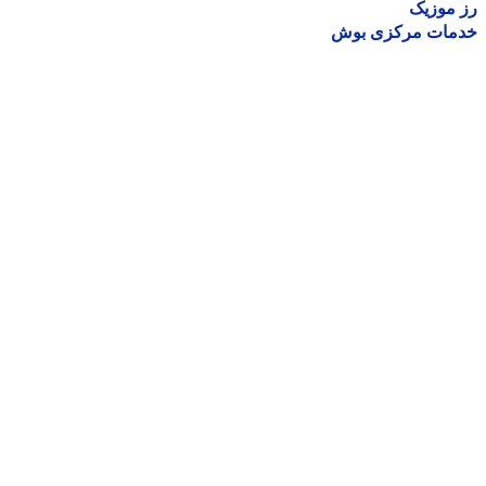
موزیک
مات مرکزی بوش