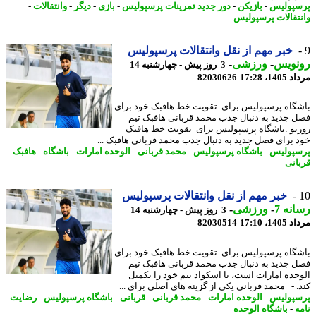
پولیس
-
بازیکن
-
دور جدید تمرینات پرسپولیس
-
بازی
-
دیگر
-
وانتقالات
-
تقالات پرسپولیس
خبر مهم از نقل وانتقالات پرسپولیس
نویس
-
ورزشی
-
3 روز پیش - چهارشنبه 14
1، 17:28
82030626
گاه پرسپولیس برای تقویت خط هافبک خود برای
 جدید به دنبال جذب محمد قربانی هافبک تیم
نو :باشگاه پرسپولیس برای تقویت خط هافبک
 برای فصل جدید به دنبال جذب محمد قربانی هافبک ...
پولیس
-
باشگاه پرسپولیس
-
محمد قربانی
-
الوحده امارات
-
باشگاه
-
هافبک
-
انی
خبر مهم از نقل وانتقالات پرسپولیس
نه 7
-
ورزشی
-
3 روز پیش - چهارشنبه 14
1، 17:10
82030514
گاه پرسپولیس برای تقویت خط هافبک خود برای
 جدید به دنبال جذب محمد قربانی هافبک تیم
حده امارات است، تا اسکواد تیم خود را تکمیل
. - محمد قربانی یکی از گزینه های اصلی برای ...
پولیس
-
الوحده امارات
-
محمد قربانی
-
قربانی
-
باشگاه پرسپولیس
-
رضایت
ه
-
باشگاه الوحده