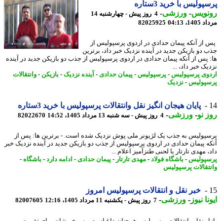
ولیس با خرید 3ستاره
نویس
-
ورزشی
-
4 روز پیش - چهارشنبه 14
1، 04:13
82025925
از آنکه پیمان حدادی در اردوی پرسپولیس از
 دو بازیکن جدید در آینده نزدیک خبر داد، برترین
 پس از آنکه پیمان حدادی در اردوی پرسپولیس از جذب دو بازیکن جدید در آینده
ک خبر داد، ...
وی پرسپولیس
-
پرسپولیس
-
پیمان حدادی
-
آینده نزدیک
-
بازیکن
-
وانتقالات
پولیس
-
نزدیک
پایان هیجان انگیز نقل وانتقالات پرسپولیس با خرید 3ستاره
 نو
-
ورزشی
-
4 روز پیش - سه شنبه 13 مرداد 1405، 14:52
82022670
پولیس به جذب یک لژیونر ملی پوش نزدیک شده است. - برترین ها: پس از
ه پیمان حدادی در اردوی پرسپولیس از جذب دو بازیکن جدید در آینده نزدیک خبر
 مهدی تارتار با لحنی طنزآمیز اعلام ...
پولیس
-
باشگاه فولاد
-
مهدی تارتار
-
پیمان حدادی
-
ادامه دارد
-
باشگاه
-
تقالات پرسپولیس
خبر نقل و انتقالات پرسپولیس امروز
نا نیوز
-
ورزشی
-
7 روز پیش - یکشنبه 11 مرداد 1405، 12:16
82007605
ار نقل وانتقالات پرسپولیس همچنان داغ است و سرخپوشان برای تقویت