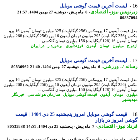
لیست آخرین قیمت گوشی موبایل
نویس نیوز
-
اقتصادی
-
6 ماه پیش - دوشنبه 27 بهمن 1404، 21:57
80837
مدل قیمت آیفون 17 پرومکس (256 گیگابایت) 325 میلیون تومان آیفون 16 پرو
مکس (256 گیگابایت) 295 میلیون تومان آیفون 16 پرو (256 گیگابایت) 268 میلیون
1 (128 گیگابایت) 156 میلیون تومان گلکسی ...
واج
-
میلیون
-
تومان
-
آیفون
-
فرزندآوری
-
برخوردار
-
در ایران
لیست آخرین قیمت گوشی موبایل
نه 7
-
ورزشی
-
6 ماه پیش - دوشنبه 27 بهمن 1404، 21:40
80836962
مدل قیمت آیفون 17 پرومکس (256 گیگابایت) 325 میلیون تومان آیفون 16 پرو
مکس (256 گیگابایت) 295 میلیون تومان آیفون 16 پرو (256 گیگابایت) 268 میلیون
1 (128 گیگابایت) 156 میلیون تومان گلکسی ...
یون
-
تومان
-
آیفون
-
قیمت گوشی موبایل
-
سازمان هواشناسی
-
خبرنگار
-
یشهر
قیمت گوشی موبایل امروز پنجشنبه 25 دی 1404 | قیمت
ی امروز در بازار
اد نیوز
-
اقتصادی
-
7 ماه پیش - پنجشنبه 25 دی 1404، 14:51
80535938
ی های میان رده سامسونگ و شیائومی طی هفته گذشته بیشترین فروش را