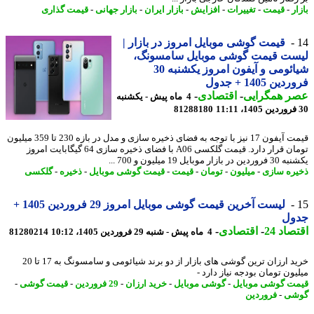
ر
-
قیمت
-
تغییرات
-
افزایش
-
بازار ایران
-
بازار جهانی
-
قیمت گذاری
قیمت گوشی موبایل امروز در بازار |
ست قیمت گوشی موبایل سامسونگ،
شیائومی و آیفون امروز یکشنبه 30
ن 1405 + جدول
ر همگرایی
-
اقتصادی
-
4 ماه پیش - یکشنبه
81288180
قیمت آیفون 17 نیز با توجه به فضای ذخیره سازی و مدل در بازه 230 تا 359 میلیون
تومان قرار دارد. قیمت گلکسی A06 با فضای ذخیره سازی 64 گیگابایت امروز
بازار موبایل 19 میلیون و 700 ...
ره سازی
-
میلیون
-
تومان
-
قیمت
-
قیمت گوشی موبایل
-
ذخیره
-
گلکسی
لیست آخرین قیمت گوشی موبایل امروز 29 فروردین 1405 +
ول
اد 24
-
اقتصادی
-
4 ماه پیش - شنبه 29 فروردین 1405، 10:12
81280214
خرید ارزان ترین گوشی های بازار از دو برند شیائومی و سامسونگ به 17 تا 20
ون تومان بودجه نیاز دارد -
ت گوشی موبایل
-
گوشی موبایل
-
خرید ارزان
-
29 فروردین
-
قیمت گوشی
-
شی
-
فروردین