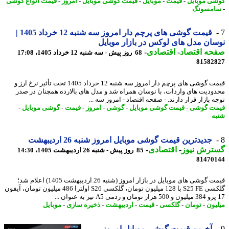
ی موبایل
-
قیمت
-
موبایل
-
قیمت گوشی موبایل
-
امروز
-
قیمت انواع گوشی
مسونگ
قیمت گوشی های پرچم دار امروز سه شنبه 12 خرداد 1405 |
ان مدل های لوکس در بازار موبایل
حه اقتصاد
-
اقتصادی
-
68 روز پیش - سه شنبه 12 خرداد 1405، 17:08
81582
قیمت گوشی های پرچم دار امروز سه شنبه 12 خرداد 1405 تحت تأثیر نرخ ارز و
ودیت های واردات، با نوسان همراه شد و مدل های بالارده همچنان در صدر
 بازار قرار دارند. - صفحه اقتصاد - امروز سه ...
ت گوشی
-
قیمت گوشی موبایل
-
گوشی
-
امروز
-
قیمت
-
گوشی موبایل
-
ه
جدیدترین قیمت گوشی موبایل امروز شنبه 26 اردیبهشت
ترش نیوز
-
اقتصادی
-
85 روز پیش - شنبه 26 اردیبهشت 1405، 14:30
81470
قیمت گوشی های موبایل در بازار امروز (شنبه 26 اردیبهشت 1405) اعلام شد؛
گلکسی S25 FE با 128 میلیون تومان، گلکسی S26 اولترا 486 میلیون تومان، آیفون
یون
-
تومان
-
گلکسی
-
قیمت
-
اردیبهشت
-
ذخیره سازی
-
موبایل
آخرین قیمت گوشی موبایل امروز