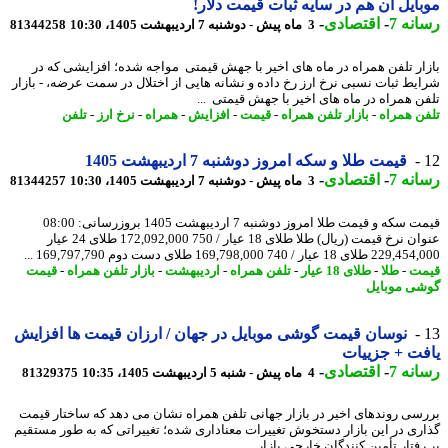
ایل آن هم در سایه ثبات قیمت دلار!
نه 7
-
اقتصادی
-
3 ماه پیش - دوشنبه 7 اردیبهشت 1405، 10:30
81344258
ار تلفن همراه در ماه های اخیر با جهش قیمتی مواجه شده؛ افزایشی که در
یط ثبات نسبی نرخ ارز رخ داده و نشانه هایی از اختلال در سمت عرضه، - بازار
ن همراه در ماه های اخیر با جهش قیمتی ...
ن همراه
-
بازار تلفن همراه
-
قیمت
-
افزایش
-
همراه
-
نرخ ارز
-
تلفن
قیمت طلا و سکه امروز دوشنبه 7 اردیبهشت 1405
نه 7
-
اقتصادی
-
3 ماه پیش - دوشنبه 7 اردیبهشت 1405، 10:30
81344257
قیمت سکه و قیمت طلا امروز دوشنبه 7 اردیبهشت 1405 بروزرسانی: 08:00
عنوان نرخ قیمت (ریال) طلا طلای 18 عیار / 750 172,092,000 طلای 24 عیار
18 عیار / 740 169,798,000 طلای دست دوم 169,797,790 ...
ت
-
طلا
-
طلای 18 عیار
-
تلفن همراه
-
اردیبهشت
-
بازار تلفن همراه
-
قیمت
ی موبایل
نوسان قیمت گوشی موبایل در جهان / ارزان قیمت ها افزایش
ت + جزییات
نه 7
-
اقتصادی
-
4 ماه پیش - شنبه 5 اردیبهشت 1405، 10:35
81329375
سی روندهای اخیر در بازار جهانی تلفن همراه نشان می دهد که ساختار قیمت
ری در این بازار دستخوش تغییرات معناداری شده؛ تغییراتی که به طور مستقیم
فتار تأمین کنندگان خارجی بازار ...