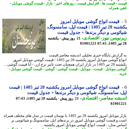
ت
-
قیمت ها
-
افزایش قیمت
-
روزهای اخیر
-
بازار
-
قیمت گوشی موبایل
-
ن همراه
قیمت انواع گوشی موبایل امروز
یکشنبه 28 تیر 1405 | قیمت اپل، سامسونگ،
ئومی و دیگر برندها + جدول قیمت
نویس نیوز
-
اقتصادی
-
21 روز پیش - یکشنبه
81901223
گزارش پایگاه خبری تحلیلی اندیشه معاصر؛قیمت
انواع گوشی موبایل امروز یکشنبه 28 تیر 1405 / قیمت گوشی موبایل امروز
ان همچنان تحت تاثیر نرخ ارز، - آیا قیمت گوشی ...
ی موبایل
-
قیمت
-
موبایل
-
قیمت گوشی
-
گوشی
-
قیمت گوشی موبایل
-
د
قیمت انواع گوشی موبایل امروز یکشنبه 28 تیر 1405 | قیمت
، سامسونگ، شیائومی و دیگر برندها + جدول قیمت
یشه معاصر
-
اقتصادی
-
21 روز پیش - یکشنبه 28 تیر 1405، 07:43
81901
بازار موبایل امروز یکشنبه 28 تیر 1405 با نوسان قیمت در مدل های مختلف همراه
 و قیمت گوشی موبایل امروز در برندهای اپل، سامسونگ و شیائومی بر
س مدل، - قیمت انواع گوشی موبایل امروز یکشنبه ...