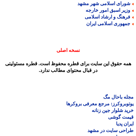
ورای اسلامی شهر مشهد
زیر اسبق امور خارجه
رهنگ و ارشاد اسلامی
مهوری اسلامی ایران
نسخه اصلی
مه حقوق این سایت برای قطره محفوظ است. قطره مسئولیتی
در قبال محتوای مطالب ندارد.
ه باحال مگ
وبروکرز: مرجع معرفی بروکرها
د شلوار جین زنانه
مت گوشی
ان پدیا
احی سایت در مشهد