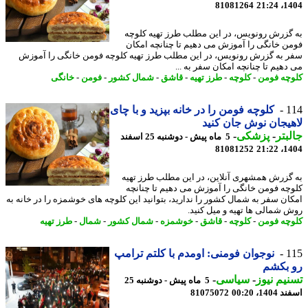
81081264
1404
گزرش رونویس، در این مطلب طرز تهیه کلوچه
ن خانگی را آموزش می دهیم تا چنانچه امکان
 به گزرش رونویس، در این مطلب طرز تهیه کلوچه فومن خانگی را آموزش
دهیم تا چنانچه امکان سفر به ...
چه فومن
-
کلوچه
-
طرز تهیه
-
قاشق
-
شمال کشور
-
فومن
-
خانگی
1
کلوچه فومن را در خانه بپزید و با چای
یجان نوش جان کنید
بتر
-
پزشکی
-
5 ماه پیش - دوشنبه 25 اسفند
81081252
1404
گزرش همشهری آنلاین، در این مطلب طرز تهیه
چه فومن خانگی را آموزش می دهیم تا چنانچه
ان سفر به شمال کشور را ندارید، بتوانید این کلوچه های خوشمزه را در خانه به
 شمالی ها تهیه و میل کنید.
چه فومن
-
کلوچه
-
قاشق
-
خوشمزه
-
شمال کشور
-
شمال
-
طرز تهیه
1
نوجوان فومنی: اومدم با کلتم ترامپ
 بکشم
یم نیوز
-
سیاسی
-
5 ماه پیش - دوشنبه 25
14، 00:20
81075072