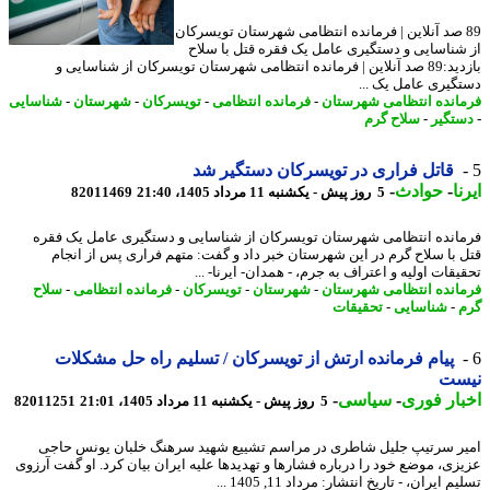
8 صد آنلاین | فرمانده انتظامی شهرستان تویسرکان
شناسایی و دستگیری عامل یک فقره قتل با سلاح
بازدید:89 صد آنلاین | فرمانده انتظامی شهرستان تویسرکان از شناسایی و
گیری عامل یک ...
انده انتظامی شهرستان
-
فرمانده انتظامی
-
تویسرکان
-
شهرستان
-
شناسایی
تگیر
-
سلاح گرم
قاتل فراری در تویسرکان دستگیر شد
ا
-
حوادث
-
5 روز پیش - یکشنبه 11 مرداد 1405، 21:40
82011469
انده انتظامی شهرستان تویسرکان از شناسایی و دستگیری عامل یک فقره
 با سلاح گرم در این شهرستان خبر داد و گفت: متهم فراری پس از انجام
قات اولیه و اعتراف به جرم، - همدان- ایرنا- ...
انده انتظامی شهرستان
-
شهرستان
-
تویسرکان
-
فرمانده انتظامی
-
سلاح
-
شناسایی
-
تحقیقات
پیام فرمانده ارتش از تویسرکان / تسلیم راه حل مشکلات
ست
ار فوری
-
سیاسی
-
5 روز پیش - یکشنبه 11 مرداد 1405، 21:01
82011251
ر سرتیپ جلیل شاطری در مراسم تشییع شهید سرهنگ خلبان یونس حاجی
زی، موضع خود را درباره فشارها و تهدیدها علیه ایران بیان کرد. او گفت آرزوی
 ایران، - تاریخ انتشار: مرداد 11, 1405 ...