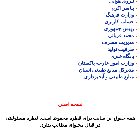
یروی هوایی
یامبر اکرم
زارت فرهنگ
ساب کاربری
ییس جمهوری
حمد قربانی
دیریت مصرف
رفیت تولید
ایگاه خبری
زارت امور خارجه پاکستان
دیرکل منابع طبیعی استان
نابع طبیعی و آبخیزداری
نسخه اصلی
مه حقوق این سایت برای قطره محفوظ است. قطره مسئولیتی
در قبال محتوای مطالب ندارد.