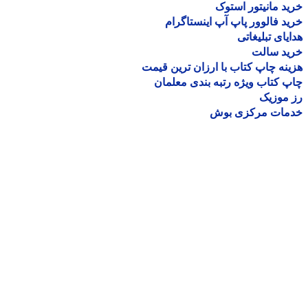
د مانیتور استوک
د فالوور پاپ آپ اینستاگرام
یای تبلیغاتی
ید سالت
نه چاپ کتاب با ارزان ترین قیمت
 کتاب ویژه رتبه بندی معلمان
موزیک
مات مرکزی بوش