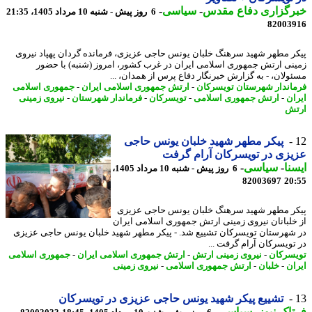
رگزاری دفاع مقدس
-
سیاسی
-
6 روز پیش - شنبه 10 مرداد 1405، 21:35
82003
ر مطهر شهید سرهنگ خلبان یونس حاجی عزیزی، فرمانده گردان پهپاد نیروی
نی ارتش جمهوری اسلامی ایران در غرب کشور، امروز (شنبه) با حضور
ولان، - به گزارش خبرنگار دفاع پرس از همدان، ...
اندار شهرستان تویسرکان
-
ارتش جمهوری اسلامی ایران
-
جمهوری اسلامی
ان
-
ارتش جمهوری اسلامی
-
تویسرکان
-
فرماندار شهرستان
-
نیروی زمینی
ش
پیکر مطهر شهید خلبان یونس حاجی
زی در تویسرکان آرام گرفت
نا
-
سیاسی
-
6 روز پیش - شنبه 10 مرداد 1405،
82003697
20
ر مطهر شهید سرهنگ خلبان یونس حاجی عزیزی
خلبانان نیروی زمینی ارتش جمهوری اسلامی ایران
شهرستان تویسرکان تشییع شد. - پیکر مطهر شهید خلبان یونس حاجی عزیزی
تویسرکان آرام گرفت ...
سرکان
-
نیروی زمینی ارتش
-
ارتش جمهوری اسلامی ایران
-
جمهوری اسلامی
ان
-
خلبان
-
ارتش جمهوری اسلامی
-
نیروی زمینی
تشییع پیکر شهید یونس حاجی عزیزی در تویسرکان
اک نیوز
-
سیاسی
-