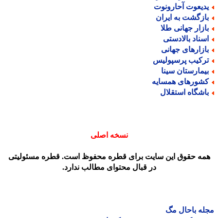
دیعوت آحارونوت
ازگشت به ایران
ازار جهانی طلا
سناد بالادستی
ازارهای جهانی
رکیب پرسپولیس
یمارستان سینا
شورهای همسایه
اشگاه استقلال
نسخه اصلی
مه حقوق این سایت برای قطره محفوظ است. قطره مسئولیتی
در قبال محتوای مطالب ندارد.
ه باحال مگ