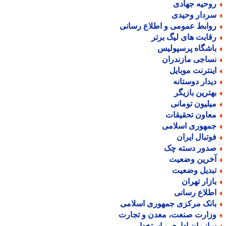
وحیه جهادی
ردار وحیدی
وابط عمومی و اطلاع رسانی
قابت های لیگ برتر
اشگاه پرسپولیس
ساجی مازندران
ینترنت موبایل
یدار دوستانه
هترین بازیگر
یلیون تومانی
عاون تحقیقات
مهوری اسلامی
وتبال ایران
دور دسته چک
خرین وضعیت
بدیل وضعیت
ازار تهران
طلاع رسانی
انک مرکزی جمهوری اسلامی
زارت صنعت، معدن و تجارت
ازمان اداری و استخدامی