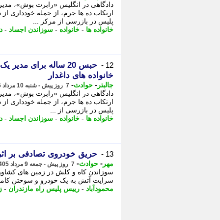
دادگاهی در انگلیس «رابرت بوش»، مدیر 
ارتکاب ده ها جرم، از جمله خودداری از
پلیس در بازرسی از مرکز ...
خانواده ها
-
خانواده
-
سوزاندن اجساد
-
د
حبس 20 ساله برای مدیر
12 -
خانواده های داغدار
-
-
جالبتر
حوادث
7 روز پیش - شنبه 10 مرداد 1405، 08:02
دادگاهی در انگلیس «رابرت بوش»، مدیر 
ارتکاب ده ها جرم، از جمله خودداری ا
پلیس در بازرسی از ...
خانواده ها
-
خانواده
-
سوزاندن اجساد
-
د
حریق خودروی تصادفی بر اثر
13 -
-
-
مهر
حوادث
7 روز پیش - جمعه 9 مرداد 1405، 20:55
سوزاندن کاه و کلش در زمین های کشاور
سرایت آتش به یک خودرو و سوختن کامل
محمودآباد
-
رییس پلیس راه مازندران
-
ز