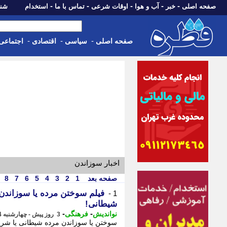
-
-
-
-
-
صفحه اصلی
خبر
آب و هوا
اوقات شرعی
تماس با ما
استخدام
شنبه، 17 مرداد 405
-
-
-
صفحه اصلی
سیاسی
اقتصادی
اجتماعی
اخبار سوزاندن
صفحه بعد
1
2
3
4
5
6
7
8
1 -
شیطانی!
-
-
نواندیش
فرهنگی
3 روز پیش - چهارشنبه 14 مرداد 1405، 00:16