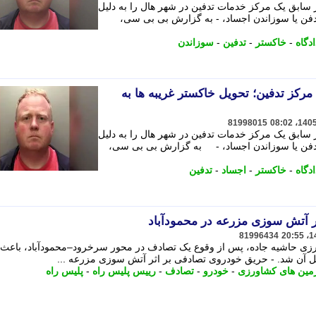
سابق یک مرکز خدمات تدفین در شهر هال را به دلیل
 دفن یا سوزاندن اجساد، - به گزارش بی بی سی،
ادگاه
-
خاکستر
-
تدفین
-
سوزاندن
 یک مرکز تدفین؛ تحویل خاکستر غریبه ها به
81998015
سابق یک مرکز خدمات تدفین در شهر هال را به دلیل
ز دفن یا سوزاندن اجساد، - به گزارش بی بی سی،
ادگاه
-
خاکستر
-
اجساد
-
تدفین
 آتش سوزی مزرعه در محمودآباد
81996434
زی حاشیه جاده، پس از وقوع یک تصادف در محور سرخرود–محمودآباد، باعث
 آن شد. - حریق خودروی تصادفی بر اثر آتش سوزی مزرعه ...
مین های کشاورزی
-
خودرو
-
تصادف
-
رییس پلیس راه
-
پلیس راه