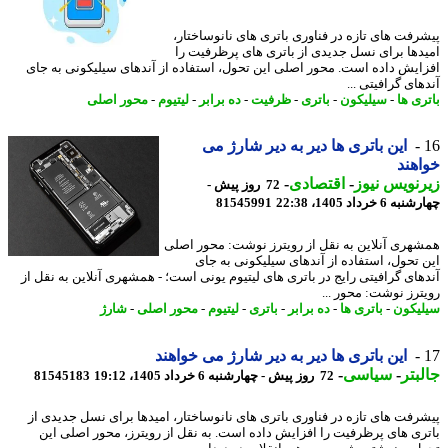
رفت های تازه در فناوری باتری های نانوساختار،
دها برای نسل جدیدی از باتری های پرظرفیت را
ایش داده است. محور اصلی این تحول، استفاده از آندهای سیلیکونی به جای
ای گرافیتی ...
ری ها
-
سیلیکون
-
باتری
-
ظرفیت
-
ده برابر
-
لیتیوم
-
محور اصلی
این باتری ها دیر به دیر شارژ می
هند
نویس نیوز
-
اقتصادی
-
72 روز پیش -
6 خرداد 1405، 22:38
81545991
هری آنلاین به نقل از رویترز نوشت: محور اصلی
 تحول، استفاده از آندهای سیلیکونی به جای
های گرافیتی رایج در باتری های لیتیوم یونی است؛ - همشهری آنلاین به نقل از
ترز نوشت: محور ...
یکون
-
باتری ها
-
ده برابر
-
باتری
-
لیتیوم
-
محور اصلی
-
شارژ
این باتری ها دیر به دیر شارژ می خواهند
بتر
-
سیاسی
-
72 روز پیش - چهارشنبه 6 خرداد 1405، 19:12
81545183
رفت های تازه در فناوری باتری های نانوساختار، امیدها برای نسل جدیدی از
ری های پرظرفیت را افزایش داده است. به نقل از رویترز، محور اصلی این