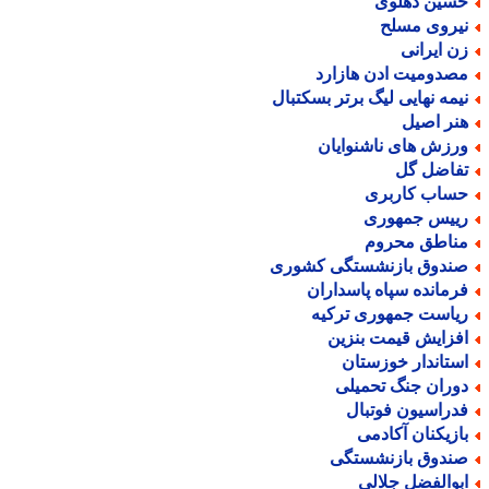
سین دهلوی
یروی مسلح
ن ایرانی
صدومیت ادن هازارد
یمه نهایی لیگ برتر بسکتبال
نر اصیل
رزش های ناشنوایان
فاضل گل
ساب کاربری
ییس جمهوری
ناطق محروم
ندوق بازنشستگی کشوری
رمانده سپاه پاسداران
یاست جمهوری ترکیه
فزایش قیمت بنزین
ستاندار خوزستان
وران جنگ تحمیلی
دراسیون فوتبال
ازیکنان آکادمی
ندوق بازنشستگی
بوالفضل جلالی