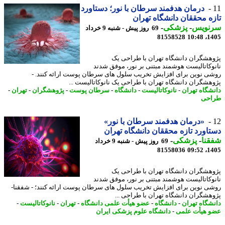
درمان هدفمند سرطان با نور؛ دستاورد
ه محققان دانشگاه تهران
نویس
-
پزشکی
-
69 روز پیش - شنبه 9 خرداد
81558528
1405
هشگران دانشگاه تهران با طراحی یک
وکاتالیست هوشمند مبتنی بر نور، موفق شدند
ی نوین برای افزایش تخریب سلول های سرطان پوست ارائه کنند. -
هشگران دانشگاه تهران با طراحی یک نانوکاتالیست ...
شگاه تهران
-
نانوکاتالیست
-
دانشگاه
-
سرطان پوست
-
پژوهشگران
-
تهران
-
احی
«درمان هدفمند سرطان با نور»
اورد تازه محققان دانشگاه تهران
نا
-
پزشکی
-
69 روز پیش - شنبه 9 خرداد
81558036
1405
هشگران دانشگاه تهران با طراحی یک
وکاتالیست هوشمند مبتنی بر نور، موفق شدند
ی نوین برای افزایش تخریب سلول های سرطان پوست ارائه کنند؛ - شفقنا-
هشگران دانشگاه تهران با طراحی ...
شگاه تهران
-
دانشگاه
-
عضو هیأت علمی دانشگاه
-
تهران
-
نانوکاتالیست
-
 هیأت علمی
-
دانشگاه علوم پزشکی ایران