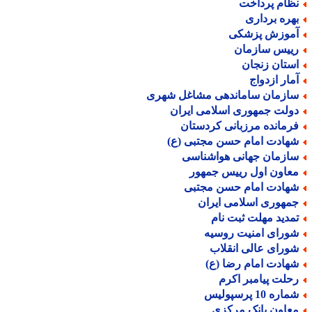
ظام پرداخت
هره برداری
موزش پزشکی
ییس سازمان
ستان زنجان
مار ازدواج
ازمان ساماندهی مشاغل شهری
ولت جمهوری اسلامی ایران
رمانده مرزبانی کردستان
هادت امام حسن مجتبی (ع)
ازمان جهانی هواشناسی
عاون اول رییس جمهور
هادت امام حسن مجتبی
مهوری اسلامی ایران
مدید مهلت ثبت نام
ورای امنیت روسیه
ورای عالی انقلاب
هادت امام رضا (ع)
حلت پیامبر اکرم
اره 10 پرسپولیس
عاون بانک مرکزی