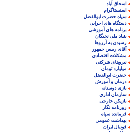
سحاق آباد
سنستاگرام
پاه حضرت ابوالفضل
ستگاه های اجرایی
رنامه های آموزشی
نیاد ملی نخبگان
سیدن به آرزوها
قای رییس جمهور
شکلات اقتصادی
یروهای شرکتی
یلیارد تومان
ضرت ابوالفضل
رمان و آموزش
ازی دوستانه
ازمان اداری
ازیکن خارجی
وزنامه نگار
رمانده سپاه
هداشت عمومی
وتبال ایران