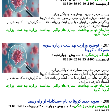
شت 1405، 09:40
81310439
س مرکز مدیریت بیماری های واگیر وزارت
اشت درباره اخباری مبنی بر سویه «سیکادا» کرونا
و نگرانی هایی در اینباره، با بیان اینکه واریانت BA. - به گزارش تابناک به نقل از
ا؛ دکتر قباد مرادی،
مان جهانی بهداشت
-
بیماری های واگیر
-
بهداشت
-
وزارت بهداشت
-
وزارت
-
نا
-
گروه
2
نوضیح وزارت بهداشت درباره سویه
کادا» کرونا
ناک
-
پزشکی
-
4 ماه پیش - چهارشنبه 2
شت 1405، 09:35
81310402
س مرکز مدیریت بیماری های واگیر وزارت
اشت درباره اخباری مبنی بر سویه «سیکادا» کرونا
و نگرانی هایی در اینباره، با بیان اینکه واریانت BA. - به گزارش تابناک به نقل از
ا؛ دکتر قباد مرادی،
مان جهانی بهداشت
-
بیماری های واگیر
-
بهداشت
-
وزارت بهداشت
-
وزارت
-
نا
-
گروه
2
سویه جدید کرونا به نام «سیکادا» از راه رسید
نویس نیوز
-
پزشکی
-
4 ماه پیش - چهارشنبه 2 اردیبهشت 1405، 09:07
81310