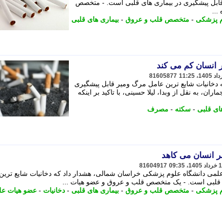
قابل پیشگیری در بیماری های قلبی است. - متخصص
...
م پزشکی
-
متخصص قلب و عروق
-
بیماری های قلبی
81605877
خانیات شایع ترین عامل مرگ ومیر قابل پیشگیری
ان، به نقل از وبدا، لیلا حسینی، با تاکید بر اینکه
ای قلبی
-
سکته
-
مصرف
81604917
ی دانشگاه علوم پزشکی خراسان شمالی، هشدار داد که دخانیات شایع ترین
 قلبی است. - یک متخصص قلب و عروق و عضو هیات ...
م پزشکی
-
متخصص قلب و عروق
-
بیماری های قلبی
-
دخانیات
-
عضو هیات عل