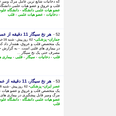
که دخانیات شایع ترین عامل مرگ ومیر 
قلب و عروق و عضو هیات علمی دانشگاه 
عضو هیات علمی دانشگاه
-
دانشگاه علو
-
دخانیات
-
عضو هیات علمی
-
قلب
هر نخ سیگار 11 دقیقه از عمر انسان کم می کند
52 -
-
-
جماران
پزشکی
62 روز پیش - شنبه 16 خرداد 1405، 11:25
یک متخصص قلب و عروق، هشدار داد که د
در بیماری های قلبی است. - به گزارش جمار
مصرف حتی یک نخ سیگار ...
قلب
-
دخانیات
-
سیگار
-
قلبی
-
بیماری ه
هر نخ سیگار، 11 دقیقه از عمر انسان می کاهد
53 -
-
-
عصر ایران
پزشکی
62 روز پیش - شنبه 16 خرداد 1405، 09:35
یک متخصص قلب و عروق و عضو هیات علم
مرگ ومیر قابل پیشگیری در بیماری های
عضو هیات علمی دانشگاه
-
دانشگاه علو
قلب