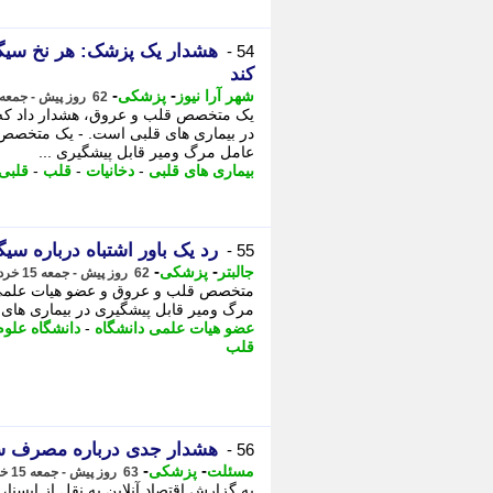
54 -
کند
-
-
شهر آرا نیوز
پزشکی
62 روز پیش - جمعه 15 خرداد 1405، 21:57
یک متخصص قلب و عروق، هشدار داد که د
در بیماری های قلبی است. - یک متخصص 
عامل مرگ ومیر قابل پیشگیری ...
بیماری های قلبی
-
دخانیات
-
قلب
-
قلبی
رد یک باور اشتباه درباره سیگ
55 -
-
-
جالبتر
پزشکی
62 روز پیش - جمعه 15 خرداد 1405، 16:02
متخصص قلب و عروق و عضو هیات علمی د
مرگ ومیر قابل پیشگیری در بیماری های ق
عضو هیات علمی دانشگاه
-
دانشگاه علو
قلب
هشدار جدی درباره مصرف سیگ
56 -
-
-
مسئلت
پزشکی
63 روز پیش - جمعه 15 خرداد 1405، 13:00
به گزارش اقتصاد آنلاین به نقل از ایسنا