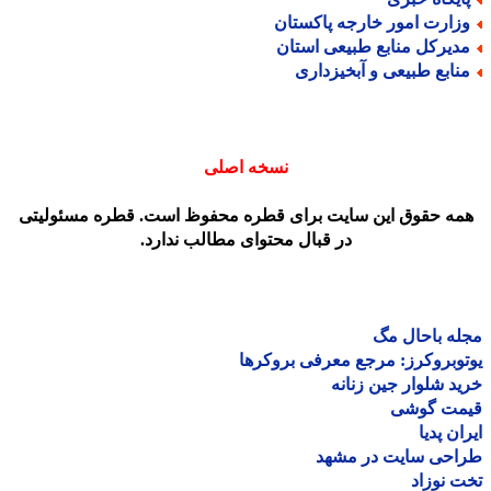
زارت امور خارجه پاکستان
دیرکل منابع طبیعی استان
نابع طبیعی و آبخیزداری
نسخه اصلی
مه حقوق این سایت برای قطره محفوظ است. قطره مسئولیتی
در قبال محتوای مطالب ندارد.
ه باحال مگ
وبروکرز: مرجع معرفی بروکرها
د شلوار جین زنانه
مت گوشی
ان پدیا
احی سایت در مشهد
 نوزاد