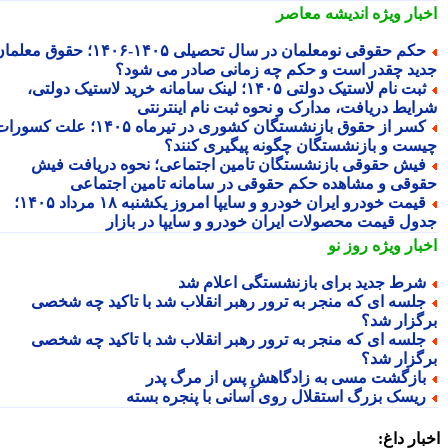
بار ویژه
اندیشه معاصر
حکم حقوقی نومعلمان در سال تحصیلی ۱۴۰۵-۱۴۰۶؛ حقوق معلمان
ید چقدر است و حکم چه زمانی صادر می شود؟
ثبت نام لاستیک دولتی ۱۴۰۵؛ لینک سامانه خرید لاستیک دولتی،
ایط دریافت، مدارک و نحوه ثبت نام اینترنتی
کسر از حقوق بازنشستگان کشوری در تیرماه ۱۴۰۵؛ علت کسورات
ست و بازنشستگان چگونه پیگیری کنند؟
یش حقوقی بازنشستگان تامین اجتماعی؛ نحوه دریافت فیش
وقی و مشاهده حکم حقوقی در سامانه تامین اجتماعی
قیمت خودرو ایران خودرو و سایپا امروز یکشنبه ۱۸ مرداد ۱۴۰۵؛
ول قیمت محصولات ایران خودرو و سایپا در بازار
بار ویژه
روز نو
رط جدید برای بازنشستگی اعلام شد
لسه ای که منجر به ترور رهبر انقلاب شد با تاکید چه شخصی
گزار شد؟
لسه ای که منجر به ترور رهبر انقلاب شد با تاکید چه شخصی
گزار شد؟
ازگشت مسی به زادگاهش پس از مرگ پدر
یسک بزرگ استقلال روی آسانی با پنجره بسته
ار داغ: