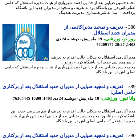
دحسین ضیایی بعد از جدایی احمد شهریاری از هیات مدیره استقلال که حامی
ی اش در این باشگاه بود به تعریف و تمجید از مدیران جدید این باشگاه
اخت. - ابتدا به شریعتمداری مدیریت هلدینگ ...
3
تعریف و تمجید مدیرآکادمی از
ران جدید استقلال
 نو
-
ورزشی
-
19 ماه پیش - دوشنبه 24 دی
76209177
1403
رآکادمی استقلال به شکلی جالب اقدام به تعریف
یم مدیریتی جدید این باشگاه کرد. - روزنو :
دحسین ضیایی بعد از جدایی احمد شهریاری از هیات مدیره استقلال که حامی
ی اش در این باشگاه ...
3
تعریف و تمجید ضیایی از مدیران جدید استقلال بعد از برکناری
می اصلی!
ا نیوز
-
ورزشی
-
19 ماه پیش - دوشنبه 24 دی 1403، 16:00
76205445
رآکادمی استقلال به شکلی جالب اقدام به تعریف از تیم مدیریتی جدید این
گاه کرد. - وانانیوز محمدحسین ضیایی بعد از جدایی احمد شهریاری از هیات
ره استقلال که حامی اصلی اش در این باشگاه ...
3
تعریف و تمجید ضیایی از مدیران جدید استقلال بعد از برکناری