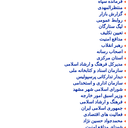
رمانده سپاه
نتظرالمهدی
زارش بازار
وابط عمومی
یگ ستارگان
عیین تکلیف
دافع امنیت
هبر انقلاب
صحاب رسانه
ستان مرکزی
دیرکل فرهنگ و ارشاد اسلامی
ازمان اسناد و کتابخانه ملی
یدار تدارکاتی پرسپولیس
ازمان اداری و استخدامی
ورای اسلامی شهر مشهد
زیر اسبق امور خارجه
رهنگ و ارشاد اسلامی
مهوری اسلامی ایران
عالیت های اقتصادی
حمدجواد حسین نژاد
هدای مدافع امنیت