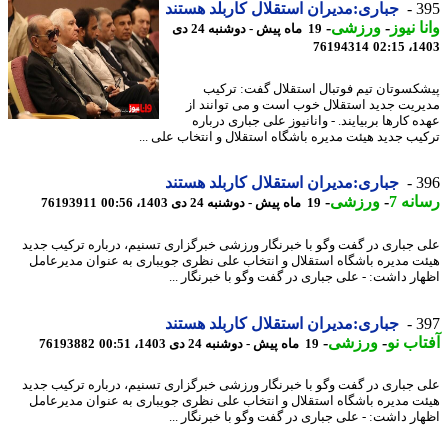
3
جباری:مدیران استقلال کاربلد هستند
ا نیوز
-
ورزشی
-
19 ماه پیش - دوشنبه 24 دی
76194314
1403
کسوتان تیم فوتبال استقلال گفت: ترکیب
ریت جدید استقلال خوب است و می توانند از
 کارها بربیایند. - وانانیوز علی جباری درباره
یب جدید هیئت مدیره باشگاه استقلال و انتخاب علی ...
3
جباری:مدیران استقلال کاربلد هستند
نه 7
-
ورزشی
-
19 ماه پیش - دوشنبه 24 دی 1403، 00:56
76193911
 جباری در گفت وگو با خبرنگار ورزشی خبرگزاری تسنیم، درباره ترکیب جدید
ت مدیره باشگاه استقلال و انتخاب علی نظری جویباری به عنوان مدیرعامل
ار داشت: - علی جباری در گفت وگو با خبرنگار ...
3
جباری:مدیران استقلال کاربلد هستند
اب نو
-
ورزشی
-
19 ماه پیش - دوشنبه 24 دی 1403، 00:51
76193882
 جباری در گفت وگو با خبرنگار ورزشی خبرگزاری تسنیم، درباره ترکیب جدید
ت مدیره باشگاه استقلال و انتخاب علی نظری جویباری به عنوان مدیرعامل
ار داشت: - علی جباری در گفت وگو با خبرنگار ...