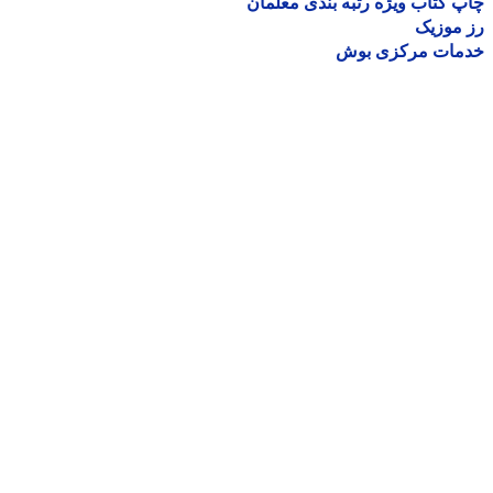
 کتاب ویژه رتبه بندی معلمان
موزیک
مات مرکزی بوش