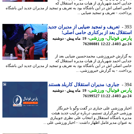
یی احمد شهریاری از هیات مدیره استقلال که
ی اصلی اش در این باشگاه بود به تعریف و تمجید از مدیران جدید این باشگاه
اخت. - تعریف و تمجید ضیایی ...
3
تعریف و تمجید ضیایی از مدیران جدید
قلال بعد از برکناری حامی اصلی!
س فوتبال
-
ورزشی
-
19 ماه پیش - دوشنبه
76200881
گزارش خبرورزشی، محمدحسین ضیایی بعد از
یی احمد شهریاری از هیات مدیره استقلال که
ی اصلی اش در این باشگاه بود به تعریف و تمجید از مدیران جدید این باشگاه
اخت. - به گزارش خبرورزشی، ...
3
جباری: مدیران استقلال کاربلد هستند
س فوتبال
-
ورزشی
-
19 ماه پیش - دوشنبه
76199527
ار ورزشی علی جباری در گفت وگو با خبرنگار
شی خبرگزاری تسنیم، درباره ترکیب جدید هیئت
ره باشگاه استقلال و انتخاب علی نظری جویباری
عنوان مدیرعامل اظهار داشت: - اخبار ورزشی علی ...