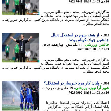
76237041
گزارش خبرورزشی، مجید نامجو مطلق سرمربی
ق استقلال با ما پیرامون تحولات جدید استقلال به
گو نشست: از تغییرات مدیریتی در باشگاه شروع کنیم. - به گزارش خبرورزشی،
د نامجو مطلق ...
3
از هفته سوم در استقلال دنبال
شین جواد نکونام بودند
بتر
-
ورزشی
-
19 ماه پیش - چهارشنبه 26 دی
76237025
1403
گزارش خبرورزشی، مجید نامجو مطلق سرمربی
ق استقلال با ما پیرامون تحولات جدید استقلال به
گو نشست: از تغییرات مدیریتی در باشگاه شروع کنیم. - به گزارش خبرورزشی،
د نامجو مطلق ...
3
پایان کار مرد خبرساز در استقلال؟
 آرا نیوز
-
ورزشی
-
19 ماه پیش - چهارشنبه
76236992
مالاً یکی از مدیران خبرساز استقلال حداکثر تا
ان امسال از این باشگاه می رود. - به گزارش
آرانیوز، پس از روی کار آمدن احمد شهریاری در