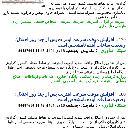
رش ها در نقاط مختلف کشور نشان می دهد که از
دای این هفته کیفیت اینترنت در ایران با نوسان و
ایداری محسوسی همراه شده است. - نظرات حاوی توهین و هرگونه نسبت ناروا
اشخاص حقیقی و ...
ترنت در ایران
-
اینترنت
-
سرعت اینترنت
-
اشخاص حقیقی
-
منتشر
-
زبان
سی
-
ناپایداری
1
افزایش موقت سرعت اینترنت پس از چند روز اختلال؛
عیت ساعات آینده نامشخص است
نا
-
فناوری
-
7 ماه پیش - پنجشنبه 18 دی 1404، 11:45
80487664
از چند روز اختلال و افت شدید کیفیت اینترنت در نقاط مختلف کشور، گزارش
 کاربران حاکی از آن است… - پایگاه خبری سیتنا - مرجع تخصصی اخبار فاوا
اه اطلاع رسانی اینترنتی سیتنا دارای ...
رت فرهنگ و ارشاد اسلامی
-
پایگاه
-
فناوری اطلاعات و ارتباطات
-
اطلاع
نی
-
اینترنت
-
فرهنگ و ارشاد اسلامی
-
انتشار
1
افزایش موقت سرعت اینترنت پس از چند روز اختلال؛
عیت ساعات آینده نامشخص است
نا
-
فناوری
-
7 ماه پیش - پنجشنبه 18 دی 1404، 11:42
80487610
از چند روز اختلال و افت شدید کیفیت اینترنت در نقاط مختلف کشور، گزارش
 کاربران حاکی از آن است… - پایگاه خبری سیتنا - مرجع تخصصی اخبار فاوا
اه اطلاع رسانی اینترنتی سیتنا دارای ...