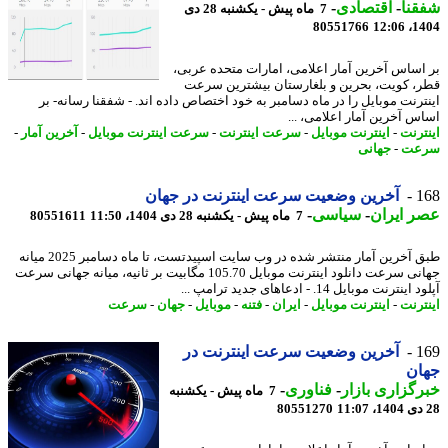
نا
-
اقتصادی
-
7 ماه پیش - یکشنبه 28 دی
80551766
1404
اساس آخرین آمار اعلامی، امارات متحده عربی،
، کویت، بحرین و بلغارستان بیشترین سرعت
ترنت موبایل را در ماه دسامبر به خود اختصاص داده اند. - شفقنا رسانه- بر
س آخرین آمار اعلامی، ...
ترنت
-
اینترنت موبایل
-
سرعت اینترنت
-
سرعت اینترنت موبایل
-
آخرین آمار
-
عت
-
جهانی
1
آخرین وضعیت سرعت اینترنت در جهان
 ایران
-
سیاسی
-
7 ماه پیش - یکشنبه 28 دی 1404، 11:50
80551611
طبق آخرین آمار منتشر شده در وب سایت اسپیدتست، تا ماه دسامبر 2025 میانه
جهانی سرعت دانلود اینترنت موبایل 105.70 مگابیت بر ثانیه، میانه جهانی سرعت
نترنت موبایل 14. - ادعاهای جدید ترامپ ...
ترنت
-
اینترنت موبایل
-
ایران
-
فتنه
-
موبایل
-
جهان
-
سرعت
1
آخرین وضعیت سرعت اینترنت در
ان
گزاری بازار
-
فناوری
-
7 ماه پیش - یکشنبه
80551270