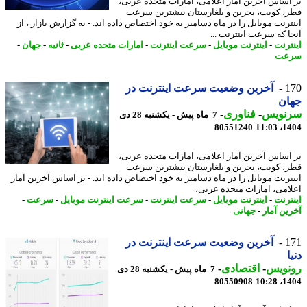
اساس آخرین آمار اعلامی، امارات متحده عربی،
، کویت، بحرین و بلغارستان بیشترین سرعت
ترنت موبایل را در ماه دسامبر به خود اختصاص داده اند. - به گزارش بازار ، از
ا که سرعت اینترنت ...
ترنت
-
اینترنت موبایل
-
سرعت اینترنت
-
امارات متحده عربی
-
ثانیه
-
جهان
-
عت
1
آخرین وضعیت سرعت اینترنت در
ان
نویس
-
فناوری
-
7 ماه پیش - یکشنبه 28 دی
80551240
1404
اساس آخرین آمار اعلامی، امارات متحده عربی،
، کویت، بحرین و بلغارستان بیشترین سرعت
ترنت موبایل را در ماه دسامبر به خود اختصاص داده اند. - بر اساس آخرین آمار
امی، امارات متحده عربی،
ترنت
-
اینترنت موبایل
-
سرعت اینترنت
-
سرعت اینترنت موبایل
-
سرعت
-
ین آمار
-
جهانی
1
آخرین وضعیت سرعت اینترنت در
نویس
-
اقتصادی
-
7 ماه پیش - یکشنبه 28 دی
80550908
1404