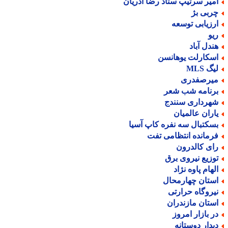
میر سرتیپ ستاد رضا آذریان
ربی بژ
رزیابی توسعه
یو
ندل آباد
سکارلت یوهانسن
گ MLS
یرصفدری
رنامه شب شعر
هرداری سنندج
اران عالمیان
سکتبال سه نفره کاپ آسیا
رمانده انتظامی تفت
ای کالدرون
وزیع نیروی برق
لهام پاوه نژاد
ستان چهارمحال
یروگاه حرارتی
ستان مازندران
ر بازار امروز
یدار دوستانه