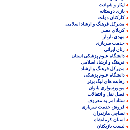
یثار و شهادت
ازی دوستانه
ارکنان دولت
دیرکل فرهنگ و ارشاد اسلامی
ربلای معلی
هدی تارتار
دمت سربازی
نان ایرانی
انشگاه علوم پزشکی استان
رهنگ و ارشاد اسلامی
دیرکل فرهنگ و ارشاد
انشگاه علوم پزشکی
قابت های لیگ برتر
وتورسواری بانوان
صل نقل و انتقالات
تاد امر به معروف
روش خدمت سربازی
ساجی مازندران
ستان کرمانشاه
یست بازیکنان