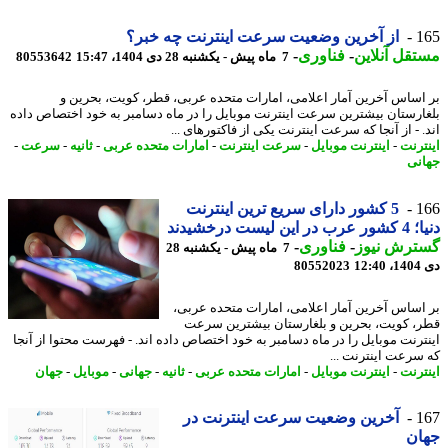
1
از آخرین وضعیت سرعت اینترنت چه خبر؟
قل آنلاین
-
فناوری
-
7 ماه پیش - یکشنبه 28 دی 1404، 15:47
80553642
اساس آخرین آمار اعلامی، امارات متحده عربی، قطر، کویت، بحرین و
ارستان بیشترین سرعت اینترنت موبایل را در ماه دسامبر به خود اختصاص داده
 - از آنجا که سرعت اینترنت یکی از فاکتورهای ...
ترنت
-
اینترنت موبایل
-
سرعت اینترنت
-
امارات متحده عربی
-
ثانیه
-
سرعت
-
نی
1
5 کشور دارای سریع ترین اینترنت
این لیست درخشیدند
ترش نیوز
-
فناوری
-
7 ماه پیش - یکشنبه 28
12
80552023
اساس آخرین آمار اعلامی، امارات متحده عربی،
، کویت، بحرین و بلغارستان بیشترین سرعت
ترنت موبایل را در ماه دسامبر به خود اختصاص داده اند. - فهرست محتوا از آنجا
سرعت اینترنت ...
ترنت
-
اینترنت موبایل
-
امارات متحده عربی
-
ثانیه
-
جهانی
-
موبایل
-
جهان
1
آخرین وضعیت سرعت اینترنت در
ان