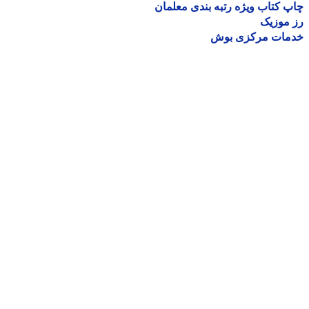
 کتاب ویژه رتبه بندی معلمان
موزیک
مات مرکزی بوش