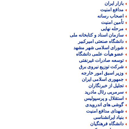
ازار ایران
دافع امنیت
صحاب رسانه
أمین امنیت
رحله نهایی
ازمان اسناد و کتابخانه ملی
انشگاه صنعتی امیرکبیر
ورای اسلامی شهر مشهد
ضو هیأت علمی دانشگاه
وسعه صادرات غیرنفتی
رکت توزیع نیروی برق
زیر اسبق امور خارجه
مهوری اسلامی ایران
جلیل از خبرنگاران
رمربی رئال مادرید
ستقلال و پرسپولیس
وشی های اندرویدی
هدای مدافع امنیت
نیاد ایرانشناسی
انشگاه فرهنگیان