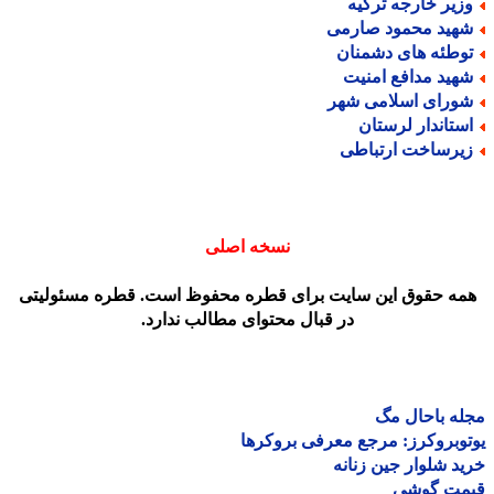
زیر خارجه ترکیه
هید محمود صارمی
وطئه های دشمنان
هید مدافع امنیت
ورای اسلامی شهر
ستاندار لرستان
یرساخت ارتباطی
نسخه اصلی
مه حقوق این سایت برای قطره محفوظ است. قطره مسئولیتی
در قبال محتوای مطالب ندارد.
ه باحال مگ
وبروکرز: مرجع معرفی بروکرها
د شلوار جین زنانه
مت گوشی