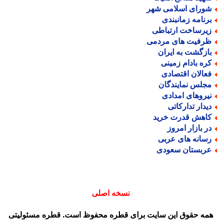
ورای اسلامی شهر
رنامه زمانبندی
یرساخت ارتباطی
رفیت های مردمی
ازگشت به ایران
ره بادام زمینی
عالان اقتصادی
جلس نمایندگان
یروهای امدادی
یدار تدارکاتی
اهش قدرت خرید
ر بازار امروز
سانه های عربی
ربستان سعودی
نسخه اصلی
مه حقوق این سایت برای قطره محفوظ است. قطره مسئولیتی