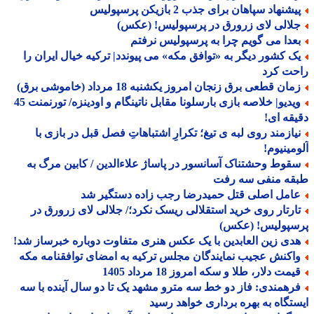
شنهاد سپاهان برای جذب 2 بازیکن پرسپولیس
لالی لای زرورق در پرسپولیس! (عکس)
عدا می گویم چرا به پرسپولیس نرفتم
ک کشور دیگر به «توافق مکه» می پیوندد| ترکیه خیال ایران را
حت کرد
ان قطعی برق زنجان امروز یکشنبه 18 مرداد (خاموشی برق)
ویدیو| خلاصه بازی بارسلونا مقابل ناتینگام و اودینزه/ تورنمنت 45
قه ای!
یازمند روی لبه ی تیغ؛ تکرارِ اشتباهاتِ فصل قبل در بازی با
مینیوم!
قوط وحشتناک آسانسور در پاساژ علاءالدین / کابین مرگ به
قه منفی سه رفت
امل اصلی قتل حمیدرضا رجب زاده دستگیر شد
ارتار روی خرید استقلالی ریسک نکرد؛/ جلالی لای زرورق در
سپولیس! (عکس)
دی زین العابدین با یک عکس هنری متفاوت دوباره خبرساز شد!
اکنش عجیب نمایندگان مجلس ترکیه به امضای توافقنامه مکه
مت دلار، طلا و سکه امروز 18 مرداد 1405
رهمندی: فاز دو خط سه مترو مشهد یک تا دو سال آینده با سه
تگاه به بهره برداری خواهد رسید