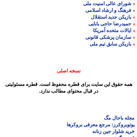
ورای عالی امنیت ملی
رهنگ و ارشاد اسلامی
ازیکن جدید استقلال
میدرضا حاجی بابایی
یالات متحده آمریکا
ازمان پزشکی قانونی
ازیکن سابق تیم ملی
نسخه اصلی
مه حقوق این سایت برای قطره محفوظ است. قطره مسئولیتی
در قبال محتوای مطالب ندارد.
ه باحال مگ
وبروکرز: مرجع معرفی بروکرها
د شلوار جین زنانه