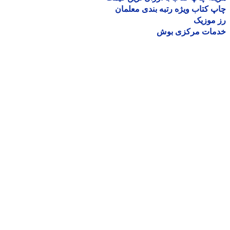
 کتاب ویژه رتبه بندی معلمان
موزیک
مات مرکزی بوش