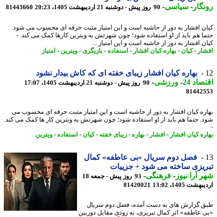
گار
-
سیاسی
-
90 روز پیش - دوشنبه 21 اردیبهشت 1405، 20:23
81443660
ن افشار به دور از حاشیه است و این امتیاز مثبت حرفه ای محسوب می شود.
ا هم باید از او استفاده شود؛ چون شهرتش به ویترین کارها کمک می کند. -
 افشار به دور از حاشیه است و این امتیاز ...
ار
-
کیان
-
بهاره کیان افشار
-
استفاده
-
بازیگری
-
ویترین
-
امتیاز
بهاره کیان افشار زیبای خفته ای که کاش بیدار نشود
اد 24
-
ورزشی
-
90 روز پیش - دوشنبه 21 اردیبهشت 1405، 17:07
81442
ره کیان افشار به دور از حاشیه است و این امتیاز مثبت حرفه ای محسوب می
. حتما هم باید از او استفاده شود؛ چون شهرتش به ویترین کار ها کمک می کند.
ره کیان افشار
-
افشار
-
بهاره
-
زیبای خفته
-
کیان
-
استفاده
-
ویترین
فصل دوم سریال «بی عاطفه» کمال
یزی ساخته می شود + جزییات
 آرا نیوز
-
فرهنگی
-
93 روز پیش - جمعه 18
شت 1405، 13:02
81420021
 گزارش های به دست آمده، فصل دوم سریال
 عاطفه» اثر کمال تبریزی، به زودی مقابل دوربین