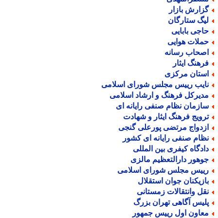
زارش بازار
یگ ستارگان
اجی بابایی
ملات هوایی
صحاب رسانه
رهنگ ایثار
ستان مرکزی
ایب رییس مجلس شورای اسلامی
دیرکل فرهنگ و ارشاد اسلامی
ازمان نظام صنفی رایانه ای
رویج فرهنگ ایثار و شهادت
زدواج مرتضی پورعلی گنجی
ظام صنفی رایانه ای کشور
ادگاه کیفری بین المللی
وهور دارالتعظیم مالزی
ییس مجلس شورای اسلامی
ازیکنان جوان استقلال
قل وانتقالات زمستانی
لیس آگاهی تهران بزرگ
عاون اول رییس جمهور