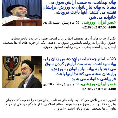
نه بهداشت، به سمت آرایش سوق می
 یا به بهانه نیاز بانوان به ورزش، برایشان
ه می کشند؛ اینها باعث فروپاشی
واده می شود
 ایران
-
ورزشی
-
56 ماه پیش - شنبه 18 دی
62189362
1400
 از حربه های آن ها تضعیف ایمان زنان است، یعنی با حربه رعایت تساوی
ق، زنان را به روابط نامشروع سوق می دهند. - یکی از حربه های آن ها تضعیف
ان زنان است، یعنی با حربه رعایت تساوی حقوق،
3
امام جمعه اصفهان: دشمن زنان را به
نه بهداشت، به سمت آرایش کردن سوق
دهد یا به بهانه نیاز بانوان به ورزش،
یشان نقشه می کشند؛ اینها باعث
پاشی خانواده می شود
 ایران
-
ورزشی
-
56 ماه پیش - شنبه 18 دی
62188777
1400
وز دشمن تلاش می کند به بهانه های مختلف ایمان مردم را تضعیف کند، جوان
را به کفر و الحاد سوق دهد تا هویت نظام اسلامی را از ما بگیرد و یکی از حربه
 آن ها تضعیف ایمان زنان است، - امروز ...