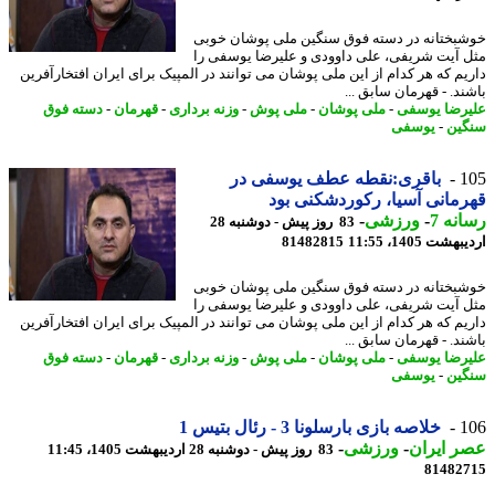
بختانه در دسته فوق سنگین ملی پوشان خوبی
 آیت شریفی، علی داوودی و علیرضا یوسفی را
یم که هر کدام از این ملی پوشان می توانند در المپیک برای ایران افتخارآفرین
ند. - قهرمان سابق ...
رضا یوسفی
-
ملی پوشان
-
ملی پوش
-
وزنه برداری
-
قهرمان
-
دسته فوق
ین
-
یوسفی
1
باقری:نقطه عطف یوسفی در
مانی آسیا، رکوردشکنی بود
نه 7
-
ورزشی
-
83 روز پیش - دوشنبه 28
شت 1405، 11:55
81482815
بختانه در دسته فوق سنگین ملی پوشان خوبی
 آیت شریفی، علی داوودی و علیرضا یوسفی را
یم که هر کدام از این ملی پوشان می توانند در المپیک برای ایران افتخارآفرین
ند. - قهرمان سابق ...
رضا یوسفی
-
ملی پوشان
-
ملی پوش
-
وزنه برداری
-
قهرمان
-
دسته فوق
ین
-
یوسفی
1
خلاصه بازی بارسلونا 3 - رئال بتیس 1
 ایران
-
ورزشی
-
83 روز پیش - دوشنبه 28 اردیبهشت 1405، 11:45
81482