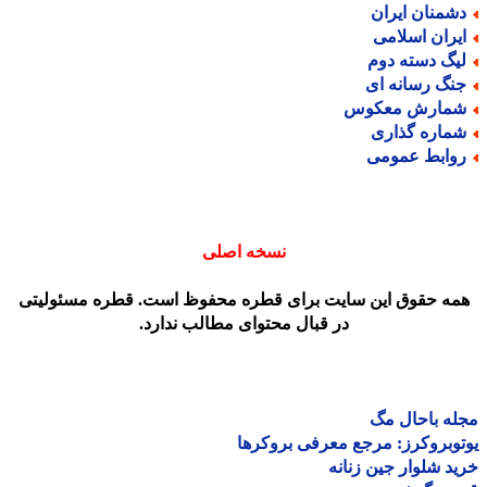
شمنان ایران
یران اسلامی
یگ دسته دوم
نگ رسانه ای
مارش معکوس
ماره گذاری
وابط عمومی
نسخه اصلی
مه حقوق این سایت برای قطره محفوظ است. قطره مسئولیتی
در قبال محتوای مطالب ندارد.
ه باحال مگ
وبروکرز: مرجع معرفی بروکرها
د شلوار جین زنانه