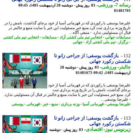
نه 7
-
ورزشی
-
83 روز پیش - دوشنبه 28 اردیبهشت 1405، 09:45
81481
رضا یوسفی با رکوردی که در قهرمانی آسیا از خود برجای گذاشت، نامش را در
یخ وزنه برداری ثبت کرد.منبع خبر مسئولیت این خبر با سایت منبع و جالبتر در
 آن مسئولیتی ندارد. - منبعی آگاه ...
بقات جهانی
-
انتخابی تیم ملی کشتی آزاد
-
مسابقات
-
انتخابی تیم ملی کشتی
گزار
-
تیم ملی کشتی آزاد
-
جهانی
1
بازگشت یوسفی؛ از جراحی زانو تا
ستن رکورد جهانی
بتر
-
ورزشی
-
83 روز پیش - دوشنبه 28
شت 1405، 09:42
81481675
رضا یوسفی با رکوردی که در قهرمانی آسیا از خود
ای گذاشت، نامش را در تاریخ وزنه برداری ثبت
. منبع خبر مسئولیت این خبر با سایت منبع و جالبتر در قبال آن مسئولیتی ندارد.
لیرضا یوسفی ...
رضا یوسفی
-
قهرمانی آسیا
-
وزنه برداری
-
منبع
-
خبر
-
قهرمانی
-
یوسفی
1
بازگشت یوسفی؛ از جراحی زانو تا
ستن رکورد جهانی
نویس نیوز
-
اقتصادی
-
83 روز پیش - دوشنبه