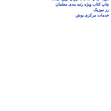
 کتاب ویژه رتبه بندی معلمان
موزیک
مات مرکزی بوش