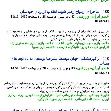
رو
-
ایران
-
ناتینگهام فارست
-
خلاصه بازی سویا
1
ماجرای ازدواج رهبر شهید انقلاب از زبان خودشان
 ایران
-
ورزشی
-
83 روز پیش - دوشنبه 28 اردیبهشت 1405، 11:10
81482
در این ویدئو ، ماجرای ازدواج رهبر شهید انقلاب از زبان خودشان را بشنوید . - 2
ردشکنی جهان توسط علیرضا یوسفی به یاد بچه های میناب خلاصه بازی
یتد 3 - ناتینگهام فارست 2 واکنش ...
صه بازی منچستریونایتد
-
شهید انقلاب
-
خلاصه بازی
-
بازی منچستریونایتد
-
ایش قیمت خودرو
-
ناتینگهام فارست
-
خلاصه بازی سویا
1
رکوردشکنی جهان توسط علیرضا یوسفی به یاد بچه های
اب
 ایران
-
ورزشی
-
83 روز پیش - دوشنبه 28 اردیبهشت 1405، 10:50
81482
علیرضا یوسفی ملی پوش 110+ کیلوگرم وزنه برداری ایران در مسابقات قهرمانی
آسیا هند با مهار وزنه 261 کیلوگرمی رکورد دوضرب جهان را شکست - 2 واکنش
ر صمت به افزایش قیمت خودرو ساقط شدن پهپاد ...
رضا یوسفی
-
مسابقات قهرمانی آسیا
-
افزایش قیمت خودرو
-
وزنه برداری
ان
-
مسابقات قهرمانی
-
خلاصه بازی سویا
-
کیلوگرم
1
بازگشت یوسفی؛ از جراحی زانو تا شکستن رکورد جهانی