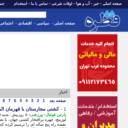
-
-
-
-
-
صفحه اصلی
خبر
آب و هوا
اوقات شرعی
تماس با ما
استخدام
جمعه، 16 مرداد 05
-
-
-
صفحه اصلی
سیاسی
اقتصادی
اجتماعی
اخبار
صفحه بعد
1
2
3
4
5
6
7
8
کشتی مجارستان با قهرمان الم
1 -
-
-
پارس فوتبال
ورزشی
6 روز پیش - شنبه 10 مرداد 1405، 09:07
لورینچ، چهره پرافتخار کشتی جهان، با