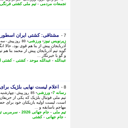
تجمعات مردمی
-
تیم ملی کشتی فرنگی
مشتاقی: کشتی ایران اسطوره
7 -
-
-
زیرنویس نیوز
ورزشی
80 روز پیش - سه شنبه 29 اردیبهشت 1405، 01:33
آذربایجان پیش از بنا هم قوی بود، حال
گوید تیم آذربایجان پیش از محمد بنا هم 
و گو با خبرنگار ...
عبدالله
-
عبدالله موحد
-
کشتی
-
کشتی ای
اعلام لیست نهایی بلژیک برای جام جهانی 2026 ب
8 -
-
-
رسانه 7
ورزشی
85 روز پیش - چهارشنبه 23 اردیبهشت 1405، 13:40
است، لیست اولیه بازیکنان خود برای حضور
مهاجم باسابقه و ...
تیم ملی
-
جام جهانی 2026
-
سرمربی تی
-
جام جهانی
-
کشتی