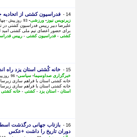
فدراسیون کشتی از اتحادیه
14 -
-
-
زیرنویس نیوز
ورزشی
93 روز پیش - چهارشنبه 16 اردیبهشت 1405، 05:52
علیرضا دبیر رییس فدراسیون کشتی در تما
برای حضور اعضای تیم ملی کشتی امید ایر
کشتی
-
فدراسیون کشتی
-
رییس فدراس
خانه کُشتی استان یزد راه ا
15 -
-
-
خبرگزاری صداوسیما
سیاسی
96 روز پیش - شنبه 12 اردیبهشت 1405، 14:30
خانه کشتی استان با فراهم سازی زیرساخ
خانه کشتی استان با فراهم سازی زیرساخت
استان
-
استان یزد
-
کشتی
-
خانه کشتی
-
بازتاب جهانی درگذشت اسطور
16 -
دوران تاریخ را داشت +عکس