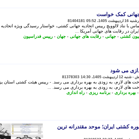
 جهانی کمک خواست
81404181
س با نناد لالوویچ رییس اتحادیه جهانی کشتی، خواستار رسیدگی ویژه اتحادیه 
ان در رقابت های جهانی آمریکا ...
یون کشتی
-
جهانی
-
رقابت های جهانی
-
جهان
-
رییس فدراسیون
ندازی می شود
81378303
ت های لازم، به زودی به بهره برداری می رسد. - رییس هیئت کشتی استان یزد
 های لازم، به زودی به بهره برداری می رسد. ...
بهره برداری
-
برنامه ریزی
-
راه اندازی
ه کشتی ایران؛ موحد مقتدرانه ترین