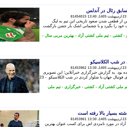
ابق رئال در آندلس
81454015
 از قطعی شدن صعود تاریخی این تیم به لیگ
ت خود را بگیرد و با چشمانی اشک بار جشن بازگشت
-
کشتی
-
تیم ملی کشتی آزاد
-
بهترین مربی سال
-
 در شب الکلاسیکو
81453962
ه بود. به گزارش خبرگزاری خبرآنلاین؛ این تصویری
است از زین الدین زیدان؛ ستاره فرانسوی فوتبال جهان،با شلوار کردی در شب الکلاسیکو. - 23
 ملی کشتی آزاد
-
کشتی
-
خبرگزاری
-
تیم ملی
ته بسیار بالا رفته است
81453961
زاد در مورد نامزدی اش برای کسب عنوان بهترین