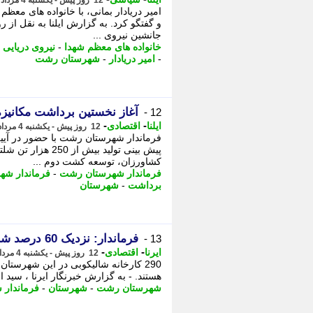
12 روز پیش - یکشنبه 4 مرداد 1405، 18:02
امیر دریادار بمانی، با خانواده های مع
و گفتگو کرد. به گزارش ایلنا به نقل از 
جانشین نیروی ...
خانواده های معظم شهدا
-
نیروی دریایی
-
امیر دریادار
-
شهرستان رشت
آغاز نخستین برداشت مکانیز
12 -
-
-
ایلنا
اقتصادی
12 روز پیش - یکشنبه 4 مرداد 1405، 15:32
فرماندار شهرستان رشت با حضور در آیی
پیش بینی تولید بیش
کشاورزان، توسعه کشت دوم ...
فرماندار شهرستان رشت
-
فرماندار شه
برداشت
-
شهرستان
فرماندار: نزدیک 60 درصد شالیکوبی های شهرستان رشت فعال است
13 -
-
-
ایرنا
اقتصادی
12 روز پیش - یکشنبه 4 مرداد 1405، 14:40
هستند. - به گزارش خبرنگار ایرنا ، سید 
شهرستان رشت
-
شهرستان
-
فرماندار