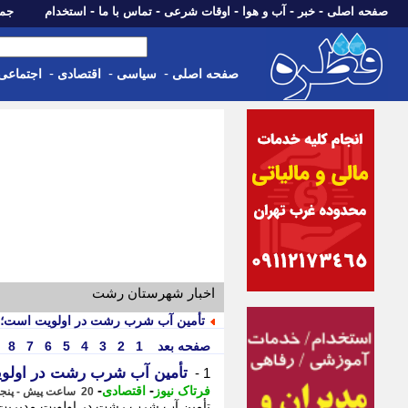
-
-
-
-
-
صفحه اصلی
خبر
آب و هوا
اوقات شرعی
تماس با ما
استخدام
جمعه، 16 مرداد 05
-
-
-
صفحه اصلی
سیاسی
اقتصادی
اجتماعی
اخبار شهرستان رشت
تأمین آب شرب رشت در اولویت است؛ م
صفحه بعد
1
2
3
4
5
6
7
8
تأمین آب شرب رشت در اولویت
1 -
-
-
فرتاک نیوز
اقتصادی
20 ساعت پیش - پنجشنبه 15 مرداد 1405، 16:25
تأمین آب شرب رشت در اولویت مدیریت 