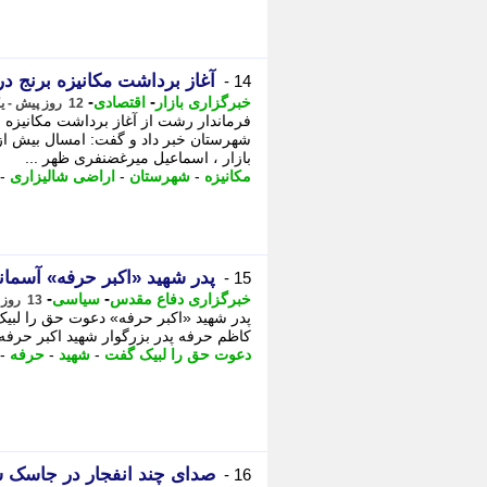
آغاز برداشت مکانیزه برنج در 51 هزار هکتار از شالیزارهای ر
14 -
-
-
خبرگزاری بازار
اقتصادی
12 روز پیش - یکشنبه 4 مرداد 1405، 13:17
بازار ، اسماعیل میرغضنفری ظهر ...
مکانیزه
-
شهرستان
-
اراضی شالیزاری
-
پدر شهید «اکبر حرفه» آسما
15 -
-
-
خبرگزاری دفاع مقدس
سیاسی
13 روز پیش - شنبه 3 مرداد 1405، 21:30
پدر شهید «اکبر حرفه» دعوت حق را لبی
کاظم حرفه پدر بزرگوار شهید اکبر حرفه
دعوت حق را لبیک گفت
-
شهید
-
حرفه
-
صدای چند انفجار در جاسک 
16 -