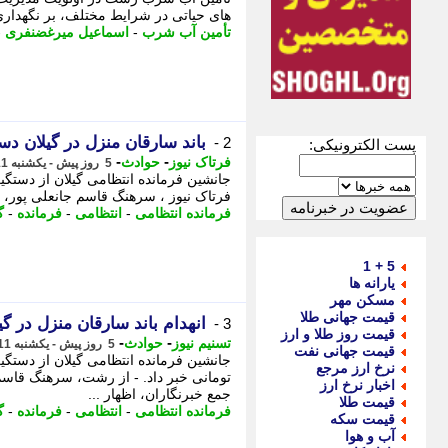
های حیاتی در شرایط مختلف، بر نگهداری
تأمین آب شرب
-
اسماعیل میرغضنفری
-
باند سارقان منزل در گیلان دس
2 -
پست الکترونیکی:
-
-
فرتاک نیوز
حوادث
5 روز پیش - یکشنبه 11 مرداد 1405، 12:20
جانشین فرمانده انتظامی گیلان از دستگ
فرتاک نیوز ، سرهنگ قاسم جانعلی پور، ج
فرمانده انتظامی
-
انتظامی
-
فرمانده
-
گ
5 + 1
یارانه ها
مسکن مهر
قیمت جهانی طلا
انهدام باند سارقان منزل در گیلان؛ کشف 90 گرم 
3 -
قیمت روز طلا و ارز
-
-
تسنیم نیوز
حوادث
5 روز پیش - یکشنبه 11 مرداد 1405، 12:15
قیمت جهانی نفت
جانشین فرمانده انتظامی گیلان از دست
نرخ ارز مرجع
تومانی خبر داد. - از رشت، سرهنگ قاسم
اخبار نرخ ارز
جمع خبرنگاران، اظهار ...
قیمت طلا
فرمانده انتظامی
-
انتظامی
-
فرمانده
-
گ
قیمت سکه
آب و هوا