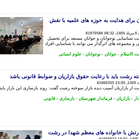
 برای هدایت به حوزه های علمیه با نقش
81970586
میت شناسایی نوجوانان و جوانان مستعد برای تحصیل
 و مجموعه های اثرگذار می توانند با شناسایی افراد
 الاسلام
-
جوانان
-
نوجوانان
-
علوم انسانی
ته رشت باید با رعایت حقوق بازاریان و ضوابط قانونی باشد
81969355
 از بازاریان آسیب دیده بازار سوخته رشت گفت: روند بازسازی این بازار باید 
ار
-
بازاریان
-
فرماندار شهرستان
-
بازسازی
-
قانونی
ارتش با خانواده های معظم شهدا در رشت