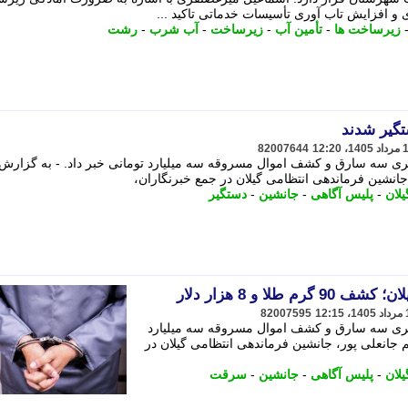
 و افزایش تاب آوری تأسیسات خدماتی تاکید ...
زیرساخت ها
-
تأمین آب
-
زیرساخت
-
آب شرب
-
رشت
تگیر شدند
82007644
یری سه سارق و کشف اموال مسروقه سه میلیارد تومانی خبر داد. - به گزارش
انشین فرماندهی انتظامی گیلان در جمع خبرنگاران،
یلان
-
پلیس آگاهی
-
جانشین
-
دستگیر
طلا و 8 هزار دلار
82007595
گیری سه سارق و کشف اموال مسروقه سه میلیارد
 جانعلی پور، جانشین فرماندهی انتظامی گیلان در
یلان
-
پلیس آگاهی
-
جانشین
-
سرقت