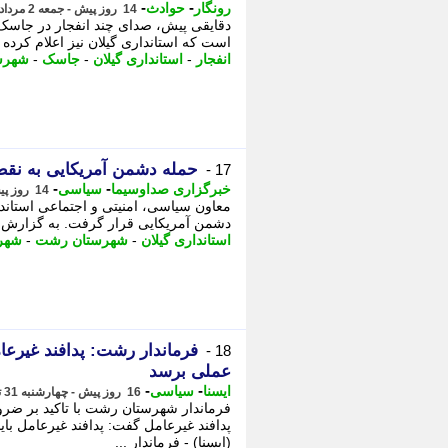
-
-
رونگار
حوادث
14 روز پیش - جمعه 2 مرداد 1405، 16:02
است که استانداری گیلان نیز اعلام کرد
انفجار
-
استانداری گیلان
-
جاسک
-
شهرس
حمله دشمن آمریکایی به نق
17 -
-
-
خبرگزاری صداوسیما
سیاسی
14 روز پیش - جمعه 2 مرداد 1405، 11:30
معاون سیاسی، امنیتی و اجتماعی استاند
دشمن آمریکایی قرار گرفت. به گزارش خب
استانداری گیلان
-
شهرستان رشت
-
شهر
فرماندار رشت: پدافند غیرعام
18 -
عملی برسد
-
-
ایسنا
سیاسی
16 روز پیش - چهارشنبه 31 تیر 1405، 10:40
فرماندار شهرستان رشت با تاکید بر ضرو
پدافند غیرعامل گفت: پدافند غیرعامل بای
(ایسنا) - فرماندار ...