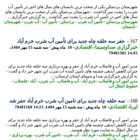
ستان بردسکن یکی از سخت ترین تابستان های سال های اخیر در تأمین آب
 را پشت سر گذاشت. - شهرستان بردسکن یکی از سخت ترین تابستان های
 های اخیر در تأمین آب شرب را پشت سر گذاشت. به گزارش خبرگزاری ...
ستان بردسکن
-
تأمین آب شرب
-
بردسکن
-
تأمین آب
-
آب شرب
-
شهرستان
بستان
1
حفر سه حلقه چاه جدید برای تأمین آب شرب خرم آباد
رگزاری صداوسیما
-
اقتصادی
-
10 ماه پیش - سه شنبه 15 مهر 1404،
79481501
14
ر امور آب و فاضلاب خرم آباد از حفر و بهره برداری سه حلقه چاه جدید برای
ان کاهش آبدهی چشمه های تأمین کننده آب شرب این شهر خبر داد و گفت: -
گزارش خبرگزاری صدا و سیمای استان لرستان، ...
ر امور آب و فاضلاب
-
خرم آباد
-
آب و فاضلاب
-
آب شرب
-
آباد
-
فاضلاب
-
ط انتقال آب
1
سه حلقه چاه جدید برای تامین آب شرب خرم آباد حفر شد
ا
-
اقتصادی
-
10 ماه پیش - سه شنبه 15 مهر 1404، 14:15
79481160
ر امور آب و فاضلاب خرم آباد از حفر و بهره برداری سه حلقه چاه جدید برای
ان کاهش آبدهی چشمه های تامین کننده آب شرب این شهر خبر داد و گفت: -
ﺣﺎل اﻧﺘﻘﺎل ﺑﻪ ﺳﺎﯾﺖ ﻣﻮرد ﻧﻈﺮ ﻫﺴﺘﯿﺪ...
ر امور آب و فاضلاب
-
خرم آباد
-
آب شرب
-
تامین آب شرب
-
بهره برداری
-