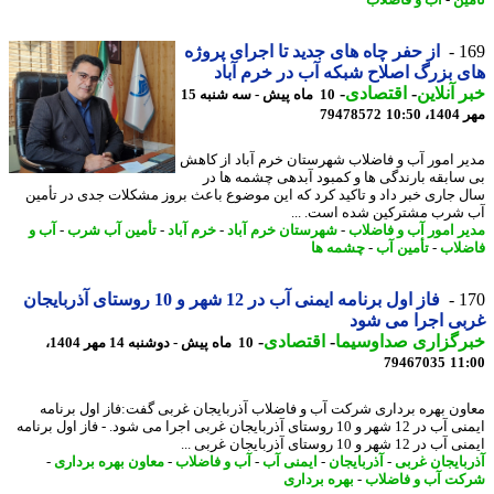
ین
-
آب و فاضلاب
1
از حفر چاه های جدید تا اجرای پروژه
 بزرگ اصلاح شبکه آب در خرم آباد
 آنلاین
-
اقتصادی
-
10 ماه پیش - سه شنبه 15
10:5
79478572
ر امور آب و فاضلاب شهرستان خرم آباد از کاهش
سابقه بارندگی ها و کمبود آبدهی چشمه ها در
 جاری خبر داد و تاکید کرد که این موضوع باعث بروز مشکلات جدی در تأمین
شرب مشترکین شده است. ...
ر امور آب و فاضلاب
-
شهرستان خرم آباد
-
خرم آباد
-
تأمین آب شرب
-
آب و
لاب
-
تأمین آب
-
چشمه ها
1
فاز اول برنامه ایمنی آب در 12 شهر و 10 روستای آذربایجان
ی اجرا می شود
رگزاری صداوسیما
-
اقتصادی
-
10 ماه پیش - دوشنبه 14 مهر 1404،
79467035
11
ون بهره برداری شرکت آب و فاضلاب آذربایجان غربی گفت:فاز اول برنامه
ایمنی آب در 12 شهر و 10 روستای آذربایجان غربی اجرا می شود. - فاز اول برنامه
12 شهر و 10 روستای آذربایجان غربی ...
بایجان غربی
-
آذربایجان
-
ایمنی آب
-
آب و فاضلاب
-
معاون بهره برداری
-
ت آب و فاضلاب
-
بهره برداری