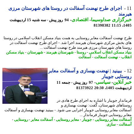
اجرای طرح نهضت آسفالت در روستا های شهرستان مرزی
مند
رگزاری صداوسیما
-
اقتصادی
-
94 روز پیش - سه شنبه 15 اردیبهشت
81398382
1405
 نهضت آسفالت معابر روستایی به همت بنیاد مسکن انقلاب اسلامی در روستا
 بخش مرکزی شهرستان هیرمند اجرا شد. - اجرای طرح نهضت آسفالت در
تا های شهرستان مرزی هیرمند طرح نهضت آسفالت ...
اد مسکن انقلاب اسلامی
-
روستا
-
شهرستان هیرمند
-
شهرستان
-
بنیاد مسکن
لاب
-
نهضت آسفالت
-
آسفالت
ببینید | نهضت بهسازی و آسفالت معابر
تایی جویبار
 آنلاین
-
سیاسی
-
97 روز پیش - جمعه 11
شت 1405، 20:30
81373922
اندار جویبار با اشاره به اجرای طرح هادی در
تاهای شهرستان، گفت: نهضت بهسازی و
الت معابر روستایی جویبار اجرایی می شود. - ببینید نهضت بهسازی و آسفالت
ر روستایی جویبار فرماندار ...
الت معابر روستایی
-
جویبار
-
معابر روستایی
-
آسفالت معابر
-
روستایی
-
الت
-
سازی