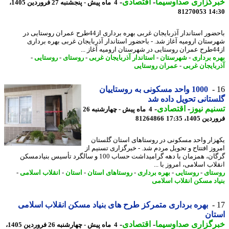
رگزاری صداوسیما
-
اقتصادی
-
4 ماه پیش - پنجشنبه 27 فروردین 1405،
81270053
14
باحضور استاندار آذربایجان غربی بهره برداری از44طرح عمران روستایی در
ستان ارومیه آغاز شد. - باحضور استاندار آذربایجان غربی بهره برداری
ه برداری
-
شهرستان
-
استاندار آذربایجان غربی
-
روستای
-
روستایی
-
بایجان غربی
-
عمران روستایی
1000 واحد مسکونی به روستاییان
تانی تحویل داده شد
یم نیوز
-
اقتصادی
-
4 ماه پیش - چهارشنبه 26
 1405، 17:35
81264866
زار واحد مسکونی در روستاهای استان گلستان
وز افتتاح و تحویل مردم شد. - خبرگزاری تسنیم از
گرگان، همزمان با دهه گرامیداشت حساب 100 و سالگرد تأسیس بنیادمسکن
اب اسلامی، امروز با ...
تای
-
روستایی
-
بهره برداری
-
روستاهای استان
-
استان
-
انقلاب اسلامی
-
اد مسکن انقلاب اسلامی
بهره برداری متمرکز طرح های بنیاد مسکن انقلاب اسلامی
ان
رگزاری صداوسیما
-
اقتصادی
-
4 ماه پیش - چهارشنبه 26 فروردین 1405،