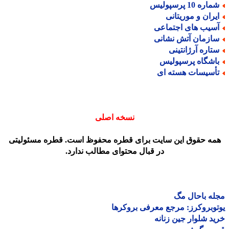
اره 10 پرسپولیس
یران و موریتانی
سیب های اجتماعی
ازمان آتش نشانی
تاره آرژانتینی
اشگاه پرسپولیس
أسیسات هسته ای
نسخه اصلی
مه حقوق این سایت برای قطره محفوظ است. قطره مسئولیتی
در قبال محتوای مطالب ندارد.
ه باحال مگ
وبروکرز: مرجع معرفی بروکرها
د شلوار جین زنانه