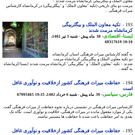
ون الملک و بیگلربیگی کرمانشاه مرمت شدند. -
ت دو بنای تاریخی (تکیه "معاون الملک" و "بیگلربیگی) در کرمانشاه کارشناس
اث فرهنگی ...
1
تکیه معاون الملک و بیگلربیگی
مانشاه مرمت شدند
نا
-
اقتصادی
-
38 ماه پیش - شنبه 3 تیر 1402،
68317619
10
گفته کارشناس میراث فرهنگی استان کرمانشاه،
تکیه معاون الملک و بیگلربیگی کرمانشاه مرمت
د. - تکیه "معاون الملک" و "بیگلربیگی" کرمانشاه مرمت شدند ایسنا/کرمانشاه
فته ...
1
حفاظت میراث فرهنگی کشور ازخلاقیت و نوآوری غافل
ت
رس
-
سیاسی
-
39 ماه پیش - شنبه 6 خرداد 1402، 19:35
67995465
شناس میراث فرهنگی در نشستی درباره نحوه حفاظت از میراث فرهنگی گفت:
 از موارد مغفول مانده در میراث فرهنگی، خلاقیت و نوآوری است. نگاه تک
ی به امر حفاظت باعث شده تا حفاظت ها مستمر نباشند.
1
حفاظت میراث فرهنگی کشور ازخلاقیت و نوآوری غافل