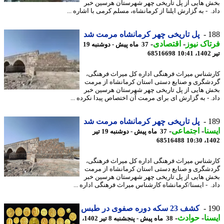
 هایی از پل تاریخی چهر شهرستان هرسین خبر
. - به گزارش ایلنا از کرمانشاه، مسلم کرمی با اشاره ...
1
پل تاریخی چهر کرمانشاه مرمت شد
اک نیوز
-
اقتصادی
-
37 ماه پیش - دوشنبه 19
1
68516698
شناس میراث فرهنگی اداره کل میراث فرهنگی،
شگری و صنایع دستی استان کرمانشاه از مرمت
 هایی از پل تاریخی چهر شهرستان هرسین خبر
. - به گزارش ای برای مرمت آن اختصاص پیدا نکرده ...
1
پل تاریخی چهر کرمانشاه مرمت شد
نا
-
اجتماعی
-
37 ماه پیش - دوشنبه 19 تیر
68516488
1402
شناس میراث فرهنگی اداره کل میراث فرهنگی،
شگری و صنایع دستی استان کرمانشاه از مرمت
 هایی از پل تاریخی چهر شهرستان هرسین خبر
. - ایسنا/کرمانشاه کارشناس میراث فرهنگی اداره ...
1
کشف 23 سکه دوره صفوی در طبس
نا
-
حوادث
-
38 ماه پیش - پنجشنبه 8 تیر 1402،