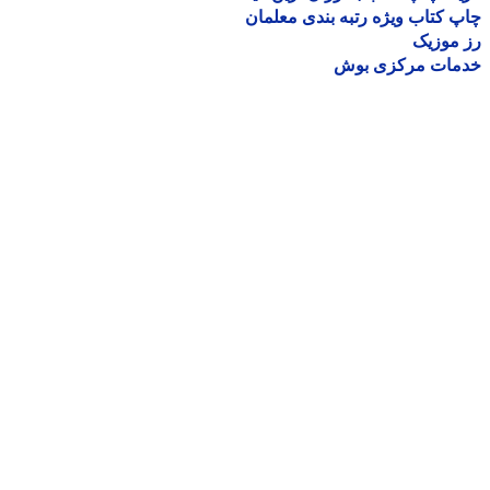
 کتاب ویژه رتبه بندی معلمان
موزیک
مات مرکزی بوش