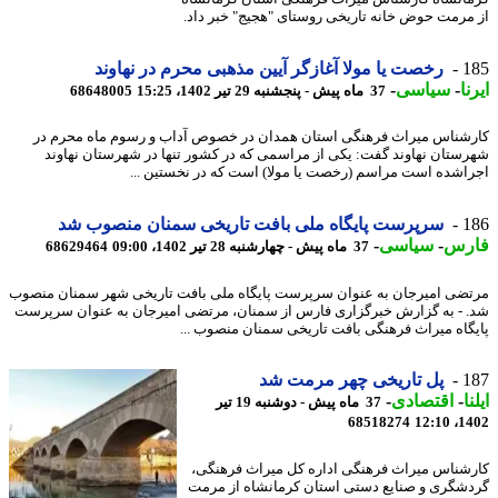
مرمت حوض خانه تاریخی روستای "هجیج" خبر داد.
1
رخصت یا مولا آغازگر آیین مذهبی محرم در نهاوند
ا
-
سیاسی
-
37 ماه پیش - پنجشنبه 29 تیر 1402، 15:25
68648005
شناس میراث فرهنگی استان همدان در خصوص آداب و رسوم ماه محرم در
ستان نهاوند گفت: یکی از مراسمی که در کشور تنها در شهرستان نهاوند
اشده است مراسم (رخصت یا مولا) است که در نخستین ...
1
سرپرست پایگاه ملی بافت تاریخی سمنان منصوب شد
رس
-
سیاسی
-
37 ماه پیش - چهارشنبه 28 تیر 1402، 09:00
68629464
ضی امیرجان به عنوان سرپرست پایگاه ملی بافت تاریخی شهر سمنان منصوب
 - به گزارش خبرگزاری فارس از سمنان، مرتضی امیرجان به عنوان سرپرست
گاه میراث فرهنگی بافت تاریخی سمنان منصوب ...
1
پل تاریخی چهر مرمت شد
ا
-
اقتصادی
-
37 ماه پیش - دوشنبه 19 تیر
68518274
1402
شناس میراث فرهنگی اداره کل میراث فرهنگی،
شگری و صنایع دستی استان کرمانشاه از مرمت