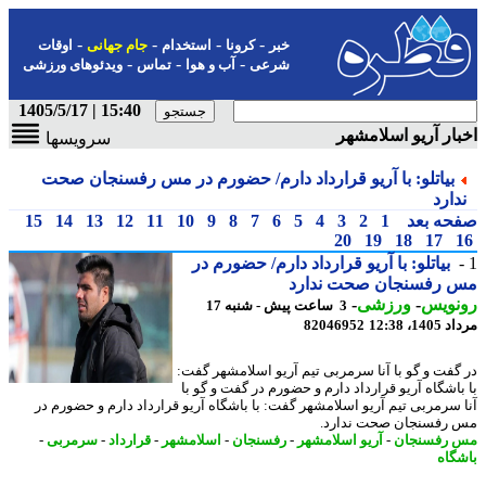
-
-
-
-
خبر
کرونا
استخدام
جام جهانی
اوقات
-
-
-
شرعی
آب و هوا
تماس
ویدئوهای ورزشی
15:40 | 1405/5/17
ار آریو اسلامشهر
سرویسها
بیاتلو: با آریو قرارداد دارم/ حضورم در مس رفسنجان صحت
دارد
حه بعد
1
2
3
4
5
6
7
8
9
10
11
12
13
14
15
20
19
18
17
بیاتلو: با آریو قرارداد دارم/ حضورم در
 رفسنجان صحت ندارد
نویس
-
ورزشی
-
3 ساعت پیش - شنبه 17
1، 12:38
82046952
گفت و گو با آنا سرمربی تیم آریو اسلامشهر گفت:
باشگاه آریو قرارداد دارم و حضورم در گفت و گو با
 سرمربی تیم آریو اسلامشهر گفت: با باشگاه آریو قرارداد دارم و حضورم در
رفسنجان صحت ندارد.
رفسنجان
-
آریو اسلامشهر
-
رفسنجان
-
اسلامشهر
-
قرارداد
-
سرمربی
-
گاه