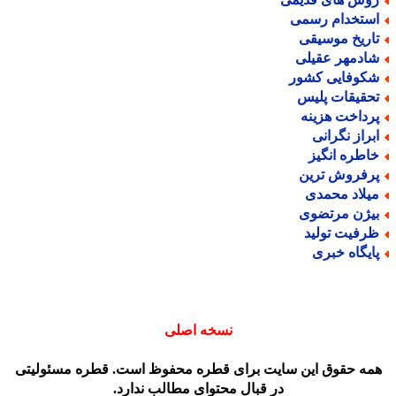
ستخدام رسمی
اریخ موسیقی
ادمهر عقیلی
کوفایی کشور
حقیقات پلیس
رداخت هزینه
براز نگرانی
اطره انگیز
رفروش ترین
یلاد محمدی
یژن مرتضوی
رفیت تولید
ایگاه خبری
نسخه اصلی
مه حقوق این سایت برای قطره محفوظ است. قطره مسئولیتی
در قبال محتوای مطالب ندارد.