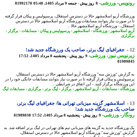
نویس
-
ورزشی
-
8 روز پیش - جمعه 9 مرداد 1405، 05:48
81992170
شگاه آریو اسلامشهر حالا در دسترس استقلال، پرسپولیس و پیکان قرار گرفته
در صورت نیاز بتوانند مسابقات ورزشگاه آریو اسلامشهر حالا در دسترس
قلال، - ورزشگاه آریو اسلامشهر حالا ...
و اسلامشهر
-
ورزشگاه
-
اسلامشهر
-
پرسپولیس و پیکان
-
مسابقات
-
برگزار
-
زاری
جغرافیای لیگ برتر، صاحب یک ورزشگاه جدید شد!
نویس نیوز
-
ورزشی
-
9 روز پیش - پنجشنبه 8 مرداد 1405، 17:52
81989
گزارش “ورزش سه” ورزشگاه آریو اسلامشهر حالا در دسترس استقلال،
پولیس و پیکان قرار گرفته تا در صورت نیاز بتوانند مسابقات خانگی خود را در
 ورزشگاه برگزار کنند. - این اتفاق در شرایطی ...
شگاه
-
مسابقات
-
آریو اسلامشهر
-
برگزار
-
لیگ برتر
-
برگزاری
-
مسابقات لیگ
اسلامشهر گزینه میزبانی تهرانی ها/ جغرافیای لیگ برتر،
حب یک ورزشگاه جدید شد!
گار
-
ورزشی
-
9 روز پیش - پنجشنبه 8 مرداد 1405، 17:52
81989838
ورزشگاه جدید به گزینه های میزبانی تیم های تهرانی در لیگ برتر اضافه شد. به
رش “ورزش سه” ورزشگاه آریو اسلامشهر حالا در دسترس استقلال،