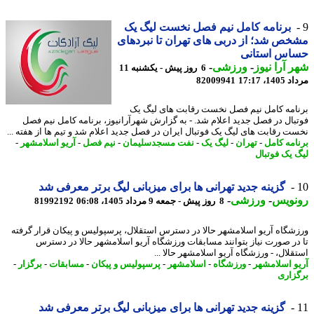
برنامه کامل نیم فصل نخست لیگ یک
ص شد؛ از دربی های تهران تا نبردهای
اس استانی
 آرا نیوز
-
ورزشی
-
6 روز پیش - یکشنبه 11
1، 17:17
82009941
امه کامل نیم فصل نخست رقابت های لیگ یک
بال در فصل جدید اعلام شد. - به گزارش شهرآرانیوز، برنامه کامل نیم فصل
ت رقابت های لیگ یک فوتبال ایران در فصل جدید اعلام شد و تیم ها از هفته ...
امه کامل
-
تهران
-
لیگ یک
-
نفت مسجدسلیمان
-
نیم فصل
-
آریو اسلامشهر
-
 یک فوتبال
گزینه جدید تهرانی ها برای میزبانی لیگ برتر معرفی شد
نویس
-
ورزشی
-
8 روز پیش - جمعه 9 مرداد 1405، 06:08
81992192
شگاه آریو اسلامشهر حالا در دسترس استقلال، پرسپولیس و پیکان قرار گرفته
در صورت نیاز بتوانند مسابقات ورزشگاه آریو اسلامشهر حالا در دسترس
قلال، - ورزشگاه آریو اسلامشهر حالا ...
و اسلامشهر
-
ورزشگاه
-
اسلامشهر
-
پرسپولیس و پیکان
-
مسابقات
-
برگزار
-
زاری
گزینه جدید تهرانی ها برای میزبانی لیگ برتر معرفی شد