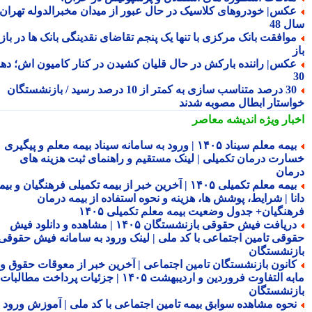
کس| خودروهای کلاسیک در حال عبور از میدان مخبرالدوله تهران؛
 48
وافقت بانک مرکزی با تنها یک پنجم تقاضای نقدینگی بانک ها در بازار
کس| راننده بارکش در حال قلیان کشیدن در کنار کامیون اش؛ دهه
30 درصد متناسب سازی به کمتر از 10 درصد رسید / بازنشستگان
استار ابطال مصوبه شدند
بار ویژه
اندیشه معاصر
بیمه معلم سیناد ۱۴۰۵ | ورود به سامانه سیناد بیمه معلم و پیگیری
ارت درمان تکمیلی | لینک مستقیم و راهنمای ثبت هزینه های
مان
بیمه معلم تکمیلی ۱۴۰۵ | آخرین خبر از بیمه تکمیلی فرهنگیان و بیمه
نا | شرایط، پوشش ها، هزینه و نحوه استفاده از بیمه درمان
هنگیان+ جدول وضعیت بیمه معلم تکمیلی ۱۴۰۵
دریافت فیش حقوقی بازنشستگان ۱۴۰۵ | مشاهده و دانلود فیش
وقی تامین اجتماعی با کد ملی | لینک ورود به سامانه فیش حقوقی
زنشستگان
انون بازنشستگان تامین اجتماعی | آخرین خبر از معوقات حقوق و
مابه التفاوت فروردین و اردیبهشت ۱۴۰۵ | جزئیات پرداخت مطالبات
زنشستگان
حوه مشاهده سوابق بیمه تامین اجتماعی با کد ملی | آموزش ورود به