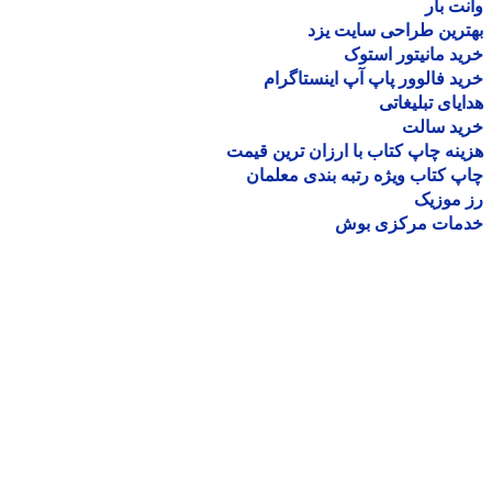
ت بار
رین طراحی سایت یزد
د مانیتور استوک
د فالوور پاپ آپ اینستاگرام
یای تبلیغاتی
ید سالت
نه چاپ کتاب با ارزان ترین قیمت
 کتاب ویژه رتبه بندی معلمان
موزیک
مات مرکزی بوش