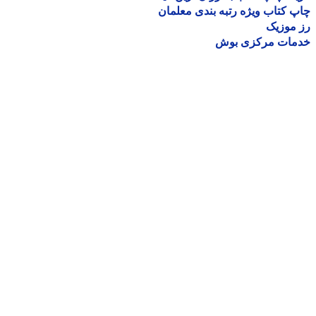
 کتاب ویژه رتبه بندی معلمان
موزیک
مات مرکزی بوش