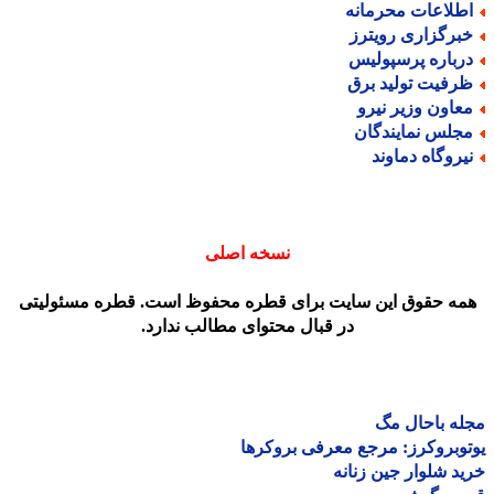
طلاعات محرمانه
برگزاری رویترز
رباره پرسپولیس
رفیت تولید برق
عاون وزیر نیرو
جلس نمایندگان
یروگاه دماوند
نسخه اصلی
مه حقوق این سایت برای قطره محفوظ است. قطره مسئولیتی
در قبال محتوای مطالب ندارد.
ه باحال مگ
وبروکرز: مرجع معرفی بروکرها
د شلوار جین زنانه