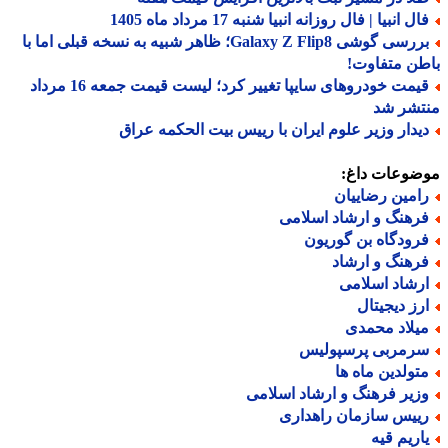
ل انبیا | فال روزانه انبیا شنبه 17 مرداد ماه 1405
بررسی گوشی Galaxy Z Flip8؛ ظاهر شبیه به نسخه قبلی اما با
ن متفاوت!
قیمت خودروهای سایپا تغییر کرد؛ لیست قیمت جمعه 16 مرداد
تشر شد
یدار وزیر علوم ایران با رییس بیت الحکمه عراق
ضوعات داغ:
امین رضاییان
رهنگ و ارشاد اسلامی
رودگاه بن گوریون
رهنگ و ارشاد
رشاد اسلامی
رز دیجیتال
یلاد محمدی
رمربی پرسپولیس
تولدین ماه ها
زیر فرهنگ و ارشاد اسلامی
ییس سازمان راهداری
اریم قیه