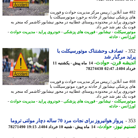
482 صد آنلاین | رییس مرکز مدیریت حوادث و فوریت
 پزشکی نیشابور از حادثه برخورد موتورسیکلت با
روی پراید در محدوده روستای عطاییه در محور نیشابور-کاشمر که منجر به
 یک نفر شد خبر داد.
ورسیکلت
-
نیشابور
-
فوریت های پزشکی
-
خودروی پراید
-
مدیریت حوادث
-
ژانس
-
حادثه
3
تصادف وحشتناک موتورسیکلت با
ید مرگبار شد
یشه قرن
-
حوادث
-
14 ماه پیش - یکشنبه 11
14، 02:47
78274430
468 صد آنلاین | رییس مرکز مدیریت حوادث و فوریت
 پزشکی نیشابور از حادثه برخورد موتورسیکلت با
روی پراید در محدوده روستای عطاییه در محور نیشابور-کاشمر که منجر به
 یک نفر شد خبر داد.
ورسیکلت
-
نیشابور
-
فوریت های پزشکی
-
خودروی پراید
-
مدیریت حوادث
-
ژانس
-
حادثه
3
پرواز هوانیروز برای نجات مرد 70 ساله دچار مولتی تروما
یم نیوز
-
حوادث
-
14 ماه پیش - شنبه 10 خرداد 1404، 19:15
78271490