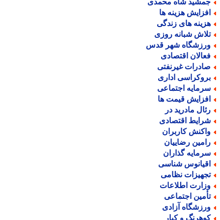
مشید شاه محمدی
فزایش هزینه ها
زینه های زندگی
لاش شبانه روزی
رزشگاه شهر قدس
عالان اقتصادی
ادرات غیرنفتی
روکراسی اداری
رمایه اجتماعی
فزایش قیمت ها
ئال مادرید در
رایط اقتصادی
اکنش کاربران
امین رضاییان
رمایه گذاران
قیانوس شناسی
جهیزات نظامی
زارت اطلاعات
أمین اجتماعی
رزشگاه آزادی
وهرنگ و کیار