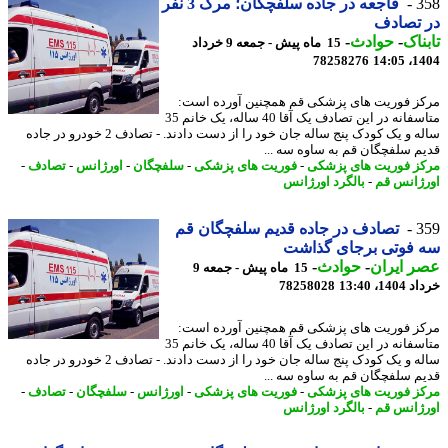
3
فاجعه در جاده سلفچگان؛ مرگ 3 نفر
 تصادف
ناک
-
حوادث
-
15 ماه پیش - جمعه 9 خرداد
78258276
1404
ز فوریت های پزشکی قم همچنین آورده است:
متاسفانه در این تصادف یک آقا 40 ساله، یک خانم 35
ساله و یک کودک پنج ساله جان خود را از دست دادند. - تصادف 2 خودرو در جاده
م سلفچگان قم به ساوه سه ...
ز فوریت های پزشکی
-
فوریت های پزشکی
-
سلفچگان
-
اورژانس
-
تصادف
-
ژانس قم
-
بالگرد اورژانس
3
تصادف در جاده قدیم سلفچگان قم
 فوتی برجای گذاشت
 ایران
-
حوادث
-
15 ماه پیش - جمعه 9
14، 13:40
78258028
ز فوریت های پزشکی قم همچنین آورده است:
متاسفانه در این تصادف یک آقا 40 ساله، یک خانم 35
ساله و یک کودک پنج ساله جان خود را از دست دادند. - تصادف 2 خودرو در جاده
م سلفچگان قم به ساوه سه ...
ز فوریت های پزشکی
-
فوریت های پزشکی
-
اورژانس
-
سلفچگان
-
تصادف
-
ژانس قم
-
بالگرد اورژانس