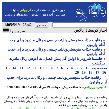
-
-
-
-
خبر
کرونا
استخدام
جام جهانی
اوقات
-
-
-
شرعی
آب و هوا
تماس
ویدئوهای ورزشی
23:42 | 1405/5/19
ار کریستال پالاس
سرویسها
رقابت جذاب منچستریونایتد، چلسی و رئال مادرید برای جذب
دام وارتون
رقابت جذاب منچستریونایتد، چلسی و رئال مادرید برای جذب
دام وارتون
فلیسیا شرودر با اولین گل پیش فصل، به آغوش رئال مادرید
رگشت
حه بعد
1
2
3
4
5
6
7
8
9
10
11
12
13
14
15
20
19
18
17
رقابت جذاب منچستریونایتد، چلسی و رئال مادرید برای جذب
م وارتون
بتر
-
ورزشی
-
5 ساعت پیش - دوشنبه 19 مرداد 1405، 18:02
82063302
بت منچستریونایتد با چلسی و رئال مادرید برای جذب آدام وارتون تیم فوتبال
ستریونایتد به دنبال جذب آدام وارتون، هافبک مستعد و جوان باشگاه کریستال
اس، - منچستریونایتد همچنان علاقه ...
ستریونایتد
-
کریستال پالاس
-
چلسی و رئال مادرید
-
کریستال
-
پالاس
-
تیم