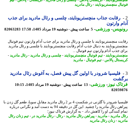
بال منچستریونایتد
-
رئال مادرید
رقابت جذاب منچستریونایتد، چلسی و رئال مادرید برای جذب
م وارتون
نویس
-
ورزشی
-
5 ساعت پیش - دوشنبه 19 مرداد 1405، 17:58
82063283
بت منچستریونایتد با چلسی و رئال مادرید برای جذب آدام وارتون تیم فوتبال
ستریونایتد به دنبال جذب آدام رقابت منچستریونایتد با چلسی و رئال مادرید
ی جذب آدام وارتون تیم فوتبال ...
ستریونایتد
-
تیم فوتبال منچستریونایتد
-
چلسی و رئال مادرید
-
رئال مادرید
-
ستال پالاس
-
تیم فوتبال
-
مادرید
فلیسیا شرودر با اولین گل پیش فصل، به آغوش رئال مادرید
گشت
اک نیوز
-
ورزشی
-
13 ساعت پیش - دوشنبه 19 مرداد 1405، 10:15
82059
فلیسیا شرودر با گلزنی در شکست 4 بر 2 رئال مادرید مقابل سویا، طعم گل زدن با
پیراهن رئال مادرید را چشید. این گل در دقیقه 94 به دست آمد و نگرانی درباره
م کنندگی او را کاهش داد. - به گزارش فرتاک نیوز؛
ل مادرید
-
مادرید
-
پیراهن رئال مادرید
-
رئال
-
رئال مادرید در
-
تیم زنان رئال
رید
-
زنان رئال مادرید