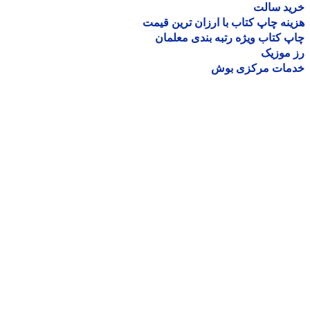
ید سالت
نه چاپ کتاب با ارزان ترین قیمت
 کتاب ویژه رتبه بندی معلمان
موزیک
مات مرکزی بوش