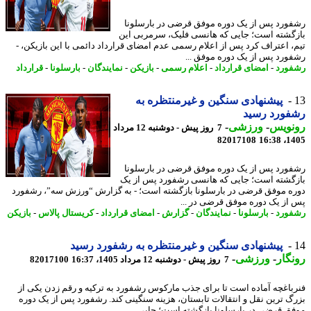
ورد پس از یک دوره موفق قرضی در بارسلونا
گشته است؛ جایی که هانسی فلیک، سرمربی این
، اعتراف کرد پس از اعلام رسمی عدم امضای قرارداد دائمی با این بازیکن، -
ورد پس از یک دوره موفق ...
ورد
-
امضای قرارداد
-
اعلام رسمی
-
بازیکن
-
نمایندگان
-
بارسلونا
-
قرارداد
پیشنهادی سنگین و غیرمنتظره به
فورد رسید
نویس
-
ورزشی
-
7 روز پیش - دوشنبه 12 مرداد
82017108
1405
ورد پس از یک دوره موفق قرضی در بارسلونا
گشته است؛ جایی که هانسی رشفورد پس از یک
ه موفق قرضی در بارسلونا بازگشته است؛ - به گزارش “ورزش سه”، رشفورد
از یک دوره موفق قرضی در ...
ورد
-
بارسلونا
-
نمایندگان
-
گزارش
-
امضای قرارداد
-
کریستال پالاس
-
بازیکن
پیشنهادی سنگین و غیرمنتظره به رشفورد رسید
گار
-
ورزشی
-
7 روز پیش - دوشنبه 12 مرداد 1405، 16:37
82017100
باغچه آماده است تا برای جذب مارکوس رشفورد به ترکیه و رقم زدن یکی از
گ ترین نقل و انتقالات تابستان، هزینه سنگینی کند. رشفورد پس از یک دوره
ق قرضی در بارسلونا بازگشته است؛ جایی ...