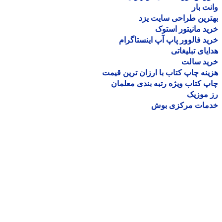
ت بار
رین طراحی سایت یزد
د مانیتور استوک
د فالوور پاپ آپ اینستاگرام
یای تبلیغاتی
ید سالت
نه چاپ کتاب با ارزان ترین قیمت
 کتاب ویژه رتبه بندی معلمان
موزیک
مات مرکزی بوش