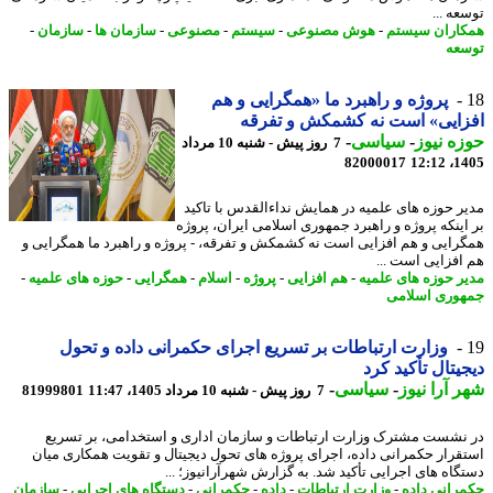
ه ...
اران سیستم
-
هوش مصنوعی
-
سیستم
-
مصنوعی
-
سازمان ها
-
سازمان
-
عه
پروژه و راهبرد ما «همگرایی و هم
ایی» است نه کشمکش و تفرقه
ه نیوز
-
سیاسی
-
7 روز پیش - شنبه 10 مرداد
82000017
1405
ر حوزه های علمیه در همایش نداءالقدس با تاکید
اینکه پروژه و راهبرد جمهوری اسلامی ایران، پروژه
رایی و هم افزایی است نه کشمکش و تفرقه، - پروژه و راهبرد ما همگرایی و
افزایی است ...
ر حوزه های علمیه
-
هم افزایی
-
پروژه
-
اسلام
-
همگرایی
-
حوزه های علمیه
-
وری اسلامی
وزارت ارتباطات بر تسریع اجرای حکمرانی داده و تحول
یتال تأکید کرد
 آرا نیوز
-
سیاسی
-
7 روز پیش - شنبه 10 مرداد 1405، 11:47
81999801
نشست مشترک وزارت ارتباطات و سازمان اداری و استخدامی، بر تسریع
قرار حکمرانی داده، اجرای پروژه های تحول دیجیتال و تقویت همکاری میان
گاه های اجرایی تأکید شد. به گزارش شهرآرانیوز؛ ...
رانی داده
-
وزارت ارتباطات
-
داده
-
حکمرانی
-
دستگاه های اجرایی
-
سازمان