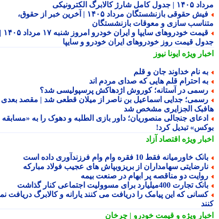
ول کامل شارژ کالابرگ الکترونیکی
فیش حقوقی بازنشستگان مرداد ۱۴۰۵ | آخرین خبر از حقوق،
ناسب سازی و معوقات بازنشستگان
قیمت خودروهای سایپا و ایران خودرو امروز شنبه ۱۷ مرداد ۱۴۰۵ |
ول قیمت روز خودروهای ایران خودرو و سایپا
بار ویژه
ایونا نیوز
ه نام خداوند جان و قلم
ه احترام قلم هایی که صدای مردم اند
سمی در آستانه؛ کوروش اژدهاکش پرسپولیسی شد؟
سمی؛ جدایی اسماعیل بن ناصر از میلان قطعی شد | مقصد بعدی
فبک الجزایری مشخص شد
دعای جنجالی منصوریان؛ داور بازی الطلبه و دهوک را به «مسابقه
کس» تبدیل کرد!
بار ویژه
اقتصاد آزاد
انک خاورمیانه فقط 10 فقره وام وام فرزندآوری داده است
ارضایتی سهامداران از بریزوبپاش های عجیب فولاد مبارکه
وایت دو مناقصه پر ابهام در صنعت بیمه
نک تجارت 400میلیارد برای مسوولیت اجتماعی کنار گذاشت
سانی که این پیامک را دریافت می کنند یارانه و کالابرگ دریافت نمی
ند
بار ویژه
و قیمت خودرو | چرخان