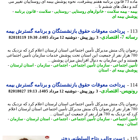
ماده 73 قانون برنامه هفتم پیشرفت، نحوه پوشش بیمه ای روستاییان تغییر می
 و دهک های ششم تا ...
ه
-
بیمه سلامت
-
خانوارهای روستایی
-
روستایی
-
سلامت
-
قانون برنامه
-
ش بیمه ای
1
پرداخت معوقات حقوق بازنشستگان و برنامه گسترش بیمه
نه 7
-
اقتصادی
-
3 روز پیش - دوشنبه 12 مرداد 1405، 19:30
82018119
ان پاک منش مدیرکل تأمین اجتماعی استان لرستان اعلام کرد که نزدیک به
780 هزار نفر از جمعیت این استان تحت پوشش خدمات سازمان تأمین اجتماعی
ند و این سازمان به دنبال افزایش میزان پوشش ...
ین اجتماعی
-
سازمان تأمین اجتماعی
-
اجتماعی
-
سازمان
-
استان لرستان
-
ش بیمه ای
-
استان
1
پرداخت معوقات حقوق بازنشستگان و برنامه گسترش بیمه
نویس
-
اقتصادی
-
3 روز پیش - دوشنبه 12 مرداد 1405، 19:13
82018027
ان پاک منش مدیرکل تأمین اجتماعی استان لرستان اعلام کرد که نزدیک به
780 هزار نفر از رضوان پاک منش مدیرکل تأمین اجتماعی استان لرستان اعلام
یک به 780 هزار نفر از جمعیت این استان ...
ین اجتماعی
-
سازمان تأمین اجتماعی
-
اجتماعی
-
استان لرستان
-
سازمان
-
ان
-
بیمه
1
ژست جالب «تاج السلطنه، دختر