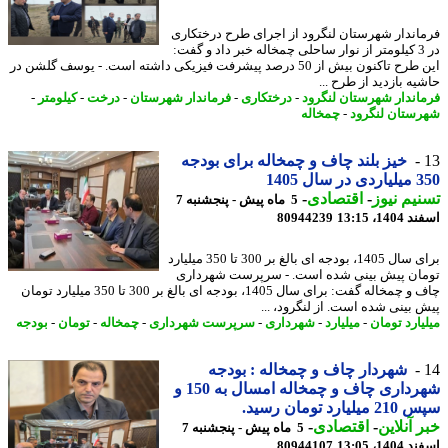
اندار شهرستان لنگرود از اجرای طرح درختکاری
در 3 کیلومتر از نوار ساحلی چمخاله خبر داد و گفت:
این طرح تاکنون بیش از 50 درصد پیشرفت فیزیکی داشته است. - یوسف گلشن در
ه بازدید از طرح ...
اندار شهرستان لنگرود
-
درختکاری
-
فرماندار شهرستان
-
درخت
-
کیلومتر
-
ستان لنگرود
-
چمخاله
خیز بلند چاف و چمخاله برای بودجه
سال 1405
یم نیوز
-
اقتصادی
-
5 ماه پیش - پنجشنبه 7
14، 13:15
80944239
برای سال 1405، بودجه ای بالغ بر 300 تا 350 میلیارد
ان پیش بینی شده است. - سرپرست شهرداری
چاف و چمخاله گفت: برای سال 1405، بودجه ای بالغ بر 300 تا 350 میلیارد تومان
 بینی شده است. از لنگرود، ...
یارد تومان
-
میلیارد
-
شهرداری
-
سرپرست شهرداری
-
چمخاله
-
تومان
-
بودجه
شهردار چاف و چمخاله : بودجه
شهرداری چاف و چمخاله امسال به 150 و
یارد تومان رسید.
 آنلاین
-
اقتصادی
-
5 ماه پیش - پنجشنبه 7
14، 13:05
80944107