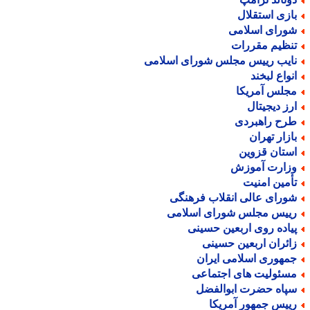
ازی استقلال
ورای اسلامی
نظیم مقررات
ایب رییس مجلس شورای اسلامی
نواع لبخند
جلس آمریکا
رز دیجیتال
رح راهبردی
ازار تهران
ستان قزوین
زارت آموزش
أمین امنیت
ورای عالی انقلاب فرهنگی
ییس مجلس شورای اسلامی
یاده روی اربعین حسینی
ائران اربعین حسینی
مهوری اسلامی ایران
سئولیت های اجتماعی
پاه حضرت ابوالفضل
ییس جمهور آمریکا