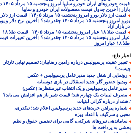
قیمت خودروهای ایران خودرو سایپا امروز پنجشنبه ۱۵ مرداد ۱۴۰۵ در
زار | آخرین جدول قیمت محصولات ایران خودرو و سایپا
قیمت ارز دلار یورو امروز پنجشنبه ۱۵ مرداد ۱۴۰۵ | قیمت ارز دلار
یورو امروز پنجشنبه ۱۵ مرداد ۱۴۰۵ چقدر شد؟ | آخرین نرخ دلار و یورو
بازار آزاد
قیمت طلا ۱۸ عیار امروز پنجشنبه ۱۵ مرداد ۱۴۰۵ | قیمت طلا ۱۸
عیار امروز پنجشنبه ۱۵ مرداد ۱۴۰۵ چقدر شد؟ | آخرین تغییرات قیمت
ار امروز
ار داغ:
غییر عقیده پرسپولیس درباره رامین رضاییان؛ تصمیم نهایی تارتار
ست؟
ونمایی از شغل جدید مدیرعامل پرسپولیس + عکس
یدیو| حضور گلر جدید استقلال در بازی دوستانه
دیرعامل پرسپولیس و یک انتخاب غیرمنتظره! (عکس)
صرف لبنیات یک چهارم شد؛ قیمت شیر باز هم افزایش می یابد؟
شدار درباره گرانی لبنیات
ماره پیراهن خریدهای جدید پرسپولیس اعلام شد؛ تیکدری،
ی و سرگیف با اعداد ویژه
اماندهی نیروهای شرکتی، گامی برای تضمین حقوق و نظم
ی به پرداخت ها