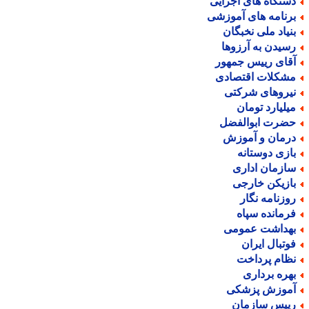
ستگاه های اجرایی
رنامه های آموزشی
نیاد ملی نخبگان
سیدن به آرزوها
قای رییس جمهور
شکلات اقتصادی
یروهای شرکتی
یلیارد تومان
ضرت ابوالفضل
رمان و آموزش
ازی دوستانه
ازمان اداری
ازیکن خارجی
وزنامه نگار
رمانده سپاه
هداشت عمومی
وتبال ایران
ظام پرداخت
هره برداری
موزش پزشکی
ییس سازمان