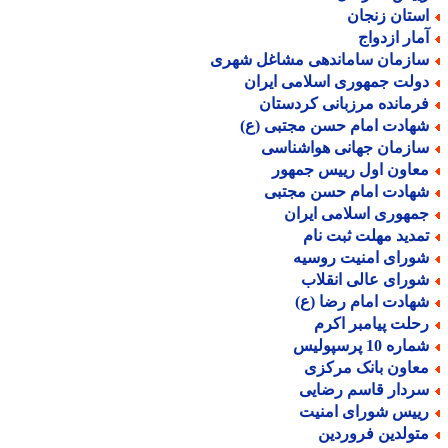
ستان زنجان
مار ازدواج
ازمان ساماندهی مشاغل شهری
ولت جمهوری اسلامی ایران
رمانده مرزبانی کردستان
هادت امام حسن مجتبی (ع)
ازمان جهانی هواشناسی
عاون اول رییس جمهور
هادت امام حسن مجتبی
مهوری اسلامی ایران
مدید مهلت ثبت نام
ورای امنیت روسیه
ورای عالی انقلاب
هادت امام رضا (ع)
حلت پیامبر اکرم
اره 10 پرسپولیس
عاون بانک مرکزی
ردار قاسم رضایی
ییس شورای امنیت
تولدین فروردین