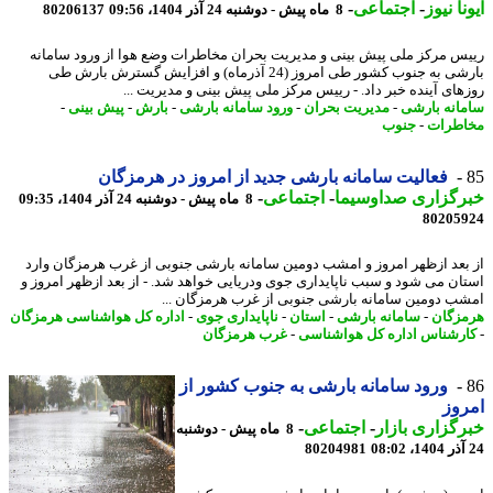
نا نیوز
-
اجتماعی
-
8 ماه پیش - دوشنبه 24 آذر 1404، 09:56
80206137
س مرکز ملی پیش بینی و مدیریت بحران مخاطرات وضع هوا از ورود سامانه
بارشی به جنوب کشور طی امروز (24 آذرماه) و افزایش گسترش بارش طی
های آینده خبر داد. - رییس مرکز ملی پیش بینی و مدیریت ...
انه بارشی
-
مدیریت بحران
-
ورود سامانه بارشی
-
بارش
-
پیش بینی
-
طرات
-
جنوب
فعالیت سامانه بارشی جدید از امروز در هرمزگان
رگزاری صداوسیما
-
اجتماعی
-
8 ماه پیش - دوشنبه 24 آذر 1404، 09:35
80205
بعد ازظهر امروز و امشب دومین سامانه بارشی جنوبی از غرب هرمزگان وارد
ان می شود و سبب ناپایداری جوی ودریایی خواهد شد. - از بعد ازظهر امروز و
ب دومین سامانه بارشی جنوبی از غرب هرمزگان ...
زگان
-
سامانه بارشی
-
استان
-
ناپایداری جوی
-
اداره کل هواشناسی هرمزگان
رشناس اداره کل هواشناسی
-
غرب هرمزگان
ورود سامانه بارشی به جنوب کشور از
وز
گزاری بازار
-
اجتماعی
-
8 ماه پیش - دوشنبه
80204981