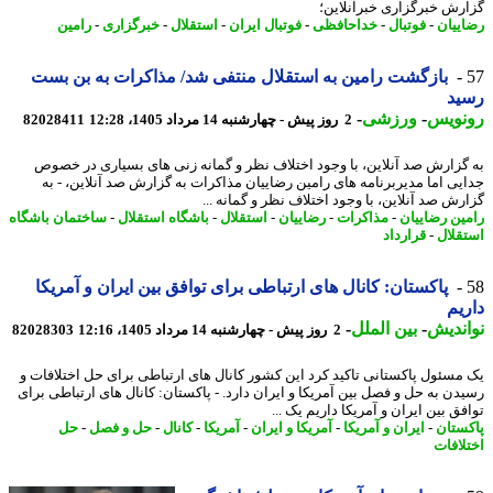
رش خبرگزاری خبرآنلاین؛
ییان
-
فوتبال
-
خداحافظی
-
فوتبال ایران
-
استقلال
-
خبرگزاری
-
رامین
بازگشت رامین به استقلال منتفی شد/ مذاکرات به بن بست
ید
نویس
-
ورزشی
-
2 روز پیش - چهارشنبه 14 مرداد 1405، 12:28
82028411
گزارش صد آنلاین، با وجود اختلاف نظر و گمانه زنی های بسیاری در خصوص
یی اما مدیربرنامه های رامین رضاییان مذاکرات به گزارش صد آنلاین، - به
رش صد آنلاین، با وجود اختلاف نظر و گمانه ...
ین رضاییان
-
مذاکرات
-
رضاییان
-
استقلال
-
باشگاه استقلال
-
ساختمان باشگاه
قلال
-
قرارداد
پاکستان: کانال های ارتباطی برای توافق بین ایران و آمریکا
یم
ندیش
-
بین الملل
-
2 روز پیش - چهارشنبه 14 مرداد 1405، 12:16
82028303
مسئول پاکستانی تاکید کرد این کشور کانال های ارتباطی برای حل اختلافات و
دن به حل و فصل بین آمریکا و ایران دارد. - پاکستان: کانال های ارتباطی برای
ق بین ایران و آمریکا داریم یک ...
ستان
-
ایران و آمریکا
-
آمریکا و ایران
-
آمریکا
-
کانال
-
حل و فصل
-
حل
لافات