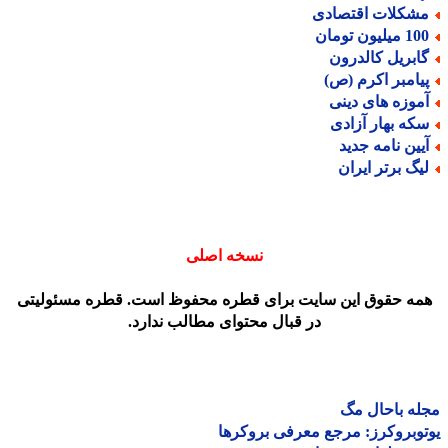
شکلات اقتصادی
میلیون تومان
ابریل کالدرون
یامبر اکرم (ص)
موزه های دینی
که بهار آزادی
یین نامه جدید
یگ برتر ایران
نسخه اصلی
مه حقوق این سایت برای قطره محفوظ است. قطره مسئولیتی
در قبال محتوای مطالب ندارد.
ه باحال مگ
وبروکرز: مرجع معرفی بروکرها