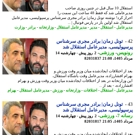
استقلال 10 سال قبل در چنین روزی صاحب
مدیرعاملی شد که فقط 48 ساعت این سمت را
از کرد! نوشته تونل زمان| برادر مجری سرشناس پرسپولیسی، مدیرعامل
لال شد اولین بار در پارس فوتبال | ...
رعامل
-
استقلال
-
مدیر
-
مدیرعامل استقلال
-
وزارتخانه
-
برادر
-
وزارت
تونل زمان| برادر مجری سرشناس
پولیسی، مدیرعامل استقلال شد
نویس
-
ورزشی
-
2 روز پیش - چهارشنبه 14
1، 21:08
82031837
 از اختلافات ایجادشده میان وزیر وقت ورزش و
ام افشارزاده، مدیرعامل وقت باشگاه استقلال،
 وزارتخانه در بعد از اختلافات ایجادشده میان وزیر وقت ورزش و بهرام
رزاده، - بعد از ...
رعامل
-
استقلال
-
اختلافات
-
وزارتخانه
-
ورزش
-
مدیرعامل استقلال
-
بهرام
تونل زمان| برادر مجری سرشناس
پولیسی، مدیرعامل استقلال شد
نه 7
-
ورزشی
-
2 روز پیش - چهارشنبه 14
1، 21:05
82031817
 از اختلافات ایجادشده میان وزیر وقت ورزش و