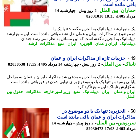
ی مانده است
اران
-
بین الملل
-
2 روز پیش - چهارشنبه 14
1، 18:35
82031010
منبع ارشد دیپلماتیک به الجزیره گفت: تنها یک یا
موضوع در مذاکرات ایران و عمان حل نشده باقی مانده است. این منبع ارشد
لماتیک به الجزیره گفته است که این مسائل به نظر نمی رسد چندان ...
لماتیک
-
ایران و عمان
-
الجزیره
-
ایران
-
منبع
-
مذاکرات
-
ارشد
جزییات تازه از مذاکرات ایران و عمان
ناک
-
بین الملل
-
2 روز پیش - چهارشنبه 14 مرداد 1405، 17:15
82030538
منبع ارشد دیپلماتیک به الجزیره مدعی شد مذاکرات ایران و عمان به مراحل
انی رسیده و تنها یک یا دو موضوع برای نهایی شدن توافق باقی مانده است. -
زارش تابناک؛ این منبع تأکید کرد ...
ان و عمان
-
ایران
-
دیپلماتیک
-
منبع
-
وزیر امور خارجه
-
مذاکرات
-
حقوق بین
لل
الجزیره: تنها یک یا دو موضوع در
کرات ایران و عمان باقی مانده است
نویس
-
بین الملل
-
2 روز پیش - چهارشنبه 14
1، 17:03
82030473