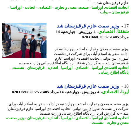
م قرقیزستان شد. ...
ادیه اقتصادی اوراسیا
-
صنعت، معدن و تجارت
-
اقتصادی
-
اتحادیه
-
اوراسیا
-
یزستان
-
دولت
وزیر صمت عازم قرقیزستان شد
نا
-
اقتصادی
-
4 روز پیش - چهارشنبه 14
1، 20:37
82031660
ر صنعت، معدن و تجارت امشب چهارشنبه در
مه سفر به اسلام آباد، برای شرکت در نشست
ای بین دولتی اتحادیه اقتصادی اوراسیا عازم
یزستان شد. - به گزارش شفقنا از پایگاه اطلاع رسانی وزارت صمت،
ادیه اقتصادی اوراسیا
-
اقتصادی
-
اوراسیا
-
اتحادیه
-
قرقیزستان
-
نشست
-
گاه اطلاع رسانی
وزیر صمت عازم قرقیزستان شد
ا
-
اقتصادی
-
4 روز پیش - چهارشنبه 14 مرداد 1405، 20:25
82031595
ر صنعت، معدن و تجارت امشب چهارشنبه در ادامه سفر به اسلام آباد، برای
ت در نشست شورای بین دولتی اتحادیه اقتصادی اوراسیا عازم قرقیزستان
 - به گزارش ایرنا از پایگاه اطلاع رسانی وزارت صمت،
ادیه اقتصادی اوراسیا
-
اقتصادی
-
اوراسیا
-
اتحادیه
-
قرقیزستان
-
وزیر صنعت،
ن و تجارت
-
نشست