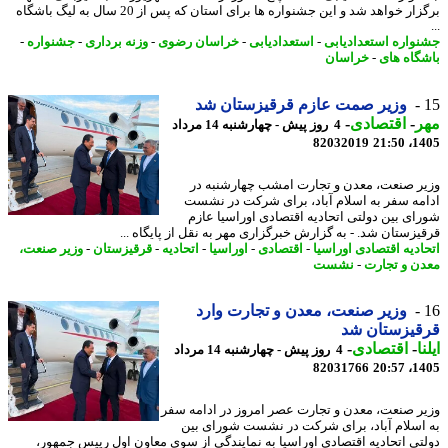
برگزار خواهد شد و این جشنواره ها برای استان که پس از 20 سال به لیگ باشگاه
واره استعدادیابی
-
استعدادیابی
-
خراسان رضوی
-
وزنه برداری
-
جشنواره
-
گاه های
-
خراسان
وزیر صمت عازم قرقیزستان شد
ر
-
اقتصادی
-
4 روز پیش - چهارشنبه 14 مرداد
82032019
1405
ر صنعت، معدن و تجارت امشب چهارشنبه در
مه سفر به اسلام آباد، برای شرکت در نشست
ای بین دولتی اتحادیه اقتصادی اوراسیا عازم
یزستان شد. - به گزارش خبرگزاری مهر به نقل از پایگاه ...
ادیه اقتصادی اوراسیا
-
اقتصادی
-
اوراسیا
-
اتحادیه
-
قرقیزستان
-
وزیر صنعت،
ن و تجارت
-
نشست
وزیر صنعت، معدن و تجارت وارد
قیزستان شد
ا
-
اقتصادی
-
4 روز پیش - چهارشنبه 14 مرداد
82031766
1405
یر صنعت، معدن و تجارت عصر امروز در ادامه سفر
اسلام آباد، برای شرکت در نشست شورای بین
تی اتحادیه اقتصادی اوراسیا به نمایندگی از سوی معاون اول رییس جمهور،