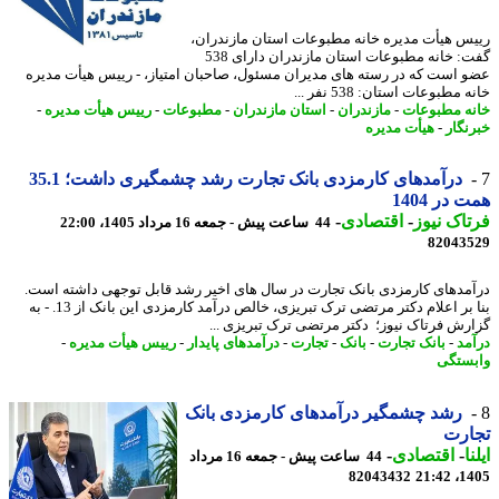
س هیأت مدیره خانه مطبوعات استان مازندران،
گفت: خانه مطبوعات استان مازندران دارای 538
 است که در رسته های مدیران مسئول، صاحبان امتیاز، - رییس هیأت مدیره
مطبوعات استان: 538 نفر ...
ه مطبوعات
-
مازندران
-
استان مازندران
-
مطبوعات
-
رییس هیأت مدیره
-
نگار
-
هیأت مدیره
درآمدهای کارمزدی بانک تجارت رشد چشمگیری داشت؛ 35.1
در 1404
اک نیوز
-
اقتصادی
-
44 ساعت پیش - جمعه 16 مرداد 1405، 22:00
82043
مدهای کارمزدی بانک تجارت در سال های اخیر رشد قابل توجهی داشته است.
بنا بر اعلام دکتر مرتضی ترک تبریزی، خالص درآمد کارمزدی این بانک از 13. - به
رش فرتاک نیوز؛ دکتر مرتضی ترک تبریزی ...
مد
-
بانک تجارت
-
بانک
-
تجارت
-
درآمدهای پایدار
-
رییس هیأت مدیره
-
ستگی
رشد چشمگیر درآمدهای کارمزدی بانک
ارت
ا
-
اقتصادی
-
44 ساعت پیش - جمعه 16 مرداد
82043432
1405