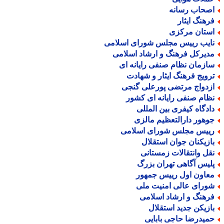
صحاب رسانه
رهنگ ایثار
ستان مرکزی
ایب رییس مجلس شورای اسلامی
دیرکل فرهنگ و ارشاد اسلامی
ازمان نظام صنفی رایانه ای
رویج فرهنگ ایثار و شهادت
زدواج مرتضی پورعلی گنجی
ظام صنفی رایانه ای کشور
ادگاه کیفری بین المللی
وهور دارالتعظیم مالزی
ییس مجلس شورای اسلامی
ازیکنان جوان استقلال
قل وانتقالات زمستانی
لیس آگاهی تهران بزرگ
عاون اول رییس جمهور
ورای عالی امنیت ملی
رهنگ و ارشاد اسلامی
ازیکن جدید استقلال
میدرضا حاجی بابایی