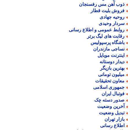
وب آهن مس رفسنجان
روش بلیت قطار
وحیه جهادی
ردار وحیدی
وابط عمومی و اطلاع رسانی
قابت های لیگ برتر
اشگاه پرسپولیس
ساجی مازندران
ینترنت موبایل
یدار دوستانه
هترین بازیگر
یلیون تومانی
عاون تحقیقات
مهوری اسلامی
وتبال ایران
دور دسته چک
خرین وضعیت
بدیل وضعیت
ازار تهران
طلاع رسانی