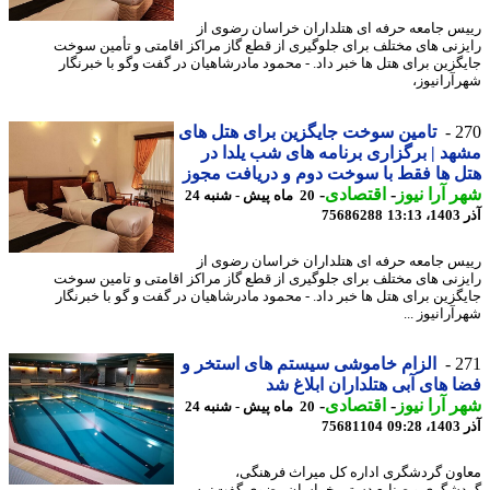
س جامعه حرفه ای هتلداران خراسان رضوی از
زنی های مختلف برای جلوگیری از قطع گاز مراکز اقامتی و تأمین سوخت
گزین برای هتل ها خبر داد. - محمود مادرشاهیان در گفت وگو با خبرنگار
آرانیوز،
2
تامین سوخت جایگزین برای هتل های
د | برگزاری برنامه های شب یلدا در
 ها فقط با سوخت دوم و دریافت مجوز
 آرا نیوز
-
اقتصادی
-
20 ماه پیش - شنبه 24
13
75686288
س جامعه حرفه ای هتلداران خراسان رضوی از
زنی های مختلف برای جلوگیری از قطع گاز مراکز اقامتی و تامین سوخت
گزین برای هتل ها خبر داد. - محمود مادرشاهیان در گفت و گو با خبرنگار
رانیوز ...
2
الزام خاموشی سیستم های استخر و
 های آبی هتلداران ابلاغ شد
 آرا نیوز
-
اقتصادی
-
20 ماه پیش - شنبه 24
09
75681104
ون گردشگری اداره کل میراث فرهنگی،
شگری و صنایع دستی خراسان رضوی گفت: به