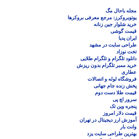
ه باحال مگ
وبروکرز: مرجع معرفی بروکرها
د شلوار جین زنانه
مت گوشی
ان پدیا
احی سایت در مشهد
 نوزاد
لود تلگرام و تلگرام طلایی
د ممبر تلگرام بدون ریزش
اری
شگاه لوله و اتصالات
 زنده جام جهانی
مت طلا دست دوم
ر اچ پی
ره وین تک
ت دلار امروز
زش ارز دیجیتال در تهران
ت بار
رین طراحی سایت یزد