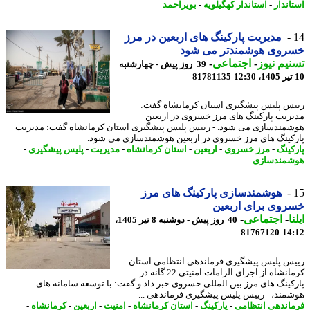
اندار
-
استاندار کهگیلویه
-
بویراحمد
مدیریت پارکینگ های اربعین در مرز
روی هوشمندتر می شود
یم نیوز
-
اجتماعی
-
39 روز پیش - چهارشنبه
81781135
س پلیس پیشگیری استان کرمانشاه گفت:
ریت پارکینگ های مرز خسروی در اربعین
مندسازی می شود. - رییس پلیس پیشگیری استان کرمانشاه گفت: مدیریت
کینگ های مرز خسروی در اربعین هوشمندسازی می شود.
کینگ
-
مرز خسروی
-
اربعین
-
استان کرمانشاه
-
مدیریت
-
پلیس پیشگیری
-
مندسازی
هوشمندسازی پارکینگ های مرز
وی برای اربعین
ا
-
اجتماعی
-
40 روز پیش - دوشنبه 8 تیر 1405،
81767120
14
س پلیس پیشگیری فرماندهی انتظامی استان
کرمانشاه از اجرای الزامات امنیتی 22 گانه در
کینگ های مرز بین المللی خسروی خبر داد و گفت: با توسعه سامانه های
مند، - رییس پلیس پیشگیری فرماندهی ...
اندهی انتظامی
-
پارکینگ
-
استان کرمانشاه
-
امنیت
-
اربعین
-
کرمانشاه
-