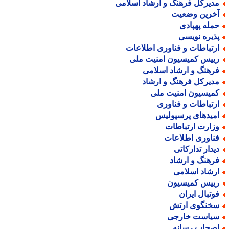
دیرکل فرهنگ و ارشاد اسلامی
خرین وضعیت
مله پهپادی
ذیره نویسی
رتباطات و فناوری اطلاعات
ییس کمیسیون امنیت ملی
رهنگ و ارشاد اسلامی
دیرکل فرهنگ و ارشاد
میسیون امنیت ملی
رتباطات و فناوری
میدهای پرسپولیس
زارت ارتباطات
ناوری اطلاعات
یدار تدارکاتی
رهنگ و ارشاد
رشاد اسلامی
ییس کمیسیون
وتبال ایران
خنگوی ارتش
یاست خارجی
صحاب رسانه