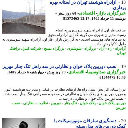
آزادراه هوشمند تهران در آستانه بهره
اری
گزاری بازار
-
اقتصادی
-
68 روز پیش -
رداد 1405، 13:17
81573465
ت فاز اول آزادراه شهید شوشتری به اتمام
د، مدیران شهری می گویند که این آزادراه مجهز
سامانه های هوشمند است. - به گزارش بازار ، فاز اول آزادراه شهید شوشتری به
 آماده ...
راه
-
راه
-
آزاد
-
بزرگراه
-
شوشتری
-
بزرگراه بسیج
-
شرکت کنترل ترافیک
ان
نصب دوربین پلاک خوان و نظارتی در سه راهی تنگ چنار مهریز
رگزاری صداوسیما
-
اقتصادی
-
73 روز پیش - چهارشنبه 6 خرداد 1405،
81544479
16
راستای افزایش ایمنی راه ها، ارتقای نظارت ترافیکی و مدیریت هوشمند عبور
رور، دوربین های پلاک خوان و نظارتی در محدوده سه راهی تنگ چنار نصب شد.
صب دوربین پلاک خوان و نظارتی در سه ...
بین پلاک خوان
-
پلاک خوان
-
تنگ چنار
-
دوربین
-
نظارت
-
نظارتی
-
نصب
بین
دستگیری سارقان موتورسیکلت با
 دوربین های مداربسته