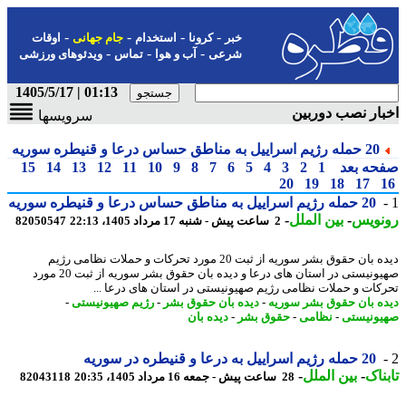
-
-
-
-
خبر
کرونا
استخدام
جام جهانی
اوقات
-
-
-
شرعی
آب و هوا
تماس
ویدئوهای ورزشی
01:13 | 1405/5/17
ار نصب دوربین
سرویسها
20 حمله رژیم اسراییل به مناطق حساس درعا و قنیطره سوریه
حه بعد
1
2
3
4
5
6
7
8
9
10
11
12
13
14
15
20
19
18
17
20 حمله رژیم اسراییل به مناطق حساس درعا و قنیطره سوریه
نویس
-
بین الملل
-
2 ساعت پیش - شنبه 17 مرداد 1405، 22:13
82050547
دیده بان حقوق بشر سوریه از ثبت 20 مورد تحرکات و حملات نظامی رژیم
صهیونیستی در استان های درعا و دیده بان حقوق بشر سوریه از ثبت 20 مورد
کات و حملات نظامی رژیم صهیونیستی در استان های درعا ...
ه بان حقوق بشر سوریه
-
دیده بان حقوق بشر
-
رژیم صهیونیستی
-
ونیستی
-
نظامی
-
حقوق بشر
-
دیده بان
20 حمله رژیم اسراییل به درعا و قنیطره در سوریه
ناک
-
بین الملل
-
28 ساعت پیش - جمعه 16 مرداد 1405، 20:35
82043118