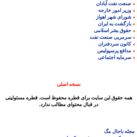
نعت نفت آبادان
زیر امور خارجه
ورای شهر اهواز
ازگشت به ایران
قوق بشر اسلامی
رمربی صنعت نفت
انون سردفتران
دافع پرسپولیس
رمایه اجتماعی
نسخه اصلی
مه حقوق این سایت برای قطره محفوظ است. قطره مسئولیتی
در قبال محتوای مطالب ندارد.
ه باحال مگ