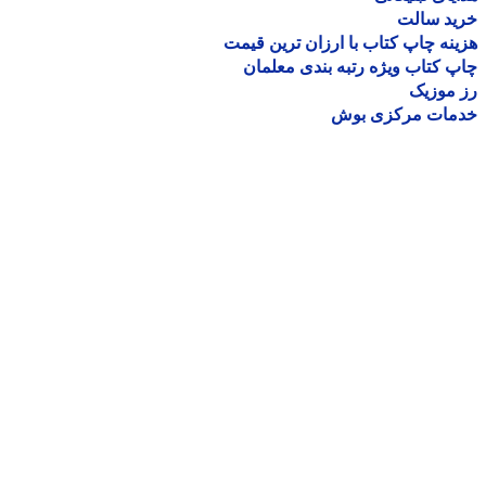
ید سالت
نه چاپ کتاب با ارزان ترین قیمت
 کتاب ویژه رتبه بندی معلمان
موزیک
مات مرکزی بوش