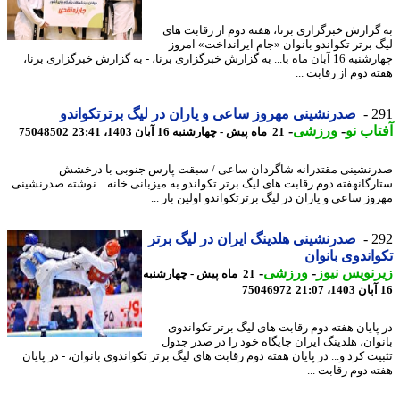
گزارش خبرگزاری برنا، هفته دوم از رقابت های
 برتر تکواندو بانوان «جام ایرانداخت» امروز
چهارشنبه 16 آبان ماه با... به گزارش خبرگزاری برنا، - به گزارش خبرگزاری برنا،
 دوم از رقابت ...
2
صدرنشینی مهروز ساعی و یاران در لیگ برترتکواندو
اب نو
-
ورزشی
-
21 ماه پیش - چهارشنبه 16 آبان 1403، 23:41
75048502
نشینی مقتدرانه شاگردان ساعی / سبقت پارس جنوبی با درخشش
رگانهفته دوم رقابت های لیگ برتر تکواندو به میزبانی خانه... نوشته صدرنشینی
ز ساعی و یاران در لیگ برترتکواندو اولین بار ...
2
صدرنشینی هلدینگ ایران در لیگ برتر
اندوی بانوان
نویس نیوز
-
ورزشی
-
21 ماه پیش - چهارشنبه
75046972
پایان هفته دوم رقابت های لیگ برتر تکواندوی
وان، هلدینگ ایران جایگاه خود را در صدر جدول
ت کرد و... در پایان هفته دوم رقابت های لیگ برتر تکواندوی بانوان، - در پایان
ه دوم رقابت ...