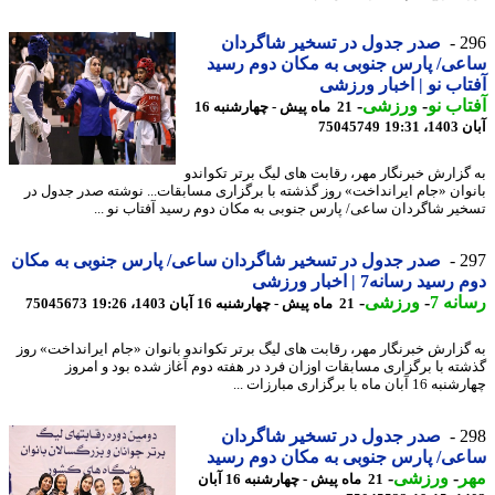
2
صدر جدول در تسخیر شاگردان
عی/ ‏پارس جنوبی به مکان دوم رسید
اب نو | اخبار ورزشی
اب نو
-
ورزشی
-
21 ماه پیش - چهارشنبه 16
19:31
75045749
گزارش خبرنگار مهر، رقابت های لیگ برتر تکواندو
وان «جام ایرانداخت» روز گذشته با برگزاری مسابقات... نوشته صدر جدول در
خیر شاگردان ساعی/ ‏پارس جنوبی به مکان دوم رسید آفتاب نو ...
2
صدر جدول در تسخیر شاگردان ساعی/ ‏پارس‬ جنوبی به مکان
سید رسانه7 | اخبار ورزشی
نه 7
-
ورزشی
-
21 ماه پیش - چهارشنبه 16 آبان 1403، 19:26
75045673
گزارش خبرنگار مهر، رقابت های لیگ برتر تکواندو بانوان «جام ایرانداخت» روز
ته با برگزاری مسابقات اوزان فرد در هفته دوم آغاز شده بود و امروز
بان ماه با برگزاری مبارزات ...
2
صدر جدول در تسخیر شاگردان
عی/ ‏پارس جنوبی به مکان دوم رسید
ر
-
ورزشی
-
21 ماه پیش - چهارشنبه 16 آبان