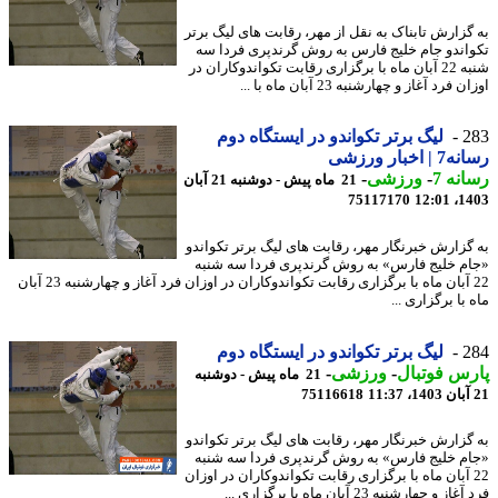
گزارش تابناک به نقل از مهر، رقابت های لیگ برتر
اندو جام خلیج فارس به روش گرندپری فردا سه
شنبه 22 آبان ماه با برگزاری رقابت تکواندوکاران در
 فرد آغاز و چهارشنبه 23 آبان ماه با ...
2
لیگ برتر تکواندو در ایستگاه دوم
اخبار ورزشی
نه 7
-
ورزشی
-
21 ماه پیش - دوشنبه 21 آبان
75117170
1403
گزارش خبرنگار مهر، رقابت های لیگ برتر تکواندو
م خلیج فارس» به روش گرندپری فردا سه شنبه
22 آبان ماه با برگزاری رقابت تکواندوکاران در اوزان فرد آغاز و چهارشنبه 23 آبان
با برگزاری ...
2
لیگ برتر تکواندو در ایستگاه دوم
س فوتبال
-
ورزشی
-
21 ماه پیش - دوشنبه
75116618
گزارش خبرنگار مهر، رقابت های لیگ برتر تکواندو
م خلیج فارس» به روش گرندپری فردا سه شنبه
2 آبان ماه با برگزاری رقابت تکواندوکاران در اوزان
ز و چهارشنبه 23 آبان ماه با برگزاری ...