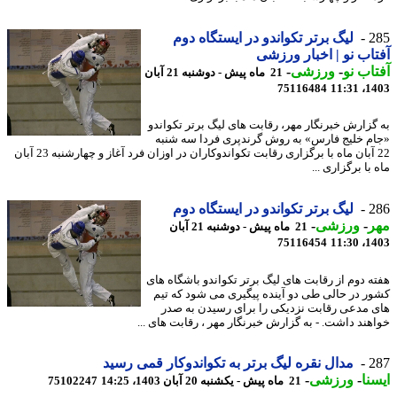
2
لیگ برتر تکواندو در ایستگاه دوم
اب نو | اخبار ورزشی
اب نو
-
ورزشی
-
21 ماه پیش - دوشنبه 21 آبان
75116484
1403
گزارش خبرنگار مهر، رقابت های لیگ برتر تکواندو
م خلیج فارس» به روش گرندپری فردا سه شنبه
22 آبان ماه با برگزاری رقابت تکواندوکاران در اوزان فرد آغاز و چهارشنبه 23 آبان
با برگزاری ...
2
لیگ برتر تکواندو در ایستگاه دوم
ر
-
ورزشی
-
21 ماه پیش - دوشنبه 21 آبان
75116454
1403
ه دوم از رقابت های لیگ برتر تکواندو باشگاه های
ر در حالی طی دو آینده پیگیری می شود که تیم
 مدعی رقابت نزدیکی را برای رسیدن به صدر
هند داشت. - به گزارش خبرنگار مهر ، رقابت های ...
2
مدال نقره لیگ برتر به تکواندوکار قمی رسید
نا
-
ورزشی
-
21 ماه پیش - یکشنبه 20 آبان 1403، 14:25
75102247