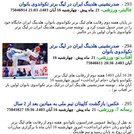
2
صدرنشینی هلدینگ ایران در لیگ برتر تکواندوی بانوان
بتر
-
ورزشی
-
21 ماه پیش - چهارشنبه 16 آبان 1403، 21:03
75046914
پایان هفته دوم رقابت های لیگ برتر تکواندوی بانوان، هلدینگ ایران جایگاه خود
در صدر جدول تثبیت کرد و... نوشته صدرنشینی هلدینگ ایران در لیگ برتر
ندوی بانوان اولین بار در جالبتر. ...
2
صدرنشینی هلدینگ ایران در لیگ برتر
اندوی بانوان
اب نو
-
ورزشی
-
21 ماه پیش - چهارشنبه 16
20:36
75046611
28 16 آبان 1403 هفته دوم از رقابت های لیگ برتر
تکواندو بانوان «جام ایرانداخت» امروز چهارشنبه 16
ن ماه... نوشته صدرنشینی هلدینگ ایران در لیگ برتر تکواندوی بانوان اولین بار
فتاب نو | ...
2
عکس| بازگشت کاپیتان تیم ملی به میادین بعد از 2 سال
نه 7
-
ورزشی
-
21 ماه پیش - چهارشنبه 16 آبان 1403، 19:36
75045827
نقل از روابط عمومی فدراسیون تکواندو، هفته دوم از رقابت های لیگ برتر
تکواندو زنان «جام ایرانداخت» امروز چهارشنبه 16 آبان ماه با برگزاری مبارزات
ن زوج به پایان رسید و تیم هلدینگ ...