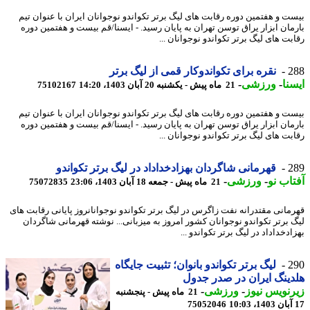
ت و هفتمین دوره رقابت های لیگ برتر تکواندو نوجوانان ایران با عنوان تیم
مان ابزار یراق توسن تهران به پایان رسید. - ایسنا/قم بیست و هفتمین دوره
بت های لیگ برتر تکواندو نوجوانان ...
2
نقره برای تکواندوکار قمی از لیگ برتر
نا
-
ورزشی
-
21 ماه پیش - یکشنبه 20 آبان 1403، 14:20
75102167
ت و هفتمین دوره رقابت های لیگ برتر تکواندو نوجوانان ایران با عنوان تیم
مان ابزار یراق توسن تهران به پایان رسید. - ایسنا/قم بیست و هفتمین دوره
بت های لیگ برتر تکواندو نوجوانان ...
2
قهرمانی شاگردان بهزادخداداد در لیگ برتر تکواندو
اب نو
-
ورزشی
-
21 ماه پیش - جمعه 18 آبان 1403، 23:06
75072835
مانی مقتدرانه نفت زاگرس در لیگ برتر تکواندو نوجوانانروز پایانی رقابت های
 برتر تکواندو نوجوانان کشور امروز به میزبانی... نوشته قهرمانی شاگردان
دخداداد در لیگ برتر تکواندو ...
2
لیگ برتر تکواندو بانوان؛ تثبیت جایگاه
ینگ ایران در صدر جدول
نویس نیوز
-
ورزشی
-
21 ماه پیش - پنجشنبه
75052046