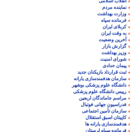
نقلاب اسلامی
ماینده مردم
زارت بهداشت
رمانده سپاه
ربلای ایران
ه وقت ایران
خرین وضعیت
زارش بازار
زیر بهداشت
ورای امنیت
یمان حدادی
بت قرارداد بازیکنان جدید
ازمان هدفمندسازی یارانه
انشگاه علوم پزشکی بوشهر
ییس دانشگاه علوم پزشکی
راسم جاماندگان اربعین
دراسیون جهانی فوتبال
ازمان تأمین اجتماعی
اپیتان اسبق استقلال
دفمندسازی یارانه ها
رمانده سپاه لرستان