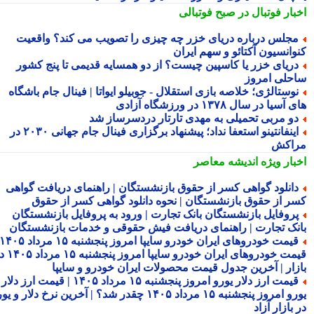
بار فوتبال در صبح فوتبالی
جلس درباره دریای خزر چه چیزی را تصویب می کند؟ واقعیت
وانسیون آکتائو و سهم ایران
ریای خزر یا کاسپین چیست؟ از دو همسایه قدیمی تا پنج کشور
حلی امروز
وستالژی؛ خلاصه بازی استقلال - جوبیلو ایواتا | فینال جام باشگاه
سیا در سال ۱۳۷۸ در ورزشگاه آزادی
و مربی تحمیلی به مهدی تارتار دردسرساز شد
اینفانتینو استعفا نداد؛ پیشنهاد برگزاری فینال جام جهانی ۲۰۳۰ در
اکش
بار ویژه
اندیشه معاصر
انلود گواهی کسر از حقوق بازنشستگان | راهنمای دریافت گواهی
ر از حقوق بازنشستگان | نحوه دانلود گواهی کسر از حقوق
روفایل بازنشستگان بانک تجارت | ورود به پروفایل بازنشستگان
نک تجارت | راهنمای دریافت فیش حقوقی و خدمات بازنشستگان
قیمت خودروهای ایران خودرو سایپا امروز پنجشنبه ۱۵ مرداد ۱۴۰۵ |
قیمت خودروهای ایران خودرو سایپا امروز پنجشنبه ۱۵ مرداد ۱۴۰۵ در
زار | آخرین جدول قیمت محصولات ایران خودرو و سایپا
قیمت ارز دلار یورو امروز پنجشنبه ۱۵ مرداد ۱۴۰۵ | قیمت ارز دلار
یورو امروز پنجشنبه ۱۵ مرداد ۱۴۰۵ چقدر شد؟ | آخرین نرخ دلار و یورو
بازار آزاد