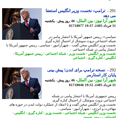
2
ترامپ: نخست وزیر انگلیس استعفا
 دهد
 آرا نیوز
-
بین الملل
-
46 روز پیش - یکشنبه
81718077
سی»، رییس جمهور آمریکا با انتشار پیامی در
ه اجتماعی تروث سوشال از احتمال کناره گیری
ت وزیر انگلیس سخن گفت. - شهرآرانیوز - سیاسی ، رییس جمهور آمریکا با
شار پیامی در شبکه اجتماعی ...
ت وزیر انگلیس
-
نخست وزیر
-
شبکه اجتماعی
-
رییس جمهور آمریکا
-
لیس
-
کناره گیری
-
اجتماعی
2
نسخه ترامپ برای لندن؛ پیش بینی
ان کار استارمر
 آرا نیوز
-
بین الملل
-
46 روز پیش - یکشنبه
81718046
س جمهوری آمریکا با انتشار پیامی در شبکه
ماعی تروث سوشال، از احتمال کناره گیری
ت وزیر انگلیس سخن گفت و با انتقاد از عملکرد دولت لندن در حوزه های
جرت و انرژی، - شهرآرانیوز - سیاسی ،
ت وزیر انگلیس
-
شبکه اجتماعی
-
نخست وزیر
-
کناره گیری
-
انگلیس
-
ماعی
-
رییس جمهور