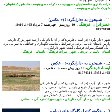
طینیان با صهیونیست ...
نه باختری
-
فلسطینیان
-
صهیونیست
-
کرانه
-
صهیونیست ها
-
شهرک نشینان
-
ک نشینان صهیونیست
شبیخون به «دارابگرد»! (+ عکس)
 ایران
-
فرهنگی
-
10 روز پیش - چهارشنبه 7 مرداد 1405، 10:10
81979
 «دارابگِرد» (در استان فارس) که از آن با نام یکی از سه شهر بزرگ تاریخی
س باستان نام می برند، در شرایط نامناسب نگهداری و حفاظتی به سر می برد.
ک کنشگر میراث فرهنگی گفت: شهر دارابگِرد ...
ان
-
باستان
-
تاریخی
-
شهر
-
میراث فرهنگی
-
باستانی
-
فرهنگی
شبیخون به «دارابگرد»! + عکس
نا
-
فرهنگی
-
10 روز پیش - سه شنبه 6 مرداد
81974314
1405
 «دارابگِرد» (در استان فارس) که از آن با نام یکی
سه شهر بزرگ تاریخی پارس باستان نام می برند،
شرایط نامناسب نگهداری و حفاظتی به سر می
. - شبیخون به دارابگرد ! + عکس یک کنشگر میراث ...
ان
-
باستان
-
دارابگرد
-
تاریخی
-
شهر
-
میراث فرهنگی
-
باستانی
چگونه کنترل گلوگاه های دریایی،