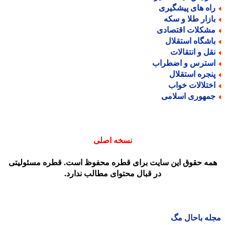
اه های پیشگیری
ازار طلا و سکه
شکلات اقتصادی
اشگاه استقلال
قل و انتقالات
سترس و اضطراب
نجره استقلال
ختلالات خواب
مهوری اسلامی
نسخه اصلی
مه حقوق این سایت برای قطره محفوظ است. قطره مسئولیتی
در قبال محتوای مطالب ندارد.
ه باحال مگ