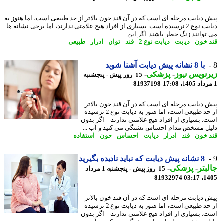
 دیابت مرحله ای است که در آن قند خون بالاتر از حد طبیعی است، اما هنوز به
دیابت نوع 2 نرسیده است. بسیاری از افراد هیچ علامتی ندارند، اما برخی نشانه ها
توانند زنگ خطر باشند. اگر این ...
 خون
-
دیابت
-
دیابت نوع 2
-
قند
-
توان
-
ادرار
-
طبیعی
با 8 نشانه پیش دیابت آشنا شوید
نویس نیوز
-
پزشکی
-
15 روز پیش - پنجشنبه
81937198
 دیابت مرحله ای است که در آن قند خون بالاتر
از حد طبیعی است، اما هنوز به دیابت نوع 2 نرسیده
. بسیاری از افراد هیچ علامتی ندارند، - اگر بدون
ل مشخص مدام احساس تشنگی می کنید و آب ...
 خون
-
قند
-
ادرار
-
دیابت
-
احساس
-
خون
-
استفاده
8 نشانه پیش دیابت که نباید نادیده بگیرید
بتر
-
پزشکی
-
15 روز پیش - پنجشنبه 1 مرداد
81932974
1405
 دیابت مرحله ای است که در آن قند خون بالاتر
از حد طبیعی است، اما هنوز به دیابت نوع 2 نرسیده
. بسیاری از افراد هیچ علامتی ندارند، - اگر بدون