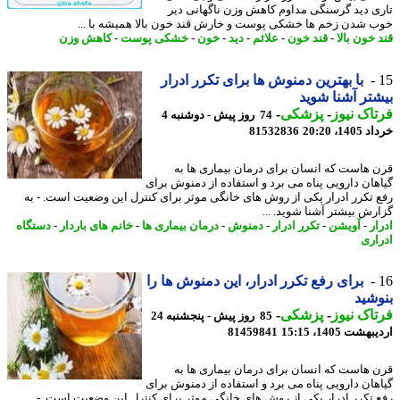
ی دید گرسنگی مداوم کاهش وزن ناگهانی دیر
 شدن زخم ها خشکی پوست و خارش قند خون بالا همیشه با ...
خون بالا
-
قند خون
-
علائم
-
دید
-
خون
-
خشکی پوست
-
کاهش وزن
با بهترین دمنوش ها برای تکرر ادرار
تر آشنا شوید
اک نیوز
-
پزشکی
-
74 روز پیش - دوشنبه 4
14، 20:20
81532836
 هاست که انسان برای درمان بیماری ها به
هان دارویی پناه می برد و استفاده از دمنوش برای
 تکرر ادرار یکی از روش های خانگی موثر برای کنترل این وضعیت است. - به
رش بیشتر آشنا شوید. ...
ر
-
آویشن
-
تکرر ادرار
-
دمنوش
-
درمان بیماری ها
-
خانم های باردار
-
دستگاه
اری
برای رفع تکرر ادرار، این دمنوش ها را
شید
اک نیوز
-
پزشکی
-
85 روز پیش - پنجشنبه 24
شت 1405، 15:15
81459841
 هاست که انسان برای درمان بیماری ها به
هان دارویی پناه می برد و استفاده از دمنوش برای
 تکرر ادرار یکی از روش های خانگی موثر برای کنترل این وضعیت است. -