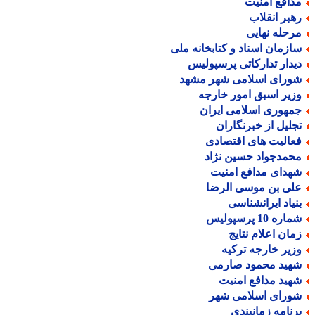
دافع امنیت
هبر انقلاب
رحله نهایی
ازمان اسناد و کتابخانه ملی
یدار تدارکاتی پرسپولیس
ورای اسلامی شهر مشهد
زیر اسبق امور خارجه
مهوری اسلامی ایران
جلیل از خبرنگاران
عالیت های اقتصادی
حمدجواد حسین نژاد
هدای مدافع امنیت
لی بن موسی الرضا
نیاد ایرانشناسی
اره 10 پرسپولیس
مان اعلام نتایج
زیر خارجه ترکیه
هید محمود صارمی
هید مدافع امنیت
ورای اسلامی شهر
رنامه زمانبندی