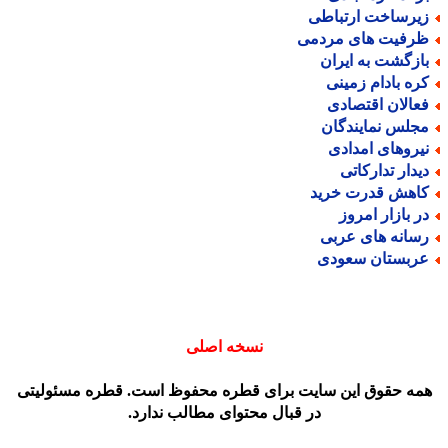
یرساخت ارتباطی
رفیت های مردمی
ازگشت به ایران
ره بادام زمینی
عالان اقتصادی
جلس نمایندگان
یروهای امدادی
یدار تدارکاتی
اهش قدرت خرید
ر بازار امروز
سانه های عربی
ربستان سعودی
نسخه اصلی
مه حقوق این سایت برای قطره محفوظ است. قطره مسئولیتی
در قبال محتوای مطالب ندارد.