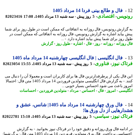
فال و طالع بینی فردا 14 مرداد 1405
نویس
-
اقتصادی
-
5 روز پیش - سه شنبه 13 مرداد 1405، 17:08
82023416
گزارش رونویس، فال روزانه به اتفاقاتی که ممکن است در طول روز برای شما
 بیاید اشاره به گزارش رونویس، فال روزانه به اتفاقاتی که ممکن است در
 روز برای شما پیش بیاید اشاره دارد. - ...
 روزانه
-
روزانه
-
روز
-
فال
-
اشاره
-
طول روز
-
گزارش
فال انگلیسی | فال انگلیسی چهارشنبه 14 مرداد ماه 1405
اک نیوز
-
فناوری
-
5 روز پیش - سه شنبه 13 مرداد 1405، 15:55
82023054
 فال یکی از پرطرفدارترین فال ها برای کاربران است و معمولا آن را دنبال می
کنند. - به گزارش فال انگلیسی متولدین فروردین 14 مرداد 1405 متن فال: احتمالا
وز باعث می شود احساس بسیار خوبی ...
لیسی
-
امروز
-
فال
-
احساس
-
مرداد
-
متولدین فروردین
-
احساسات
فال ورق چهارشنبه 14 مرداد ماه 1405| شانس، عشق و
ارهایی از دل ورق ها!
اک نیوز
-
سیاسی
-
5 روز پیش - سه شنبه 13 مرداد 1405، 15:10
82022781
ادامه فال ورق روزانه و دقیق خود را در فرتاک نیوز بخوانید. - به گزارش
احساسی پرداخت. فال ورق متولدین فروردین 14 مرداد 1405 متن فال: برگ شما: