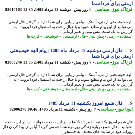
نی برای فردا شما
اک نیوز
-
سیاسی
-
6 روز پیش - دوشنبه 12 مرداد 1405، 12:35
82015163
ه خوشبختی ارمنی، آستک ، پیامی زیبایی برای شما دارد. با گرفتن فال ارمنی،
توانید از این پیام مطلع شوید و با خیال راحت به استقبال فردا بروید. - به
رش به یک سنت پیش بینی و تعبیر آرمانی ...
فاده
-
ارمنی
-
پیش بینی
-
فال
-
ارمنستان
-
خوشبختی
-
کارت ها
فال ارمنی دوشنبه 12 مرداد ماه 1405 | پیام الهه خوشبختی
نی برای فردا شما
اک نیوز
-
سیاسی
-
7 روز پیش - یکشنبه 11 مرداد 1405، 13:35
82008246
ه خوشبختی ارمنی، آستک ، پیامی زیبایی برای شما دارد. با گرفتن فال ارمنی،
توانید از این پیام مطلع شوید و با خیال راحت به استقبال فردا بروید. - به
رش به یک سنت پیش بینی و تعبیر آرمانی ...
فاده
-
ارمنی
-
پیش بینی
-
فال
-
ارمنستان
-
خوشبختی
-
کارت ها
فال شمع امروز یکشنبه 11 مرداد 1405
نا نیوز
-
سیاسی
-
7 روز پیش - یکشنبه 11 مرداد 1405، 09:46
82006278
فال شمع امروز یکشنبه 11 مرداد 1405 را در این صفحه بخوانید. - را در این صفحه
انید. ، فال شمع درباره زندگی روزمره شما چه می گوید؟ آیا برای پیدا کردن فال
انه خود در سایت های مختلف به جستجو ...