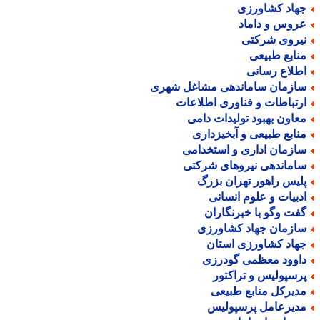
هاد کشاورزی
روس و داماد
یروی شرکتی
نابع طبیعی
طلاع رسانی
ازمان ساماندهی مشاغل شهری
رتباطات و فناوری اطلاعات
عاون بهبود تولیدات دامی
نابع طبیعی و آبخیزداری
ازمان اداری و استخدامی
اماندهی نیروهای شرکتی
لیس راهور تهران بزرگ
دبیات و علوم انسانی
فت وگو با خبرنگاران
ازمان جهاد کشاورزی
هاد کشاورزی استان
اوود معظمی گودرزی
رسپولیس و تراکتور
دیرکل منابع طبیعی
دیرعامل پرسپولیس