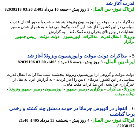
ت آغاز شد
اک نیوز
-
بین الملل
-
3 روز پیش - جمعه 16 مرداد 1405، 03:20
82039218
کرات دولت موقت و اپوزیسیون ونزوئلا پنجشنبه شب با محور انتقال قدرت
سی در این کشور آغاز شد. این گفت وگوها می تواند به هموار شدن مسیر
خابات در ونزوئلای بحران زده کمک کند. - به گزارش ...
ئلا
-
انتقال قدرت
-
مذاکرات
-
اپوزیسیون
-
دولت موقت
-
رییس جمهور
-
زار
مذاکرات دولت موقت و اپوزیسیون ونزوئلا آغاز شد
ا
-
بین الملل
-
3 روز پیش - جمعه 16 مرداد 1405، 03:00
82039196
ت موقت و گروهی از اپوزیسیون ونزوئلا پنجشنبه شب مذاکرات انتقال قدرت
سی در این کشور آمریکای لاتین را آغاز کردند. - به گزارش ایرنا به نقل از
گزاری فرانسه، این مذاکرات هفت ماه ...
ئلا
-
مذاکرات
-
برگزاری
-
رییس جمهور
-
اپوزیسیون
-
رییس جمهور ونزوئلا
-
ت موقت
انفجار در اتوبوس جرمانا در حومه دمشق چند کشته و زخمی
جا گذاشت
اک نیوز
-
بین الملل
-
4 روز پیش - پنجشنبه 15 مرداد 1405، 21:40
82038