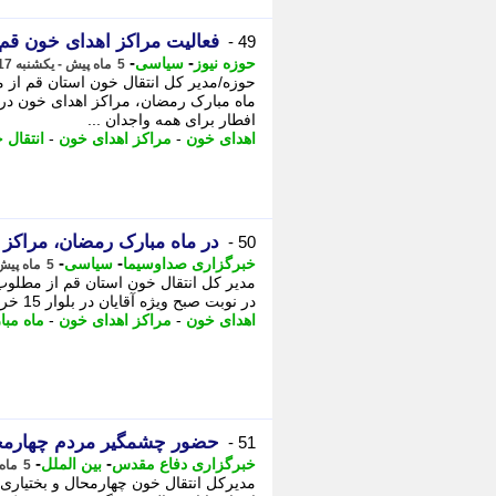
فعالیت مراکز اهدای خون قم
49 -
-
-
حوزه نیوز
سیاسی
5 ماه پیش - یکشنبه 17 اسفند 1404، 22:27
حوزه/مدیر کل انتقال خون استان قم از م
افطار برای همه واجدان ...
اهدای خون
-
مراکز اهدای خون
-
انتقال 
در ماه مبارک رمضان، مراکز
50 -
-
-
خبرگزاری صداوسیما
سیاسی
5 ماه پیش - شنبه 16 اسفند 1404، 19:55
مدیر کل انتقال خون استان قم از مطلوب
در نوبت صبح ویژه آقایان در بلوار 15 خرداد و پس از افطار برای همه واجدان شرایط ...
اهدای خون
-
مراکز اهدای خون
-
ماه مب
حضور چشمگیر مردم چهارمحال 
51 -
-
-
خبرگزاری دفاع مقدس
بین الملل
5 ماه پیش - چهارشنبه 13 اسفند 1404، 18:10
مدیرکل انتقال خون چهارمحال و بختیاری 