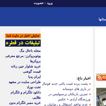
-
ورود
عضویت
تانها
مجله باحال مگ
یوتوبروکرز: مرجع معرفی
بروکرها
خرید شلوار جین زنانه
قیمت گوشی
ایران پدیا
اخبار داغ:
طراحی سایت در مشهد
پشت پرده غیبت یاغی جدید فوتبال
تخت نوزاد
در بازی های دوستانه
دانلود تلگرام و تلگرام
تمرین بازیکنان پرسپولیس در
طلایی
ورزشگاه آزادی + عکس
خرید ممبر تلگرام بدون
عدم توافق استقلال و رضاییان بر