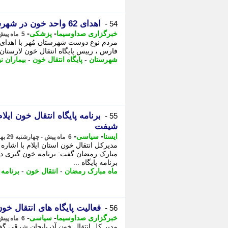
اهدای 62 واحد خون در شهرستان مُهر
54 -
-
-
خبرگزاری صداوسیما
پزشکی
5 ماه پیش - دوشنبه 4 اسفند 1404، 15:50
فارس ، رییس پایگاه انتقال خون لارستا
شهرستان
-
پایگاه انتقال خون
-
بیماران نی
برنامه پایگاه انتقال خون ای
55 -
شیفت
-
-
ایسنا
سیاسی
6 ماه پیش - چهارشنبه 29 بهمن 1404، 13:15
مدیرکل انتقال خون استان ایلام با اشاره 
برنامه پایگاه ...
ماه مبارک رمضان
-
انتقال خون
-
برنامه
-
فعالیت پایگاه های انتقال خ
56 -
-
-
خبرگزاری صداوسیما
سیاسی
6 ماه پیش - یکشنبه 26 بهمن 1404، 22:55
مدیر کل انتقال خون آذربایجان شرقی گفت