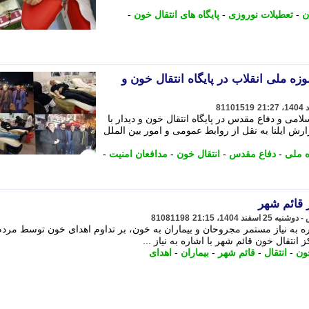
ن
-
تعطیلات نوروزی
-
پایگاه های انتقال خون
-
ه ملی انقلاب در پایگاه انتقال خون و
81101519
امی و دفاع مقدس در پایگاه انتقال خون و دیدار با
ش ایلنا به نقل از روابط عمومی و امور بین الملل
 ملی
-
دفاع مقدس
-
انتقال خون
-
مدافعان امنیت
-
قائم شهر
81081198
ه به نیاز مستمر مجروحان و بیماران به خون، بر تداوم اهدای خون توسط مردم
انتقال خون قائم شهر با اشاره به نیاز ...
ون
-
انتقال
-
قائم شهر
-
بیماران
-
اهدای