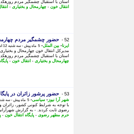
استان با استقبال چشمگیر مردم روزهکدار
انتقال خون
-
چهارمحال و بختیاری
-
انتقا
حضور چشمگیر مردم چهارمحال 
52 -
-
-
ایرنا
بین الملل
5 ماه پیش - سه شنبه 12 اسفند 1404، 16:35
مدیرکل انتقال خون چهارمحال و بختیاری 
استان با استقبال چشمگیر مردم روزهکدار
چهارمحال و بختیاری
-
انتقال خون
-
پایگا
حضور پرشور زائران در پایگ
53 -
-
-
شهر آرا نیوز
سیاسی
5 ماه پیش - سه شنبه 12 اسفند 1404، 16:33
با توجه به شرایط کنونی کشور، زائران و
رضوی ثابت کردند. - به گزارش شهرآرانیوز
حرم مطهر رضوی
-
پایگاه انتقال خون
-
پ