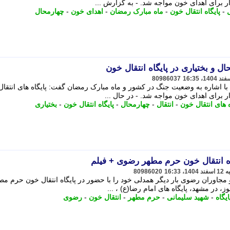
 برای اهدای خون مواجه شد. - به گزارش ...
ل
-
پایگاه انتقال خون
-
ماه مبارک رمضان
-
اهدای خون
-
چهارمحال
و بختیاری در پایگاه انتقال خون
80986037
با اشاره به وضعیت جنگ در کشور و ماه مبارک رمضان گفت: پایگاه های انتقا
 برای اهدای خون مواجه شد. - در ﺣﺎل ...
ه های انتقال خون
-
انتقال
-
چهارمحال
-
پایگاه انتقال خون
-
بختیاری
اه انتقال خون حرم مطهر رضوی + فیلم
80986020
 مجاوران رضوی بار دیگر همدلی خود را با حضور در پایگاه انتقال خون حرم مط
، در مشهد، پایگاه های امام رضا(ع) ، ...
ایگاه
-
شهید سلیمانی
-
حرم مطهر
-
انتقال خون
-
رضوی