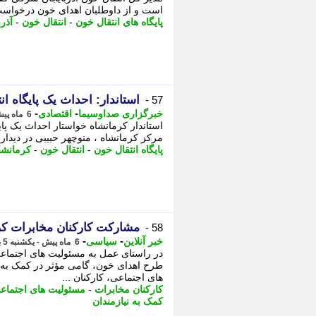
است و از داوطلبان اهدای خون درخواست
پایگاه های انتقال خون
-
انتقال خون
-
آذر
استاندار: احداث یک پایگاه 
57 -
-
-
خبرگزاری صداوسیما
اقتصادی
6 ماه پیش - چهارشنبه 8 بهمن 1404، 10:00
استاندار کرمانشاه خواستار احداث یک پا
مرکز کرمانشاه ، منوچهر حبیبی در دیدار 
پایگاه انتقال خون
-
انتقال خون
-
کرمانشا
مشارکت کارکنان مخابرات ک
58 -
-
-
خبر آنلاین
سیاسی
6 ماه پیش - یکشنبه 5 بهمن 1404، 15:30
در راستای عمل به مسئولیت های اجتماعی
طرح اهدای خون، گامی مؤثر در کمک به ن
های اجتماعی، کارکنان ...
کارکنان مخابرات
-
مسئولیت های اجتماع
کمک به نیازمندان