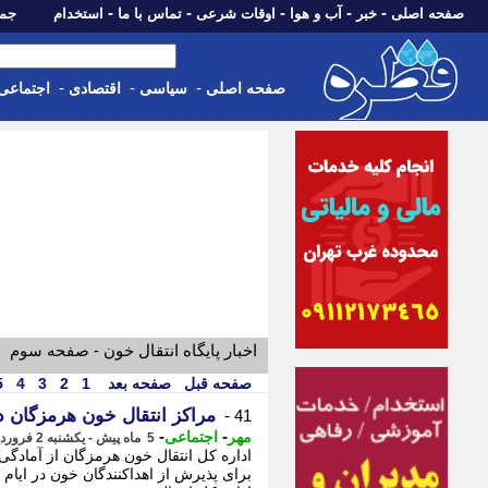
-
-
-
-
-
صفحه اصلی
خبر
آب و هوا
اوقات شرعی
تماس با ما
استخدام
جمعه، 16 مرداد 05
-
-
-
صفحه اصلی
سیاسی
اقتصادی
اجتماعی
اخبار پایگاه انتقال خون - صفحه سوم
صفحه قبل
صفحه بعد
1
2
3
4
5
مراکز انتقال خون هرمزگان د
41 -
-
-
مهر
اجتماعی
5 ماه پیش - یکشنبه 2 فروردین 1405، 17:25
اداره کل انتقال خون هرمزگان از آمادگی