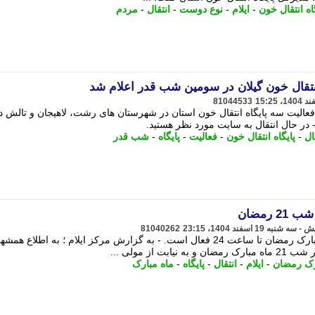
اه انتقال خون
-
ایلام
-
نوع دوست
-
انتقال
-
مردم
نتقال خون گیلان در سومین شب قدر اعلام شد
81044533
عالیت سه پایگاه انتقال خون استان در شهرستان های رشت، لاهیجان و تالش د
ال
-
پایگاه انتقال خون
-
فعالیت
-
پایگاه
-
شب قدر
 رمضان
81040262
پایگاه انتقال خون ایلام در شب 21 ماه مبارک رمضان تا ساعت 24 فعال است. - به گزارش مرکز ایلام ؛ به اطلاع 
از مولی ...
رک رمضان
-
ایلام
-
انتقال
-
پایگاه
-
ماه مبارک