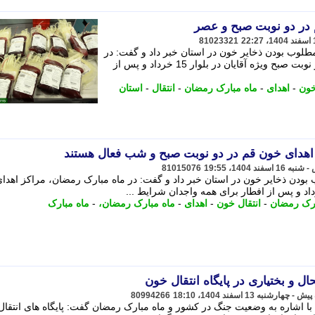
 در دو نوبت صبح و عصر
81023321
طلوب بودن ذخایر خون در استان خبر داد و گفت: در
ماه مبارک رمضان، مراکز اهدای خون در نوبت صبح ویژه آقایان در بلوار 15 خرداد و پس از
خون
-
اهدای
-
ماه مبارک رمضان
-
انتقال
-
استان
 اهدای خون قم در دو نوبت صبح و شب فعال هستند
81015076
 بودن ذخایر خون در استان خبر داد و گفت: در ماه مبارک رمضان، مراکز اهدا
ارک رمضان
-
انتقال خون
-
اهدای
-
ماه مبارک رمضان،
-
ماه مبارک
و بختیاری در پایگاه انتقال خون
80994266
با اشاره به وضعیت جنگ در کشور و ماه مبارک رمضان گفت: پایگاه های انتقا