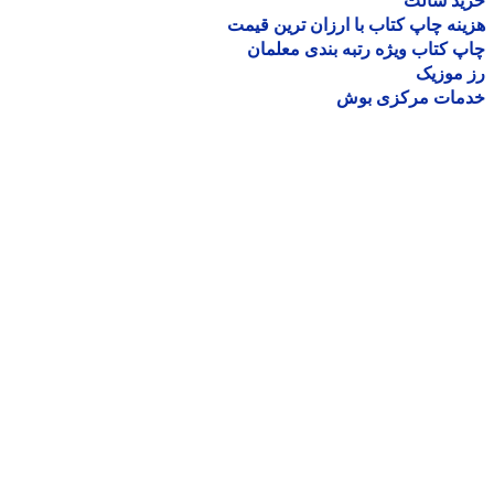
ید سالت
نه چاپ کتاب با ارزان ترین قیمت
 کتاب ویژه رتبه بندی معلمان
موزیک
مات مرکزی بوش