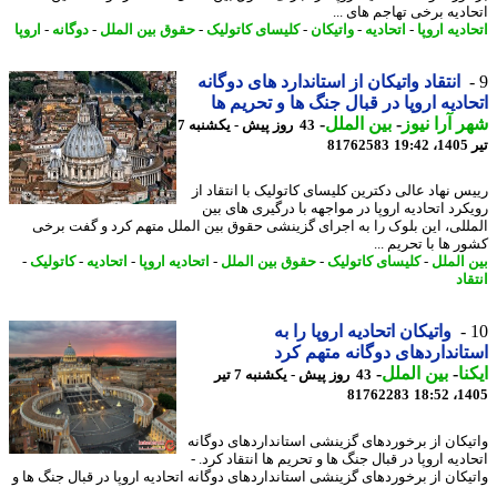
ادیه برخی تهاجم های ...
دیه اروپا
-
اتحادیه
-
واتیکان
-
کلیسای کاتولیک
-
حقوق بین الملل
-
دوگانه
-
اروپا
انتقاد واتیکان از استاندارد های دوگانه
ادیه اروپا در قبال جنگ ها و تحریم ها
 آرا نیوز
-
بین الملل
-
43 روز پیش - یکشنبه 7
1
81762583
س نهاد عالی دکترین کلیسای کاتولیک با انتقاد از
کرد اتحادیه اروپا در مواجهه با درگیری های بین
للی، این بلوک را به اجرای گزینشی حقوق بین الملل متهم کرد و گفت برخی
 ها با تحریم ...
 الملل
-
کلیسای کاتولیک
-
حقوق بین الملل
-
اتحادیه اروپا
-
اتحادیه
-
کاتولیک
-
اد
واتیکان اتحادیه اروپا را به
انداردهای دوگانه متهم کرد
نا
-
بین الملل
-
43 روز پیش - یکشنبه 7 تیر
81762283
1405
یکان از برخوردهای گزینشی استانداردهای دوگانه
دیه اروپا در قبال جنگ ها و تحریم ها انتقاد کرد. -
یکان از برخوردهای گزینشی استانداردهای دوگانه اتحادیه اروپا در قبال جنگ ها و