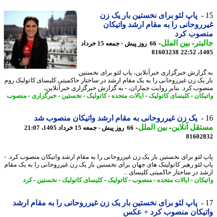
پاپ لئو برای نخستین بار یک زن
روحانی را به مقام ارشد واتیکان
صوب کرد
بتر
-
بین الملل
-
66 روز پیش - جمعه 15 خرداد
81603238
1405
گزارش خبرگزاری خبرآنلاین، پاپ لئو برای نخستین
 یک زن غیرروحانی را به یک مقام ارشد در ساختار حاکمیتی کلیسای کاتولیک روم
وب کرد. بنابر روایت جماران، - به گزارش خبرگزاری خبرآنلاین،
یکان
-
کلیسای کاتولیک
-
ایالات متحده
-
کاتولیک
-
نخستین
-
خبرگزاری
-
منصوب
یک زن غیرروحانی به مقام ارشد واتیکان منصوب شد
قل آنلاین
-
بین الملل
-
66 روز پیش - جمعه 15 خرداد 1405، 21:07
81602
 لئو برای نخستین بار یک زن غیرروحانی را به مقام ارشد واتیکان منصوب کرد. -
 لئو رهبر کاتولیتک های جهان برای نخستین بار یک زن غیرروحانی را به یک مقام
د در ساختار حاکمیتی کلیسای ...
یکان
-
ایالات متحده
-
منصوب
-
کاتولیک
-
کلیسای کاتولیک
-
نخستین
-
کرد
پاپ لئو برای نخستین بار یک زن غیرروحانی را به مقام ارشد
تیکان منصوب کرد + عکس