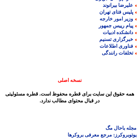
لیرضا بیرانوند
لیس فتای تهران
زیر امور خارجه
یام رییس جمهور
انشکده ادبیات
برگزاری تسنیم
ناوری اطلاعات
خلفات رانندگی
نسخه اصلی
مه حقوق این سایت برای قطره محفوظ است. قطره مسئولیتی
در قبال محتوای مطالب ندارد.
ه باحال مگ
وبروکرز: مرجع معرفی بروکرها