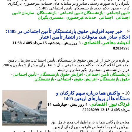
ران را به صورت رسمی صادر و در سامانه های خدمات غیرحضوری بارگذاری
. - صدور حکم جدید بازنشستگان تامین اجتماعی 1405؛ ...
ین اجتماعی
-
بازنشستگان تامین اجتماعی
-
بازنشستگان
-
سازمان تامین
ماعی
-
اجتماعی
-
خدمات غیرحضوری
-
مستمری بگیران
خبر جدید افزایش حقوق بازنشستگان تأمین اجتماعی در 1405؛
ام صادر شد، معوقات در انتظار تأمین اعتبار
یشه معاصر
-
اقتصادی
-
3 روز پیش - پنجشنبه 15 مرداد 1405، 11:58
82034
تازه ترین خبر از افزایش حقوق بازنشستگان تأمین اجتماعی، سازمان تأمین
اجتماعی اعلام کرد که احکام جدید حقوقی سال 1405 برای بیش از 5 میلیون و 200
ر بازنشسته و مستمری بگیر صادر و از نیمه ...
نشستگان تأمین اجتماعی
-
افزایش حقوق بازنشستگان
-
تأمین اجتماعی
-
ق بازنشستگان
-
افزایش حقوق
-
اجتماعی
-
بازنشستگان
واکنش هما درباره سهم کارکنان و
گاه ها از پروازهای اربعین 1405
اک نیوز
-
اقتصادی
-
4 روز پیش - چهارشنبه 14
1، 12:15
82028299
ون بازرگانی هما درباره اظهارات مدیرعامل این
لاین راجع به اختصاص ظرفیت پروازهای اربعین
یحاتی داد. - به گزارش فرتاک نیوز ، دیروز مدیرعامل هواپیمایی جمهوری