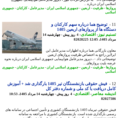
می ایران درباره ...
ازها
-
ظرفیت
-
اربعین
-
جمهوری اسلامی ایران
-
مدیرعامل
-
کارکنان
-
جمهوری
امی
توضیح هما درباره سهم کارکنان و
گاه ها از پروازهای اربعین 1405
یم نیوز
-
اقتصادی
-
4 روز پیش - چهارشنبه 14
1، 12:05
82028225
ون بازرگانی هما درباره اظهارات مدیرعامل این
لاین راجع به اختصاص ظرفیت پروازهای اربعین
یحاتی داد. - ، دیروز مدیرعامل هواپیمایی جمهوری اسلامی ایران درباره نحوه
ه بلیت پروازهای ...
ازها
-
ظرفیت
-
اربعین
-
جمهوری اسلامی ایران
-
مدیرعامل
-
کارکنان
-
جمهوری
امی
فیش حقوقی بازنشستگان تیر 1405 بارگذاری شد + آموزش
ل دریافت با کد ملی و شماره دفتر کل
یشه معاصر
-
اقتصادی
-
4 روز پیش - چهارشنبه 14 مرداد 1405، 10:53
82027
فیش حقوقی تیرماه 1405 بازنشستگان کشوری و تأمین اجتماعی در سامانه های
ی بارگذاری شده است. بازنشستگان کشوری با مراجعه به سامانه