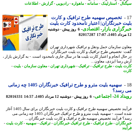
نال
-
استارلینک
-
سامانه
-
ماهواره
-
رادیویی
-
گزارش
-
اطلاعات
تخصیص سهمیه طرح ترافیک و کارت
ت خبرنگاران| اعتبار نامحدود کارت بلیت
گزاری بازار
-
اقتصادی
-
6 روز پیش - دوشنبه
82017287
ون سازمان حمل ونقل و ترافیک شهرداری تهران
: تخصیص طرح ترافیک و کارت بلیت خبرنگاران
حال انجام و اعتبار کارت بلیت ها در سال جاری نامحدود است. - به گزارش بازار ،
 رسا ایزدی، معاون ...
ت بلیت
-
طرح ترافیک
-
ترافیک
-
شهرداری تهران
-
معاون سازمان
-
بلیت
-
ت
سهمیه بلیت مترو و طرح ترافیک خبرنگاران 1405 چه زمانی
 رسد؟
اد 24
-
اجتماعی
-
6 روز پیش - دوشنبه 12 مرداد 1405، 14:57
82016331
فرآیند تخصیص سهمیه طرح ترافیک و کارت بلیت خبرنگاران برای سال 1405 آغاز
شده است. - سهمیه بلیت مترو و طرح ترافیک خبرنگاران 1405 چه زمانی می
؟ فرآیند تخصیص سهمیه طرح ترافیک و کارت بلیت خبرنگاران ...
نگاران
-
طرح ترافیک
-
طرح ترافیک خبرنگاران
-
ترافیک
-
سهمیه
-
کارت بلیت
-
یند