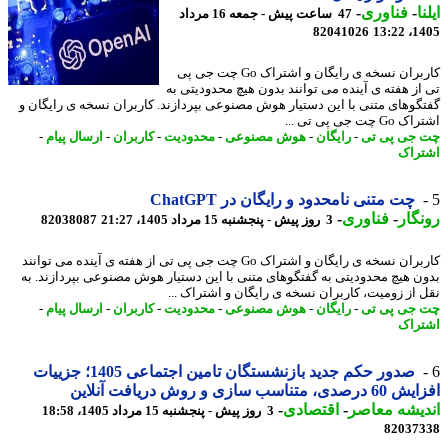
ا
-
فناوری
-
47 ساعت پیش - جمعه 16 مرداد
82041026
1405
کاربران نسخه ی رایگان و اشتراک Go چت جی پی
از هفته ی آینده می توانند بدون هیچ محدودیتی به
گوهای متنی با این دستیار هوش مصنوعی بپردازند. کاربران نسخه ی رایگان و
 چت جی پی تی ...
جی پی تی
-
رایگان
-
هوش مصنوعی
-
محدودیت
-
کاربران
-
ارسال پیام
-
راک
چت متنی نامحدود و رایگان در ChatGPT
گار
-
فناوری
-
3 روز پیش - پنجشنبه 15 مرداد 1405، 21:27
82038087
کاربران نسخه ی رایگان و اشتراک Go چت جی پی تی از هفته ی آینده می توانند
ن هیچ محدودیتی به گفتگوهای متنی با این دستیار هوش مصنوعی بپردازند. به
 از زومیت، کاربران نسخه ی رایگان و اشتراک ...
جی پی تی
-
رایگان
-
هوش مصنوعی
-
محدودیت
-
کاربران
-
ارسال پیام
-
راک
صدور حکم جدید بازنشستگان تامین اجتماعی 1405؛ جزییات
، متناسب سازی و روش دریافت آنلاین
یشه معاصر
-
اقتصادی
-
3 روز پیش - پنجشنبه 15 مرداد 1405، 18:58
82037