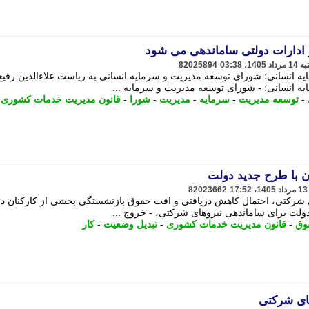
ادارات دولتی ساماندهی می شود
82025894
 انسانی؛ شورای توسعه مدیریت و سرمایه انسانی به ریاست علاءالدین رفیع 
ه انسانی؛ - شورای توسعه مدیریت و سرمایه ...
-
توسعه مدیریت
-
سرمایه
-
مدیریت
-
شورا
-
قانون مدیریت خدمات کشوری
 با طرح جدید دولت
82023662
ی شرکتی، احتمال کاهش دریافتی و افت حقوق بازنشستگی بخشی از کارکنان د
ولت برای ساماندهی نیروهای شرکتی، - خروج ...
وق
-
قانون مدیریت خدمات کشوری
-
تبدیل وضعیت
-
کار
ای شرکتی