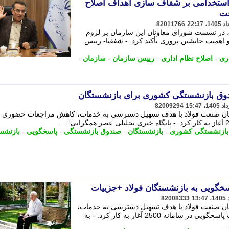
 استخدامی بر شفاف سازی اهداف اصلاح
فت
82011766
 در نشست شورای معاونان این سازمان بر لزوم
و اهمیت جانشین پروری تأکید کرد. - شفقنا- رییس
ری
-
اصلاح نظام اداری
-
رییس سازمان
-
سازمان
-
دوق بازنشستگی کشوری برای بازنشستگان
82009294
ن صنعت فولاد با هدف تسهیل دسترسی به خدمات، کاهش مراجعات حضوری و
بازنشستگی کشوری
-
بازنشستگان
-
صندوق بازنشستگی
-
پاسخگویی
-
بازنشس
خگویی به بازنشستگان فولاد +جزییات
82008333
ن صنعت فولاد با هدف تسهیل دسترسی به خدمات،
کاهش مراجعات حضوری و ارتقای کیفیت پاسخگویی در سامانه 2500 آغاز به کار کرد. - به
.