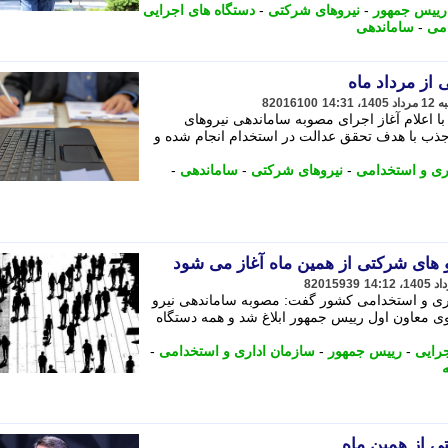
رییس جمهور
-
نیروهای شرکتی
-
دستگاه های اجرایی
امی
-
ساماندهی
 از مرداد ماه
82016100
 اعلام آغاز اجرای مصوبه ساماندهی نیروهای
جذب با هدف تحقق عدالت در استخدام انجام شده و
ری و استخدامی
-
نیروهای شرکتی
-
ساماندهی
-
 های شرکتی از همین ماه آغاز می شود
82015939
ری و استخدامی کشور گفت: مصوبه ساماندهی نیرو
نبه (5 مرداد) از سوی معاون اول رییس جمهور ابلاغ شد و همه دستگاه
جرایی
-
رییس جمهور
-
سازمان اداری و استخدامی
-
ی از همین ماه