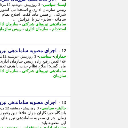
-
-
ایسنا
سیاسی
3 روز پیش - دوشنبه 12 مرداد 1405، 11:25
رییس سازمان اداری و استخدامی کشور با
شرکتی از همین ماه، گفت: اصلاح نظام 
سامانه «سایر» نیز با افزایش ...
ساماندهی نیروهای شرکتی
-
سازمان ادا
استخدام
-
سازمان اداری
-
رییس سازمان
اجرای مصوبه ساماندهی نیروهای شرکتی 
12 -
-
-
جماران
سیاسی
3 روز پیش - دوشنبه 12 مرداد 1405، 10:40
علاءالدین رفیع زاده رییس سازمان اداری
ماه، گفت: اصلاح نظام جذب با هدف تحقق
ساماندهی نیروهای شرکتی
-
سازمان ادا
سازمان
اجرای مصوبه ساماندهی نیرو
13 -
-
-
جالبتر
سیاسی
3 روز پیش - دوشنبه 12 مرداد 1405، 09:42
باشگاه خبرنگاران جوان علاءالدین رفیع 
زمان اجرای مصوبه ساماندهی نیرو های ش
این مصوبه باید ...
سازمان اداری و استخدامی
-
مصوبه
-
زم