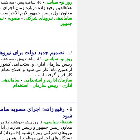
-
-
روز نو
سیاسی
40 ساعت پیش - سه شنبه 13 مرداد 1405، 12:27
علاءالدین رفیع زاده درباره زمان اجرا
معاون اول رییس جمهور لازم الاجراست. ا
ساماندهی نیروهای شرکتی
-
مصوبه
-
نی
جمهور
تصمیم جدید دولت برای نیروه
7 -
-
-
روز نو
سیاسی
43 ساعت پیش - سه شنبه 13 مرداد 1405، 09:27
رییس سازمان اداری و استخدامی کشور ا
از همین ماه آغاز می شود و اصلاح نظام 
کار قرار گرفته است. ...
سازمان اداری و استخدامی
-
ساماندهی 
اداری
-
رییس سازمان
-
استخدام
رفیع زاده: اجرای مصوبه ساما
8 -
شود
-
-
شفقنا
سیاسی
3 روز پیش - دوشنبه 12 مرداد 1405، 14:42
معاون رییس جمهور و رییس سازمان ادا
نیروهای شرکتی
دستگاه های اجرایی موظفند از همین ...