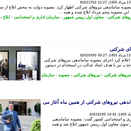
82021702
ی مصوبه ساماندهی نیروهای شرکتی اظهار کرد: مصوبه دولت به محض ابلاغ از س
ین مصوبه پنجم مرداد ابلاغ شده و همه ...
روهای شرکتی
-
معاون اول رییس جمهور
-
سازمان اداری و استخدامی
-
ابلاغ
-
ای شرکتی
82020595
علام کرد اجرای مصوبه ساماندهی نیروهای شرکتی
جذب نیز با هدف ایجاد عدالت در استخدام در دستور
نیروهای شرکتی
-
نیروهای شرکتی
-
مصوبه
-
سازمان
ندهی نیروهای شرکتی از همین ماه آغاز می
82016195
ری و استخدامی کشور گفت: مصوبه ساماندهی
 روز دوشنبه (5 مرداد) از سوی معاون اول رییس جمهور ابلاغ شد و همه