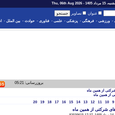
رداد 1405 - Thu, 06th Aug 2026
عنوان
تصاویر
-
-
-
-
-
-
-
-
ورزشی
فرهنگی
پزشکی
علمی
فناوری
حوادث
بین الملل
اس
بروزرسانی: 05:21
رکتی از همین ماه
 از همین ماه
20
19
18
17
16
15
14
13
12
11
10
9
ای شرکتی از همین ماه
82030615