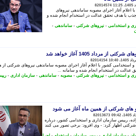
82014574
 اعلام آغاز اجرای مصوبه ساماندهی نیروهای
جذب با هدف تحقق عدالت در استخدام انجام شده و
ری و استخدامی
-
نیروهای شرکتی
-
ساماندهی
-
از مرداد 1405 آغاز خواهد شد
82014154
 و استخدامی کشور با اعلام آغاز اجرای مصوبه ساماندهی نیروهای شرکتی از 
 عدالت در استخدام انجام شده و سامانه ...
ری و استخدامی
-
نیروهای شرکتی
-
مصوبه
-
ساماندهی
-
سازمان اداری
-
ریی
 های شرکتی از همین ماه آغاز می شود
82013673
زاده، رییس سازمان اداری و استخدامی کشور، درباره
رکتی اظهار کرد: - وی افزود: برخی تصور می کنند
ان
-
سازمان اداری
-
رییس سازمان
-
استخدام
-
اجرا