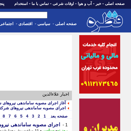
-
-
-
-
-
صفحه اصلی
خبر
آب و هوا
اوقات شرعی
تماس با ما
استخدام
پنجشنبه، 15 م
-
-
-
صفحه اصلی
سیاسی
اقتصادی
اجتماعی
اخبار علاءالدین
آغاز اجرای مصوبه ساماندهی نیروهای ش
اجرای مصوبه ساماندهی نیروهای شرکتی
صفحه بعد
1
2
3
4
5
6
7
8
اجرای مصوبه ساماندهی نیروه
1 -
-
-
روز نو
سیاسی
11 ساعت پیش - چهارشنبه 14 مرداد 1405، 17:27