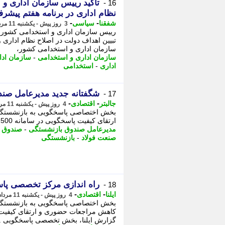
تأکید رییس سازمان اداری و
16 -
نظام اداری در برنامه هفتم پیشر
-
-
شفقنا
سیاسی
3 روز پیش - یکشنبه 11 مرداد 1405، 22:37
رییس سازمان اداری و استخدامی کشور،
تبیین اهداف دولت در اصلاح نظام اداری 
سازمان اداری و استخدامی کشور،
سازمان اداری و استخدامی
-
سازمان ادا
اداری
-
استخدامی
شگفتانه جدید مدیرعامل صن
17 -
-
-
جالبتر
اقتصادی
4 روز پیش - یکشنبه 11 مرداد 1405، 15:47
بخش اختصاصی پاسخگویی به بازنشستگا
ارتقای کیفیت پاسخگویی در سامانه 2500 آغاز به کار کرد. - پایگاه خبری تحلیلی عصر همگرایی: ...
مدیرعامل صندوق بازنشستگی
-
صندوق 
صنعت فولاد
-
بازنشستگی
راه اندازی مرکز تخصصی پاس
18 -
-
-
ایلنا
اقتصادی
4 روز پیش - یکشنبه 11 مرداد 1405، 13:47
بخش اختصاصی پاسخگویی به بازنشستگا
گزارش ایلنا، بخش تخصصی پاسخگویی ..