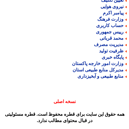
عیین تکلیف
یروی هوایی
یامبر اکرم
زارت فرهنگ
ساب کاربری
ییس جمهوری
حمد قربانی
دیریت مصرف
رفیت تولید
ایگاه خبری
زارت امور خارجه پاکستان
دیرکل منابع طبیعی استان
نابع طبیعی و آبخیزداری
نسخه اصلی
مه حقوق این سایت برای قطره محفوظ است. قطره مسئولیتی
در قبال محتوای مطالب ندارد.