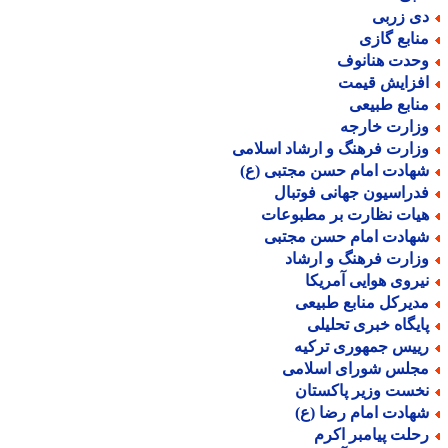
ی زربی
نابع گازی
حدت هنانوف
فزایش قیمت
نابع طبیعی
زارت خارجه
زارت فرهنگ و ارشاد اسلامی
هادت امام حسن مجتبی (ع)
دراسیون جهانی فوتبال
یات نظارت بر مطبوعات
هادت امام حسن مجتبی
زارت فرهنگ و ارشاد
یروی هوایی آمریکا
دیرکل منابع طبیعی
ایگاه خبری تحلیلی
ییس جمهوری ترکیه
جلس شورای اسلامی
خست وزیر پاکستان
هادت امام رضا (ع)
حلت پیامبر اکرم