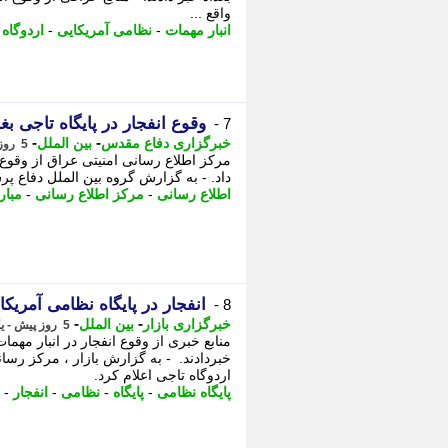
واقع ...
انبار مهمات
-
نظامی آمریکایی
-
اردوگاه
-
وقوع انفجار در پایگاه تاجی بغد
7 -
-
-
خبرگزاری دفاع مقدس
بین الملل
5 روز پیش - یکشنبه 11 مرداد 1405، 18:10
مرکز اطلاع رسانی امنیتی عراق از وقوع 
داد. - به گزارش گروه بین الملل دفاع پر
اطلاع رسانی
-
مرکز اطلاع رسانی
-
مبار
انفجار در پایگاه نظامی آمریک
8 -
-
-
خبرگزاری بازار
بین الملل
5 روز پیش - یکشنبه 11 مرداد 1405، 18:02
منابع خبری از وقوع انفجار در انبار مهما
خبردادند. - به گزارش بازار ، مرکز رسانه
اردوگاه تاجی اعلام کرد.
پایگاه نظامی
-
پایگاه
-
نظامی
-
انفجار
-