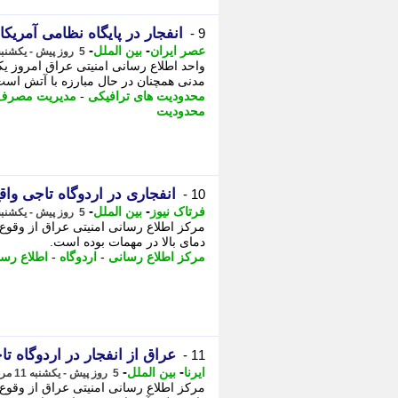
انفجار در پایگاه نظامی آمریک
9 -
-
-
عصر ایران
بین الملل
5 روز پیش - یکشنبه 11 مرداد 1405، 17:55
واحد اطلاع رسانی امنیتی عراق امروز یکش
مدنی همچنان در حال مبارزه با آتش است. - 2 اعمال محدودیت های ترافی
محدودیت های ترافیکی
-
مدیریت مصرف 
محدودیت
انفجاری در اردوگاه تاجی وا
10 -
-
-
فرتاک نیوز
بین الملل
5 روز پیش - یکشنبه 11 مرداد 1405، 17:50
مرکز اطلاع رسانی امنیتی عراق از وقوع ی
دمای بالا در مهمات بوده است.
مرکز اطلاع رسانی
-
اردوگاه
-
اطلاع رسا
عراق از انفجار در اردوگاه ت
11 -
-
-
ایرنا
بین الملل
5 روز پیش - یکشنبه 11 مرداد 1405، 17:45
مرکز اطلاع رسانی امنیتی عراق از وقوع 