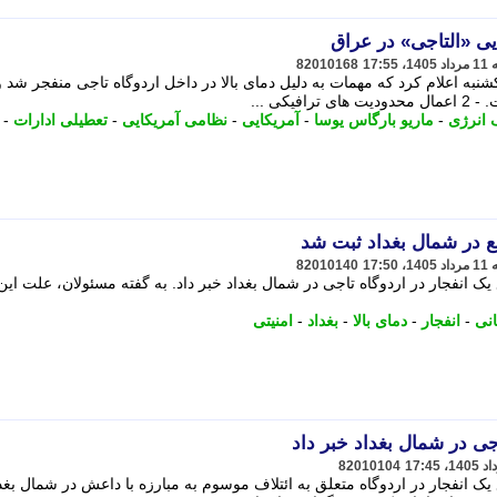
ایی «التاجی» در عراق
82010168
نبه اعلام کرد که مهمات به دلیل دمای بالا در داخل اردوگاه تاجی منفجر شد و
کی ...
انرژی
-
ماریو بارگاس یوسا
-
آمریکایی
-
نظامی آمریکایی
-
تعطیلی ادارات
-
قع در شمال بغداد ثبت شد
82010140
ک انفجار در اردوگاه تاجی در شمال بغداد خبر داد. به گفته مسئولان، علت این
نی
-
انفجار
-
دمای بالا
-
بغداد
-
امنیتی
اجی در شمال بغداد خبر داد
82010104
یک انفجار در اردوگاه متعلق به ائتلاف موسوم به مبارزه با داعش در شمال بغد