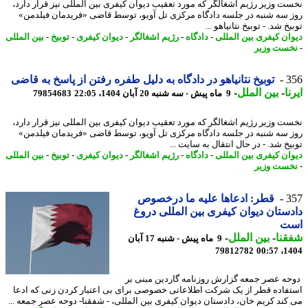
ت وزیر رژیم اشغالگر که مورد تعقیب دیوان کیفری بین المللی نیز قرار دارد،
 سه شنبه در جلسه دادگاه مرکزی تل آویو، توسط قاضی «فریدمان فیلدمن»
خ شد. - توبیخ نتانیاهو ...
ان کیفری بین المللی
-
دادگاه
-
رژیم اشغالگر
-
دیوان کیفری
-
توبیخ
-
بین المللی
ست وزیر
3
توبیخ نتانیاهو در دادگاه به دلیل طفره رفتن از پاسخ به قاضی
ا
-
بین الملل
-
9 ماه پیش - سه شنبه 20 آبان 1404، 22:05
79854683
ت وزیر رژیم اشغالگر که مورد تعقیب دیوان کیفری بین المللی نیز قرار دارد،
 سه شنبه در جلسه دادگاه مرکزی تل آویو، توسط قاضی «فریدمان فیلدمن»
خ شد. - در ﺣﺎل اﻧﺘﻘﺎل ﺑﻪ ﺳﺎﯾﺖ ...
ان کیفری بین المللی
-
دادگاه
-
رژیم اشغالگر
-
دیوان کیفری
-
توبیخ
-
بین المللی
ست وزیر
3
قطر: ادعاها علیه ما درخصوص
ستان دیوان کیفری بین المللی دروغ
ت
نا
-
بین الملل
-
9 ماه پیش - شنبه 17 آبان
79812782
1404
ه عصر جمعه گزارش روزنامه گاردین مبنی بر
فاده قطر از یک شرکت اطلاعاتی خصوصی برای بی اعتبار کردن زنی که ادعا
کند کریم خان، دادستان دیوان کیفری بین المللی، - شفقنا- دوحه عصر جمعه ...