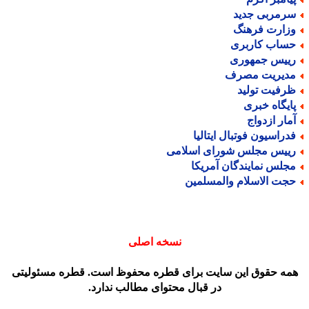
رمربی جدید
زارت فرهنگ
ساب کاربری
ییس جمهوری
دیریت مصرف
رفیت تولید
ایگاه خبری
مار ازدواج
دراسیون فوتبال ایتالیا
ییس مجلس شورای اسلامی
جلس نمایندگان آمریکا
جت الاسلام والمسلمین
نسخه اصلی
مه حقوق این سایت برای قطره محفوظ است. قطره مسئولیتی
در قبال محتوای مطالب ندارد.