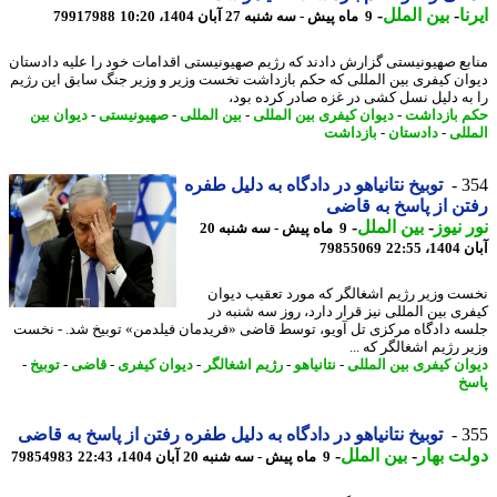
ا
-
بین الملل
-
9 ماه پیش - سه شنبه 27 آبان 1404، 10:20
79917988
بع صهیونیستی گزارش دادند که رژیم صهیونیستی اقدامات خود را علیه دادستان
ان کیفری بین المللی که حکم بازداشت نخست وزیر و وزیر جنگ سابق این رژیم
به دلیل نسل کشی در غزه صادر کرده بود،
 بازداشت
-
دیوان کیفری بین المللی
-
بین المللی
-
صهیونیستی
-
دیوان بین
للی
-
دادستان
-
بازداشت
3
توبیخ نتانیاهو در دادگاه به دلیل طفره
ن از پاسخ به قاضی
 نیوز
-
بین الملل
-
9 ماه پیش - سه شنبه 20
22:55
79855069
ت وزیر رژیم اشغالگر که مورد تعقیب دیوان
ری بین المللی نیز قرار دارد، روز سه شنبه در
ه دادگاه مرکزی تل آویو، توسط قاضی «فریدمان فیلدمن» توبیخ شد. - نخست
 رژیم اشغالگر که ...
ان کیفری بین المللی
-
نتانیاهو
-
رژیم اشغالگر
-
دیوان کیفری
-
قاضی
-
توبیخ
-
خ
3
توبیخ نتانیاهو در دادگاه به دلیل طفره رفتن از پاسخ به قاضی
ت بهار
-
بین الملل
-
9 ماه پیش - سه شنبه 20 آبان 1404، 22:43
79854983