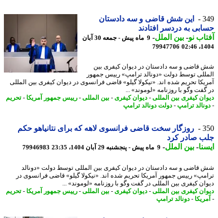
3
این شش قاضی و سه دادستان
بی به دردسر افتادند
اب نو
-
بین الملل
-
9 ماه پیش - جمعه 30 آبان
79947706
1404
قاضی و سه دادستان در دیوان کیفری بین
للی توسط دولت «دونالد ترامپ» رییس جمهور
یکا تحریم شده اند. «نیکولا گیلو» قاضی فرانسوی در دیوان کیفری بین المللی
گفت وگو با روزنامه «لوموند» ...
ان کیفری بین المللی
-
دیوان کیفری
-
بین المللی
-
رییس جمهور آمریکا
-
تحریم
نالد ترامپ
-
دولت دونالد ترامپ
3
روزگار سخت قاضی فرانسوی لاهه که برای نتانیاهو حکم
ب صادر کرد
نا
-
بین الملل
-
9 ماه پیش - پنجشنبه 29 آبان 1404، 23:35
79946983
قاضی و سه دادستان در دیوان کیفری بین المللی توسط دولت «دونالد
مپ» رییس جمهور آمریکا تحریم شده اند. «نیکولا گیلو» قاضی فرانسوی در
ان کیفری بین المللی در گفت وگو با روزنامه «لوموند» ...
ان کیفری بین المللی
-
دیوان کیفری
-
بین المللی
-
رییس جمهور آمریکا
-
تحریم
ریکا
-
دونالد ترامپ