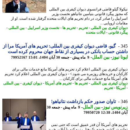
ولا گیلو قاضی فرانسوی دیوان کیفری بین المللی
مجوز پیگرد قانونی بنیامین نتانیاهو نخست وزیر
اییل را صادر کرد، در دام تحریم های ایالات متحده گرفتار شده است. او از
ات اروپایی ...
ان کیفری بین المللی
-
تحریم
-
تحریم ها
-
نخست وزیر اسراییل
-
بین المللی
-
رد قانونی
-
ایالات متحده
3
گیو، قاضی دیوان کیفری بین المللی: تحریم های آمریکا مرا از
تن حساب بانکی در بسیاری از نقاط جهان محروم کرده است
نا نیوز
-
بین الملل
-
9 ماه پیش - جمعه 30 آبان 1404، 15:01
79952167
ان کیفری بین المللی اعلام کرد تحریم های آمریکا مانع خدمات مالی برای
کنان و خریدهای روزمره می شود.> - دیوان کیفری بین المللی اعلام کرد تحریم
 آمریکا مانع خدمات مالی برای کارکنان ...
ان کیفری بین المللی
-
تحریم ها
-
تحریم های آمریکا
-
دیوان کیفری
-
بین المللی
ریکا
-
تحریم
3
تاوان صدور حکم بازداشت نتانیاهو!
نویس نیوز
-
بین الملل
-
9 ماه پیش - جمعه 30
12:38
79950720
یم های آمریکا آن قدر عمیق است که حتی نمی
نم در کشور خودم یک هتل رزرو کنم یا آنلاین خرید