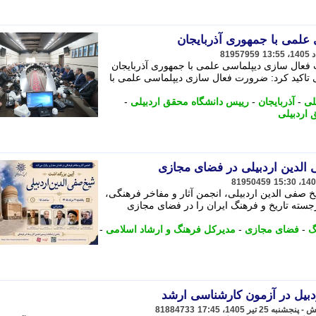
لمی با جمهوری آذربایجان
81957959
فعال سازی دیپلماسی علمی با جمهوری آذربایجان
ی تاکید کرد: ضرورت فعال سازی دیپلماسی علمی با
لی
-
آذربایجان
-
رییس دانشگاه محقق اردبیلی
-
اردبیلی
الدین اردبیلی در فضای مجازی
81950459
صفی الدین اردبیلی، انجمن آثار و مفاخر فرهنگی،
ته تاریخ و فرهنگ ایران را در فضای مجازی
گ
-
فضای مجازی
-
مدیرکل فرهنگ و ارشاد اسلامی
-
81884733