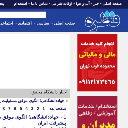
-
-
-
-
-
صفحه اصلی
خبر
آب و هوا
اوقات شرعی
تماس با ما
استخدام
پنجشنبه، 15 م
-
-
-
صفحه اصلی
سیاسی
اقتصادی
اجتماعی
اخبار دانشگاه محقق
جهاددانشگاهی؛ الگوی موفق مسئولیت پ
صفحه بعد
1
2
3
4
5
6
7
8
جهاددانشگاهی؛ الگوی موفق م
1 -
پیشرفت ایران