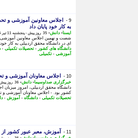
اجلاس معاونین آموزشی و تحص
9 -
به کار خود پایان داد
-
-
ایسنا
دانش
35 روز پیش - پنجشنبه 11 تیر 1405، 15:55
شصت و نهمین اجلاس معاونین آموزشی و ت
ای در دانشگاه محقق اردبیلی به کار خود پ
دانشگاه های کشور
-
تحصیلات تکمیلی
-
د
آموزشی
-
تکمیلی
اجلاس معاونان آموزشی و تح
10 -
-
-
خبرگزاری صداوسیما
دانش
36 روز پیش - چهارشنبه 10 تیر 1405، 21:05
دانشگاه محقق اردبیلی، امروز میزبان 
کشور بود. - اجلاس معاونان آموزشی و تح
تحصیلات تکمیلی
-
دانشگاه
-
آموزش
-
دا
آموزش، معبر عبور کشور از 
11 -
-
-
خبرگزاری صداوسیما
دانش