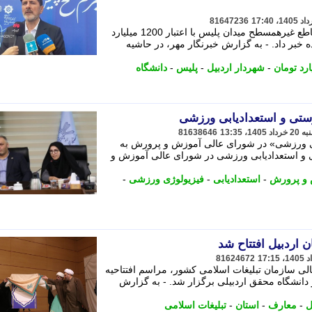
81647236
شهردار اردبیل از آغاز عملیات اجرایی تقاطع غیرهمسطح میدان پلیس با اعتبار 1200 میلیارد
ه خبر داد. - به گزارش خبرنگار مهر، در حاشیه
ارد تومان
-
شهردار اردبیل
-
پلیس
-
دانشگاه
ستی و استعدادیابی ورزشی
81638646
بی ورزشی» در شورای عالی آموزش و پرورش به
 و استعدادیابی ورزشی در شورای عالی آموزش و
و پرورش
-
استعدادیابی
-
فیزیولوژی ورزشی
-
 اردبیل افتتاح شد
81624672
الی سازمان تبلیغات اسلامی کشور، مراسم افتتاحیه
 دانشگاه محقق اردبیلی برگزار شد. - به گزارش
ل
-
معارف
-
استان
-
تبلیغات اسلامی