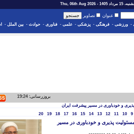
رداد 1405 - Thu, 06th Aug 2026
عنوان
تصاویر
-
-
-
-
-
-
-
-
ورزشی
فرهنگی
پزشکی
علمی
فناوری
حوادث
بین الملل
اس
بروزرسانی: 19:24
ذیری و خودباوری در مسیر پیشرفت ایران
20
19
18
17
16
15
14
13
12
11
10
9
سئولیت پذیری و خودباوری در مسیر